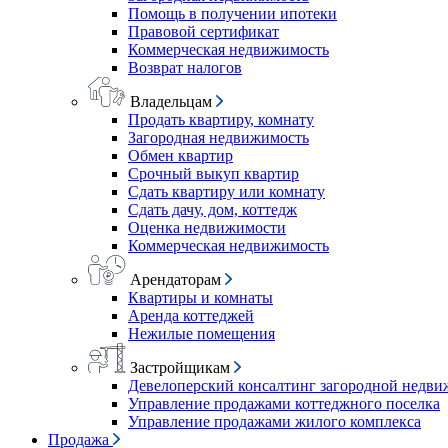
Помощь в получении ипотеки
Правовой сертификат
Коммерческая недвижимость
Возврат налогов
Владельцам
Продать квартиру, комнату
Загородная недвижимость
Обмен квартир
Срочный выкуп квартир
Сдать квартиру или комнату
Сдать дачу, дом, коттедж
Оценка недвижимости
Коммерческая недвижимость
Арендаторам
Квартиры и комнаты
Аренда коттеджей
Нежилые помещения
Застройщикам
Девелоперский консалтинг загородной недв
Управление продажами коттеджного поселка
Управление продажами жилого комплекса
Продажа