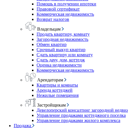
Помощь в получении ипотеки
Правовой сертификат
Коммерческая недвижимость
Возврат налогов
Владельцам
Продать квартиру, комнату
Загородная недвижимость
Обмен квартир
Срочный выкуп квартир
Сдать квартиру или комнату
Сдать дачу, дом, коттедж
Оценка недвижимости
Коммерческая недвижимость
Арендаторам
Квартиры и комнаты
Аренда коттеджей
Нежилые помещения
Застройщикам
Девелоперский консалтинг загородной недв
Управление продажами коттеджного поселка
Управление продажами жилого комплекса
Продажа