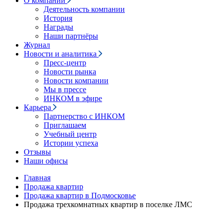
О компании
Деятельность компании
История
Награды
Наши партнёры
Журнал
Новости и аналитика
Пресс-центр
Новости рынка
Новости компании
Мы в прессе
ИНКОМ в эфире
Карьера
Партнерство с ИНКОМ
Приглашаем
Учебный центр
Истории успеха
Отзывы
Наши офисы
Главная
Продажа квартир
Продажа квартир в Подмосковье
Продажа трехкомнатных квартир в поселке ЛМС