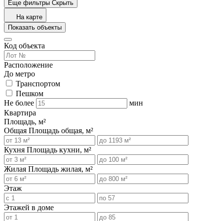
Еще фильтры
Скрыть
На карте
Показать объекты
Код объекта
Расположение
До метро
Транспортом
Пешком
Не более
мин
Квартира
Площадь, м²
Общая
Площадь общая, м²
Кухня
Площадь кухни, м²
Жилая
Площадь жилая, м²
Этаж
Этажей в доме