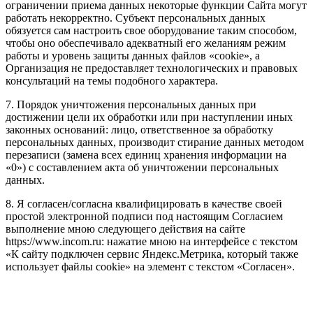
ограничении приема данных некоторые функции Сайта могут
работать некорректно. Субъект персональных данных
обязуется сам настроить свое оборудование таким способом,
чтобы оно обеспечивало адекватный его желаниям режим
работы и уровень защиты данных файлов «cookie», а
Организация не предоставляет технологических и правовых
консультаций на темы подобного характера.
7. Порядок уничтожения персональных данных при
достижении цели их обработки или при наступлении иных
законных оснований: лицо, ответственное за обработку
персональных данных, производит стирание данных методом
перезаписи (замена всех единиц хранения информации на
«0») с составлением акта об уничтожении персональных
данных.
8. Я согласен/согласна квалифицировать в качестве своей
простой электронной подписи под настоящим Согласием
выполнение мною следующего действия на сайте
https://www.incom.ru: нажатие мною на интерфейсе с текстом
«К сайту подключен сервис Яндекс.Метрика, который также
использует файлы cookie» на элемент с текстом «Согласен».