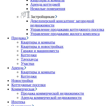
Квартиры и комнаты
Аренда коттеджей
Нежилые помещения
Застройщикам
Девелоперский консалтинг загородной
недвижимости
Управление продажами коттеджного поселка
Управление продажами жилого комплекса
Продажа
Квартиры и комнаты
Квартиры в новостройках
Гаражи и машиноместа
Коттеджи
Таунхаусы
Участки
Аренда
Квартиры и комнаты
Коттеджи
Новостройки
Коттеджные поселки
Коммерческая
Продажа коммерческой недвижимости
Аренда коммерческой недвижимости
Ипотека