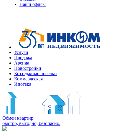
Наши офисы
+7
(495)
Позвонить
363-
04-
94
Услуги
Продажа
Аренда
Новостройки
Коттеджные поселки
Коммерческая
Ипотека
Обмен квартир:
быстро, выгодно, безопасно.