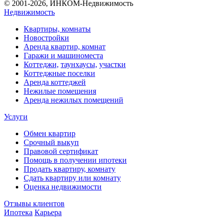
© 2001-2026, ИНКОМ-Недвижимость
Недвижимость
Квартиры, комнаты
Новостройки
Аренда квартир, комнат
Гаражи и машиноместа
Коттеджи,
таунхаусы,
участки
Коттеджные поселки
Аренда коттеджей
Нежилые помещения
Аренда нежилых помещений
Услуги
Обмен квартир
Срочный выкуп
Правовой сертификат
Помощь в получении ипотеки
Продать квартиру, комнату
Сдать квартиру или комнату
Оценка недвижимости
Отзывы клиентов
Ипотека
Карьера