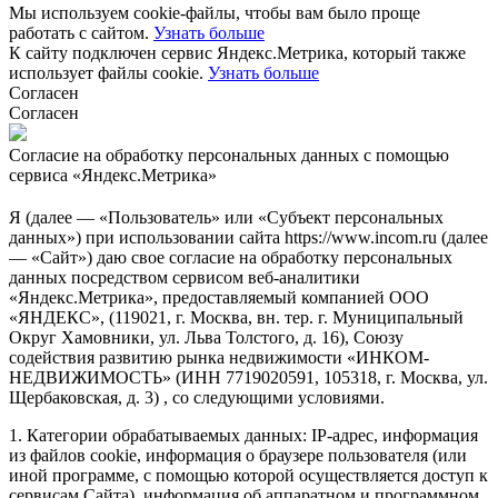
Мы используем cookie-файлы, чтобы вам было проще
работать с сайтом.
Узнать больше
К сайту подключен сервис Яндекс.Метрика, который также
использует файлы cookie.
Узнать больше
Согласен
Согласен
Согласие на обработку персональных данных с помощью
сервиса «Яндекс.Метрика»
Я (далее — «Пользователь» или «Субъект персональных
данных») при использовании сайта https://www.incom.ru (далее
— «Сайт») даю свое согласие на обработку персональных
данных посредством сервисом веб-аналитики
«Яндекс.Метрика», предоставляемый компанией ООО
«ЯНДЕКС», (119021, г. Москва, вн. тер. г. Муниципальный
Округ Хамовники, ул. Льва Толстого, д. 16), Союзу
содействия развитию рынка недвижимости «ИНКОМ-
НЕДВИЖИМОСТЬ» (ИНН 7719020591, 105318, г. Москва, ул.
Щербаковская, д. 3) , со следующими условиями.
1. Категории обрабатываемых данных: IP-адрес, информация
из файлов cookie, информация о браузере пользователя (или
иной программе, с помощью которой осуществляется доступ к
сервисам Сайта), информация об аппаратном и программном