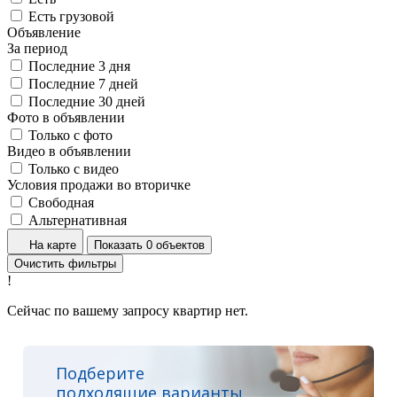
Есть грузовой
Объявление
За период
Последние 3 дня
Последние 7 дней
Последние 30 дней
Фото в объявлении
Только с фото
Видео в объявлении
Только с видео
Условия продажи во вторичке
Свободная
Альтернативная
На карте
Показать 0 объектов
Очистить фильтры
!
Сейчас по вашему запросу квартир нет.
Подберите
подходящие варианты