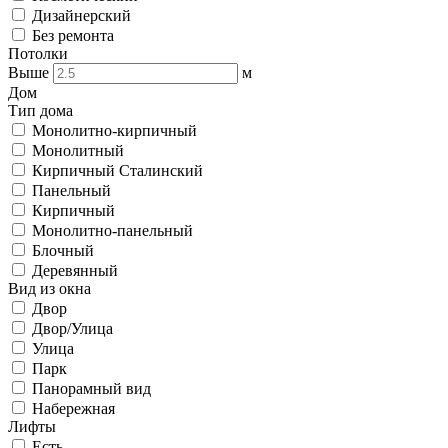
Дизайнерский
Без ремонта
Потолки
Выше
м
Дом
Тип дома
Монолитно-кирпичный
Монолитный
Кирпичный Сталинский
Панельный
Кирпичный
Монолитно-панельный
Блочный
Деревянный
Вид из окна
Двор
Двор/Улица
Улица
Парк
Панорамный вид
Набережная
Лифты
Есть