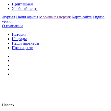
Приглашаем
Учебный центр
Журнал
Наши офисы
Мобильная версия
Карта сайта
English
version
О компании
История
Награды
Наши партнеры
Пресс-центр
Заметили ошибку?
Сообщите нам, пожалуйста,
через
форму обратной связи.
Наверх