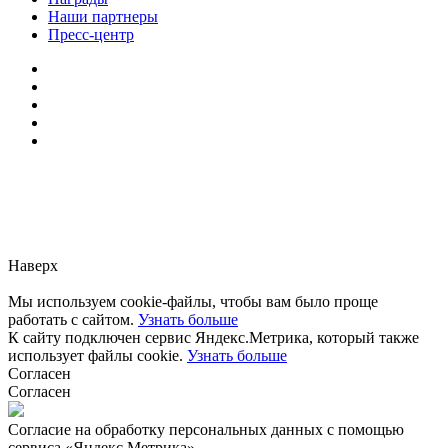
Наши партнеры
Пресс-центр
Заметили ошибку?
Сообщите нам, пожалуйста,
через
форму обратной связи.
Наверх
Мы используем cookie-файлы, чтобы вам было проще
работать с сайтом.
Узнать больше
К сайту подключен сервис Яндекс.Метрика, который также
использует файлы cookie.
Узнать больше
Согласен
Согласен
Согласие на обработку персональных данных с помощью
сервиса «Яндекс.Метрика»