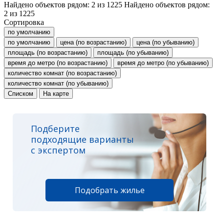
Найдено объектов рядом:
2
из
1225
Найдено объектов рядом:
2
из
1225
Сортировка
по умолчанию
по умолчанию
цена (по возрастанию)
цена (по убыванию)
площадь (по возрастанию)
площадь (по убыванию)
время до метро (по возрастанию)
время до метро (по убыванию)
количество комнат (по возрастанию)
количество комнат (по убыванию)
Списком
На карте
Подберите
подходящие варианты
с экспертом
Подобрать жилье