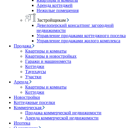
Квартиры и комнаты
Аренда коттеджей
Нежилые помещения
Застройщикам
Девелоперский консалтинг загородной
недвижимости
Управление продажами коттеджного поселка
Управление продажами жилого комплекса
Продажа
Квартиры и комнаты
Квартиры в новостройках
Гаражи и машиноместа
Коттеджи
Таунхаусы
Участки
Аренда
Квартиры и комнаты
Коттеджи
Новостройки
Коттеджные поселки
Коммерческая
Продажа коммерческой недвижимости
Аренда коммерческой недвижимости
Ипотека