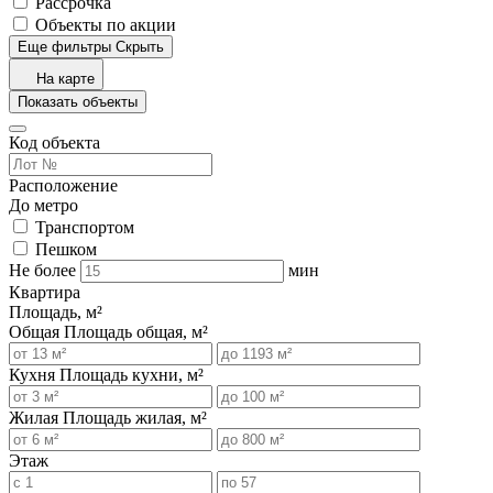
Рассрочка
Объекты по акции
Еще фильтры
Скрыть
На карте
Показать объекты
Код объекта
Расположение
До метро
Транспортом
Пешком
Не более
мин
Квартира
Площадь, м²
Общая
Площадь общая, м²
Кухня
Площадь кухни, м²
Жилая
Площадь жилая, м²
Этаж