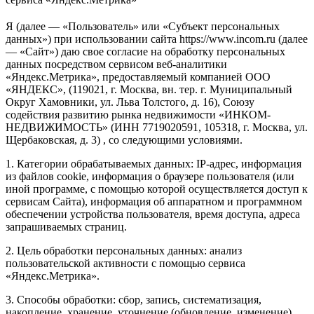
Я (далее — «Пользователь» или «Субъект персональных
данных») при использовании сайта https://www.incom.ru (далее
— «Сайт») даю свое согласие на обработку персональных
данных посредством сервисом веб-аналитики
«Яндекс.Метрика», предоставляемый компанией ООО
«ЯНДЕКС», (119021, г. Москва, вн. тер. г. Муниципальный
Округ Хамовники, ул. Льва Толстого, д. 16), Союзу
содействия развитию рынка недвижимости «ИНКОМ-
НЕДВИЖИМОСТЬ» (ИНН 7719020591, 105318, г. Москва, ул.
Щербаковская, д. 3) , со следующими условиями.
1. Категории обрабатываемых данных: IP-адрес, информация
из файлов cookie, информация о браузере пользователя (или
иной программе, с помощью которой осуществляется доступ к
сервисам Сайта), информация об аппаратном и программном
обеспечении устройства пользователя, время доступа, адреса
запрашиваемых страниц.
2. Цель обработки персональных данных: анализ
пользовательской активности с помощью сервиса
«Яндекс.Метрика».
3. Способы обработки: сбор, запись, систематизация,
накопление, хранение, уточнение (обновление, изменение),