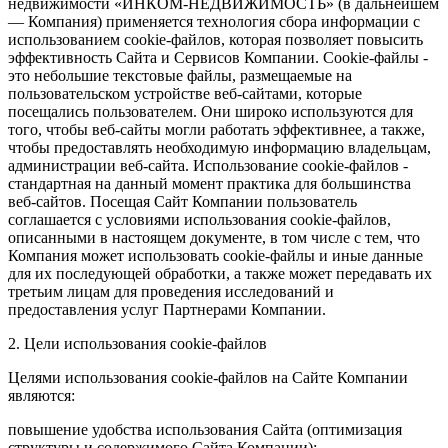
недвижимости «ИНКОМ-НЕДВИЖИМОСТЬ» (в дальнейшем
— Компания) применяется технология сбора информации с
использованием cookie-файлов, которая позволяет повысить
эффективность Сайта и Сервисов Компании. Сookie-файлы -
это небольшие текстовые файлы, размещаемые на
пользовательском устройстве веб-сайтами, которые
посещались пользователем. Они широко используются для
того, чтобы веб-сайты могли работать эффективнее, а также,
чтобы предоставлять необходимую информацию владельцам,
администрации веб-сайта. Использование cookie-файлов -
стандартная на данный момент практика для большинства
веб-сайтов. Посещая Сайт Компании пользователь
соглашается с условиями использования cookie-файлов,
описанными в настоящем документе, в том числе с тем, что
Компания может использовать cookie-файлы и иные данные
для их последующей обработки, а также может передавать их
третьим лицам для проведения исследований и
предоставления услуг Партнерами Компании.
2. Цели использования cookie-файлов
Целями использования cookie-файлов на Сайте Компании
являются:
повышение удобства использования Сайта (оптимизация
структуры и содержимого Сайта Компании);