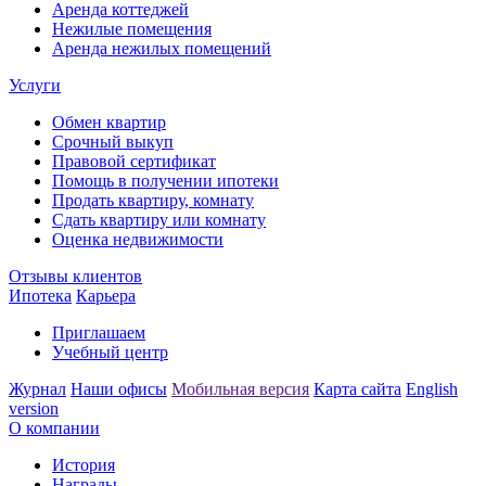
Аренда коттеджей
Нежилые помещения
Аренда нежилых помещений
Услуги
Обмен квартир
Срочный выкуп
Правовой сертификат
Помощь в получении ипотеки
Продать квартиру, комнату
Сдать квартиру или комнату
Оценка недвижимости
Отзывы клиентов
Ипотека
Карьера
Приглашаем
Учебный центр
Журнал
Наши офисы
Мобильная версия
Карта сайта
English
version
О компании
История
Награды