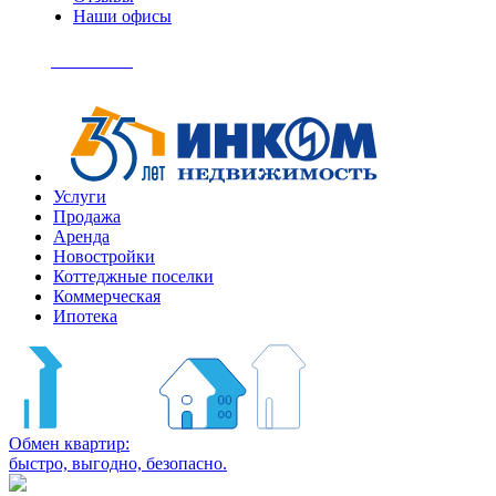
Наши офисы
+7
(495)
Позвонить
363-
04-
94
Услуги
Продажа
Аренда
Новостройки
Коттеджные поселки
Коммерческая
Ипотека
Обмен квартир:
быстро, выгодно, безопасно.