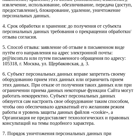
извлечение, использование, обезличивание, передача (доступ,
предоставление), блокирование, удаление, уничтожение
персональных данных.
4. Срок обработки и хранения: до получения от субъекта
персональных данных требования о прекращении обработки/
отзыва согласия.
5. Способ отзыва: заявление об отзыве в письменном виде
путём его направления на адрес электронной почты:
pr@incom.ru или путем письменного обращения по адресу:
105318, г. Москва, ул. Щербаковская, д. 3.
6. Субъект персональных данных вправе запретить своему
оборудованию прием этих данных или ограничить прием
этих данных. При отказе от получения таких данных или при
ограничении приема данных некоторые функции Сайта могут
работать некорректно. Субъект персональных данных
обязуется сам настроить свое оборудование таким способом,
чтобы оно обеспечивало адекватный его желаниям режим
работы и уровень защиты данных файлов «cookie», а
Организация не предоставляет технологических и правовых
консультаций на темы подобного характера.
7. Порядок уничтожения персональных данных при