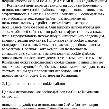
недвижимости «ИНКОМ-НЕДВИЖИМОСТЬ» (в дальнейшем
— Компания) применяется технология сбора информации с
использованием cookie-файлов, которая позволяет повысить
эффективность Сайта и Сервисов Компании. Сookie-файлы -
это небольшие текстовые файлы, размещаемые на
пользовательском устройстве веб-сайтами, которые
посещались пользователем. Они широко используются для
того, чтобы веб-сайты могли работать эффективнее, а также,
чтобы предоставлять необходимую информацию владельцам,
администрации веб-сайта. Использование cookie-файлов -
стандартная на данный момент практика для большинства
веб-сайтов. Посещая Сайт Компании пользователь
соглашается с условиями использования cookie-файлов,
описанными в настоящем документе, в том числе с тем, что
Компания может использовать cookie-файлы и иные данные
для их последующей обработки, а также может передавать их
третьим лицам для проведения исследований и
предоставления услуг Партнерами Компании.
2. Цели использования cookie-файлов
Целями использования cookie-файлов на Сайте Компании
являются:
повышение удобства использования Сайта (оптимизация
структуры и содержимого Сайта Компании);