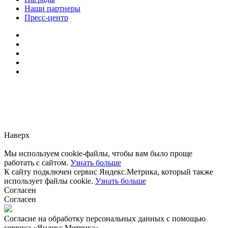
Наши партнеры
Пресс-центр
Заметили ошибку?
Сообщите нам, пожалуйста,
через
форму обратной связи.
Наверх
Мы используем cookie-файлы, чтобы вам было проще
работать с сайтом.
Узнать больше
К сайту подключен сервис Яндекс.Метрика, который также
использует файлы cookie.
Узнать больше
Согласен
Согласен
Согласие на обработку персональных данных с помощью
сервиса «Яндекс.Метрика»