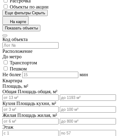
Рассрочка
Объекты по акции
Еще фильтры
Скрыть
На карте
Показать объекты
Код объекта
Расположение
До метро
Транспортом
Пешком
Не более
мин
Квартира
Площадь, м²
Общая
Площадь общая, м²
Кухня
Площадь кухни, м²
Жилая
Площадь жилая, м²
Этаж