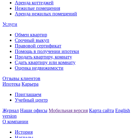
Аренда коттеджей
Нежилые помещения
Аренда нежилых помещений
Услуги
Обмен квартир
Срочный выкуп
Правовой сертификат
Помощь в получении ипотеки
Продать квартиру, комнату
Сдать квартиру или комнату
Оценка недвижимости
Отзывы клиентов
Ипотека
Карьера
Приглашаем
Учебный центр
Журнал
Наши офисы
Мобильная версия
Карта сайта
English
version
О компании
История
Награды