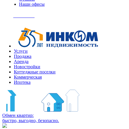
Наши офисы
+7
(495)
Позвонить
363-
04-
94
Услуги
Продажа
Аренда
Новостройки
Коттеджные поселки
Коммерческая
Ипотека
Обмен квартир:
быстро, выгодно, безопасно.