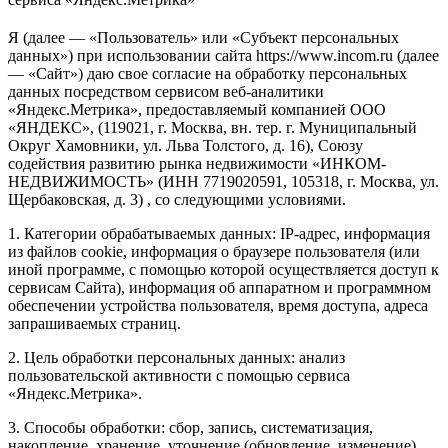
Я (далее — «Пользователь» или «Субъект персональных
данных») при использовании сайта https://www.incom.ru (далее
— «Сайт») даю свое согласие на обработку персональных
данных посредством сервисом веб-аналитики
«Яндекс.Метрика», предоставляемый компанией ООО
«ЯНДЕКС», (119021, г. Москва, вн. тер. г. Муниципальный
Округ Хамовники, ул. Льва Толстого, д. 16), Союзу
содействия развитию рынка недвижимости «ИНКОМ-
НЕДВИЖИМОСТЬ» (ИНН 7719020591, 105318, г. Москва, ул.
Щербаковская, д. 3) , со следующими условиями.
1. Категории обрабатываемых данных: IP-адрес, информация
из файлов cookie, информация о браузере пользователя (или
иной программе, с помощью которой осуществляется доступ к
сервисам Сайта), информация об аппаратном и программном
обеспечении устройства пользователя, время доступа, адреса
запрашиваемых страниц.
2. Цель обработки персональных данных: анализ
пользовательской активности с помощью сервиса
«Яндекс.Метрика».
3. Способы обработки: сбор, запись, систематизация,
накопление, хранение, уточнение (обновление, изменение),