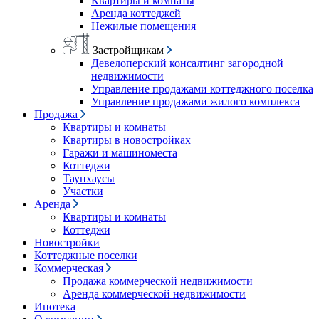
Квартиры и комнаты
Аренда коттеджей
Нежилые помещения
Застройщикам
Девелоперский консалтинг загородной
недвижимости
Управление продажами коттеджного поселка
Управление продажами жилого комплекса
Продажа
Квартиры и комнаты
Квартиры в новостройках
Гаражи и машиноместа
Коттеджи
Таунхаусы
Участки
Аренда
Квартиры и комнаты
Коттеджи
Новостройки
Коттеджные поселки
Коммерческая
Продажа коммерческой недвижимости
Аренда коммерческой недвижимости
Ипотека