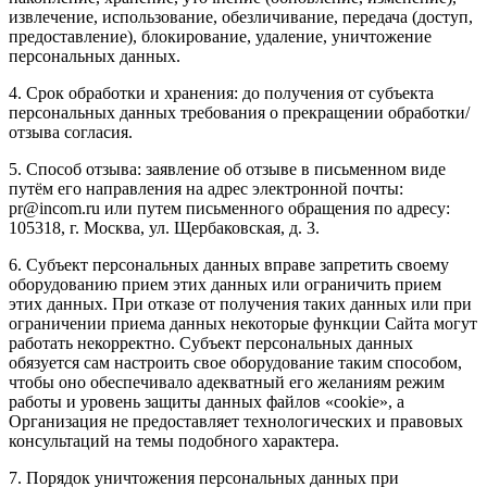
извлечение, использование, обезличивание, передача (доступ,
предоставление), блокирование, удаление, уничтожение
персональных данных.
4. Срок обработки и хранения: до получения от субъекта
персональных данных требования о прекращении обработки/
отзыва согласия.
5. Способ отзыва: заявление об отзыве в письменном виде
путём его направления на адрес электронной почты:
pr@incom.ru или путем письменного обращения по адресу:
105318, г. Москва, ул. Щербаковская, д. 3.
6. Субъект персональных данных вправе запретить своему
оборудованию прием этих данных или ограничить прием
этих данных. При отказе от получения таких данных или при
ограничении приема данных некоторые функции Сайта могут
работать некорректно. Субъект персональных данных
обязуется сам настроить свое оборудование таким способом,
чтобы оно обеспечивало адекватный его желаниям режим
работы и уровень защиты данных файлов «cookie», а
Организация не предоставляет технологических и правовых
консультаций на темы подобного характера.
7. Порядок уничтожения персональных данных при