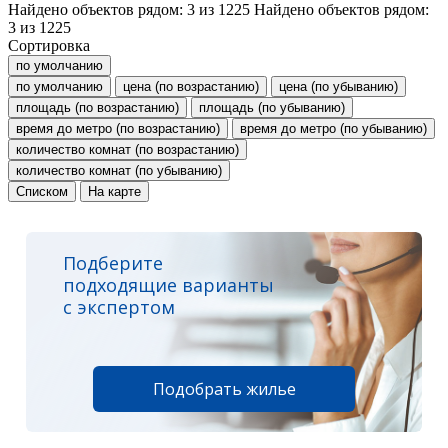
Найдено объектов рядом:
3
из
1225
Найдено объектов рядом:
3
из
1225
Сортировка
по умолчанию
по умолчанию
цена (по возрастанию)
цена (по убыванию)
площадь (по возрастанию)
площадь (по убыванию)
время до метро (по возрастанию)
время до метро (по убыванию)
количество комнат (по возрастанию)
количество комнат (по убыванию)
Списком
На карте
Подберите
подходящие варианты
с экспертом
Подобрать жилье