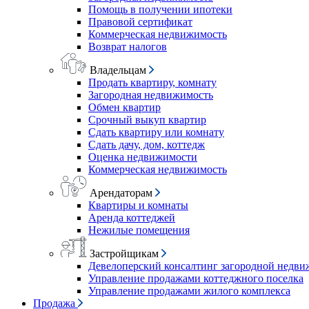
Помощь в получении ипотеки
Правовой сертификат
Коммерческая недвижимость
Возврат налогов
Владельцам
Продать квартиру, комнату
Загородная недвижимость
Обмен квартир
Срочный выкуп квартир
Сдать квартиру или комнату
Сдать дачу, дом, коттедж
Оценка недвижимости
Коммерческая недвижимость
Арендаторам
Квартиры и комнаты
Аренда коттеджей
Нежилые помещения
Застройщикам
Девелоперский консалтинг загородной недв
Управление продажами коттеджного поселка
Управление продажами жилого комплекса
Продажа