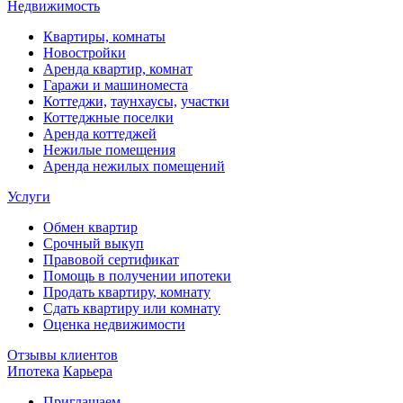
Недвижимость
Квартиры, комнаты
Новостройки
Аренда квартир, комнат
Гаражи и машиноместа
Коттеджи,
таунхаусы,
участки
Коттеджные поселки
Аренда коттеджей
Нежилые помещения
Аренда нежилых помещений
Услуги
Обмен квартир
Срочный выкуп
Правовой сертификат
Помощь в получении ипотеки
Продать квартиру, комнату
Сдать квартиру или комнату
Оценка недвижимости
Отзывы клиентов
Ипотека
Карьера
Приглашаем