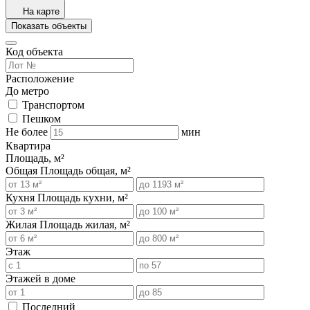
На карте
Показать объекты
Код объекта
Расположение
До метро
Транспортом
Пешком
Не более
мин
Квартира
Площадь, м²
Общая
Площадь общая, м²
Кухня
Площадь кухни, м²
Жилая
Площадь жилая, м²
Этаж
Этажей в доме
Последний