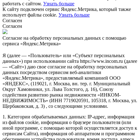
работать с сайтом.
Узнать больше
К сайту подключен сервис Яндекс.Метрика, который также
использует файлы cookie.
Узнать больше
Согласен
Согласен
Согласие на обработку персональных данных с помощью
сервиса «Яндекс.Метрика»
Я (далее — «Пользователь» или «Субъект персональных
данных») при использовании сайта https://www.incom.ru (далее
— «Сайт») даю свое согласие на обработку персональных
данных посредством сервисом веб-аналитики
«Яндекс.Метрика», предоставляемый компанией ООО
«ЯНДЕКС», (119021, г. Москва, вн. тер. г. Муниципальный
Округ Хамовники, ул. Льва Толстого, д. 16), Союзу
содействия развитию рынка недвижимости «ИНКОМ-
НЕДВИЖИМОСТЬ» (ИНН 7719020591, 105318, г. Москва, ул.
Щербаковская, д. 3) , со следующими условиями.
1. Категории обрабатываемых данных: IP-адрес, информация
из файлов cookie, информация о браузере пользователя (или
иной программе, с помощью которой осуществляется доступ к
сервисам Сайта), информация об аппаратном и программном
обеспечении устройства пользователя, время доступа, адреса