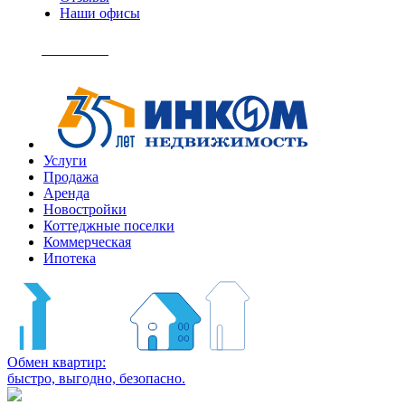
Наши офисы
+7
(495)
Позвонить
363-
04-
94
Услуги
Продажа
Аренда
Новостройки
Коттеджные поселки
Коммерческая
Ипотека
Обмен квартир:
быстро, выгодно, безопасно.