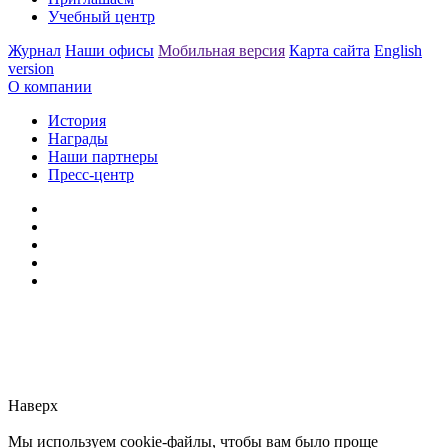
Учебный центр
Журнал
Наши офисы
Мобильная версия
Карта сайта
English
version
О компании
История
Награды
Наши партнеры
Пресс-центр
Заметили ошибку?
Сообщите нам, пожалуйста,
через
форму обратной связи.
Наверх
Мы используем cookie-файлы, чтобы вам было проще