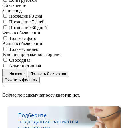
Есть грузовой
Объявление
За период
Последние 3 дня
Последние 7 дней
Последние 30 дней
Фото в объявлении
Только с фото
Видео в объявлении
Только с видео
Условия продажи во вторичке
Свободная
Альтернативная
На карте
Показать 0 объектов
Очистить фильтры
!
Сейчас по вашему запросу квартир нет.
Подберите
подходящие варианты
с экспертом