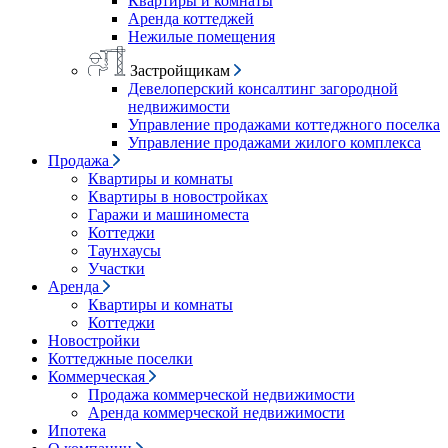
Квартиры и комнаты
Аренда коттеджей
Нежилые помещения
Застройщикам
Девелоперский консалтинг загородной
недвижимости
Управление продажами коттеджного поселка
Управление продажами жилого комплекса
Продажа
Квартиры и комнаты
Квартиры в новостройках
Гаражи и машиноместа
Коттеджи
Таунхаусы
Участки
Аренда
Квартиры и комнаты
Коттеджи
Новостройки
Коттеджные поселки
Коммерческая
Продажа коммерческой недвижимости
Аренда коммерческой недвижимости
Ипотека