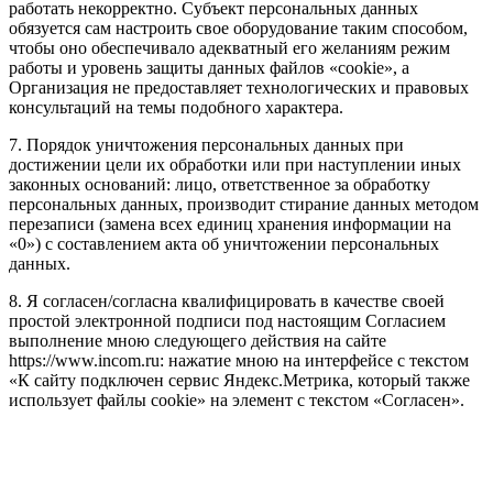
работать некорректно. Субъект персональных данных
обязуется сам настроить свое оборудование таким способом,
чтобы оно обеспечивало адекватный его желаниям режим
работы и уровень защиты данных файлов «cookie», а
Организация не предоставляет технологических и правовых
консультаций на темы подобного характера.
7. Порядок уничтожения персональных данных при
достижении цели их обработки или при наступлении иных
законных оснований: лицо, ответственное за обработку
персональных данных, производит стирание данных методом
перезаписи (замена всех единиц хранения информации на
«0») с составлением акта об уничтожении персональных
данных.
8. Я согласен/согласна квалифицировать в качестве своей
простой электронной подписи под настоящим Согласием
выполнение мною следующего действия на сайте
https://www.incom.ru: нажатие мною на интерфейсе с текстом
«К сайту подключен сервис Яндекс.Метрика, который также
использует файлы cookie» на элемент с текстом «Согласен».