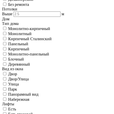
Без ремонта
Потолки
Выше
м
Дом
Тип дома
Монолитно-кирпичный
Монолитный
Кирпичный Сталинский
Панельный
Кирпичный
Монолитно-панельный
Блочный
Деревянный
Вид из окна
Двор
Двор/Улица
Улица
Парк
Панорамный вид
Набережная
Лифты
Есть