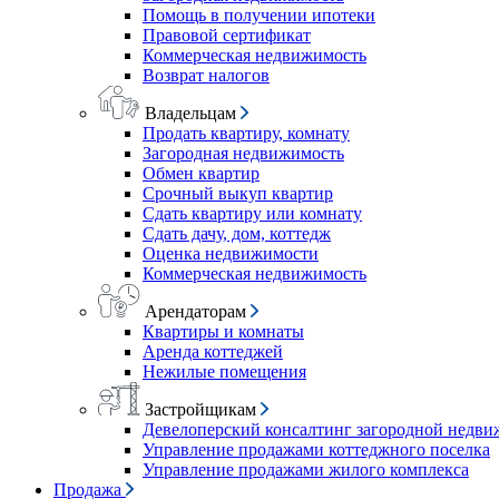
Помощь в получении ипотеки
Правовой сертификат
Коммерческая недвижимость
Возврат налогов
Владельцам
Продать квартиру, комнату
Загородная недвижимость
Обмен квартир
Срочный выкуп квартир
Сдать квартиру или комнату
Сдать дачу, дом, коттедж
Оценка недвижимости
Коммерческая недвижимость
Арендаторам
Квартиры и комнаты
Аренда коттеджей
Нежилые помещения
Застройщикам
Девелоперский консалтинг загородной недв
Управление продажами коттеджного поселка
Управление продажами жилого комплекса
Продажа