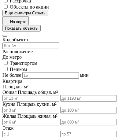
Рассрочка
Объекты по акции
Еще фильтры
Скрыть
На карте
Показать объекты
Код объекта
Расположение
До метро
Транспортом
Пешком
Не более
мин
Квартира
Площадь, м²
Общая
Площадь общая, м²
Кухня
Площадь кухни, м²
Жилая
Площадь жилая, м²
Этаж