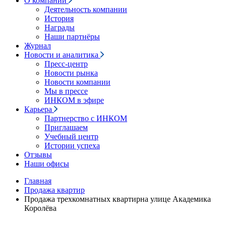
О компании
Деятельность компании
История
Награды
Наши партнёры
Журнал
Новости и аналитика
Пресс-центр
Новости рынка
Новости компании
Мы в прессе
ИНКОМ в эфире
Карьера
Партнерство с ИНКОМ
Приглашаем
Учебный центр
Истории успеха
Отзывы
Наши офисы
Главная
Продажа квартир
Продажа трехкомнатных квартирна улице Академика
Королёва