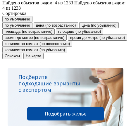
Найдено объектов рядом:
4
из
1233
Найдено объектов рядом:
4
из
1233
Сортировка
по умолчанию
по умолчанию
цена (по возрастанию)
цена (по убыванию)
площадь (по возрастанию)
площадь (по убыванию)
время до метро (по возрастанию)
время до метро (по убыванию)
количество комнат (по возрастанию)
количество комнат (по убыванию)
Списком
На карте
Подберите
подходящие варианты
с экспертом
Подобрать жилье