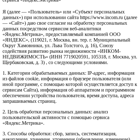
Я (далее — «Пользователь» или «Субъект персональных
данных») при использовании сайта https://www.incom.ru (далее
— «Сайт») даю свое согласие на обработку персональных
данных посредством сервисом веб-аналитики
«Яндекс.Метрика», предоставляемый компанией ООО
«ЯНДЕКС», (119021, г. Москва, вн. тер. г. Муниципальный
Округ Хамовники, ул. Льва Толстого, д. 16), Союзу
содействия развитию рынка недвижимости «ИНКОМ-
НЕДВИЖИМОСТЬ» (ИНН 7719020591, 105318, г. Москва, ул.
Щербаковская, д. 3) , со следующими условиями.
1. Категории обрабатываемых данных: IP-адрес, информация
из файлов cookie, информация о браузере пользователя (или
иной программе, с помощью которой осуществляется доступ к
сервисам Сайта), информация об аппаратном и программном
обеспечении устройства пользователя, время доступа, адреса
запрашиваемых страниц.
2. Цель обработки персональных данных: анализ
пользовательской активности с помощью сервиса
«Яндекс.Метрика».
3. Способы обработки: сбор, запись, систематизация,
накопление, хранение, уточнение (обновление, изменение),