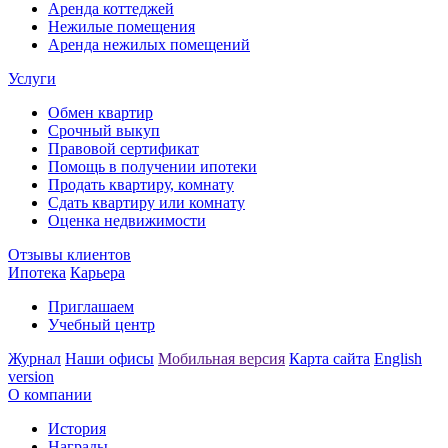
Аренда коттеджей
Нежилые помещения
Аренда нежилых помещений
Услуги
Обмен квартир
Срочный выкуп
Правовой сертификат
Помощь в получении ипотеки
Продать квартиру, комнату
Сдать квартиру или комнату
Оценка недвижимости
Отзывы клиентов
Ипотека
Карьера
Приглашаем
Учебный центр
Журнал
Наши офисы
Мобильная версия
Карта сайта
English
version
О компании
История
Награды