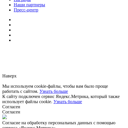
Наши партнеры
Пресс-центр
Заметили ошибку?
Сообщите нам, пожалуйста,
через
форму обратной связи.
Наверх
Мы используем cookie-файлы, чтобы вам было проще
работать с сайтом.
Узнать больше
К сайту подключен сервис Яндекс.Метрика, который также
использует файлы cookie.
Узнать больше
Согласен
Согласен
Согласие на обработку персональных данных с помощью
сервиса «Яндекс.Метрика»