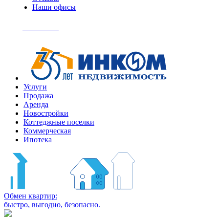
Наши офисы
+7
(495)
Позвонить
363-
04-
94
Услуги
Продажа
Аренда
Новостройки
Коттеджные поселки
Коммерческая
Ипотека
Обмен квартир:
быстро, выгодно, безопасно.