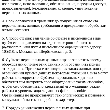
извлечение, использование, обезличивание, передача (доступ,
предоставление), блокирование, удаление, уничтожение
персональных данных.
4. Срок обработки и хранения: до получения от субъекта
персональных данных требования о прекращении обработки/
отзыва согласия.
5. Способ отзыва: заявление об отзыве в письменном виде
путём его направления на адрес электронной почты:
pr@incom.ru или путем письменного обращения по адресу:
105318, г. Москва, ул. Щербаковская, д. 3.
6. Субъект персональных данных вправе запретить своему
оборудованию прием этих данных или ограничить прием
этих данных. При отказе от получения таких данных или при
ограничении приема данных некоторые функции Сайта могут
работать некорректно. Субъект персональных данных
обязуется сам настроить свое оборудование таким способом,
чтобы оно обеспечивало адекватный его желаниям режим
работы и уровень защиты данных файлов «cookie», а
Организация не предоставляет технологических и правовых
консультаций на темы подобного характера.
7. Порядок уничтожения персональных данных при