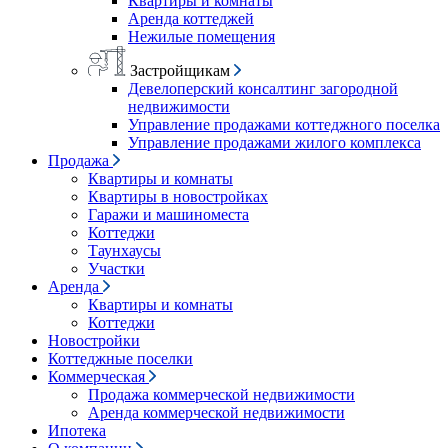
Квартиры и комнаты
Аренда коттеджей
Нежилые помещения
Застройщикам
Девелоперский консалтинг загородной
недвижимости
Управление продажами коттеджного поселка
Управление продажами жилого комплекса
Продажа
Квартиры и комнаты
Квартиры в новостройках
Гаражи и машиноместа
Коттеджи
Таунхаусы
Участки
Аренда
Квартиры и комнаты
Коттеджи
Новостройки
Коттеджные поселки
Коммерческая
Продажа коммерческой недвижимости
Аренда коммерческой недвижимости
Ипотека