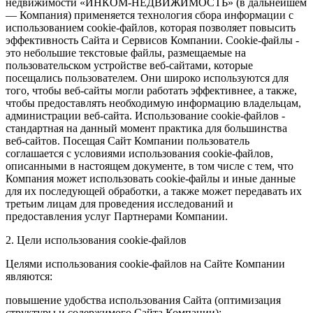
недвижимости «ИНКОМ-НЕДВИЖИМОСТЬ» (в дальнейшем
— Компания) применяется технология сбора информации с
использованием cookie-файлов, которая позволяет повысить
эффективность Сайта и Сервисов Компании. Сookie-файлы -
это небольшие текстовые файлы, размещаемые на
пользовательском устройстве веб-сайтами, которые
посещались пользователем. Они широко используются для
того, чтобы веб-сайты могли работать эффективнее, а также,
чтобы предоставлять необходимую информацию владельцам,
администрации веб-сайта. Использование cookie-файлов -
стандартная на данный момент практика для большинства
веб-сайтов. Посещая Сайт Компании пользователь
соглашается с условиями использования cookie-файлов,
описанными в настоящем документе, в том числе с тем, что
Компания может использовать cookie-файлы и иные данные
для их последующей обработки, а также может передавать их
третьим лицам для проведения исследований и
предоставления услуг Партнерами Компании.
2. Цели использования cookie-файлов
Целями использования cookie-файлов на Сайте Компании
являются:
повышение удобства использования Сайта (оптимизация
структуры и содержимого Сайта Компании);