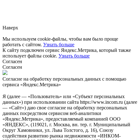
Заметили ошибку?
Сообщите нам, пожалуйста,
через
форму обратной связи.
Наверх
Мы используем cookie-файлы, чтобы вам было проще
работать с сайтом.
Узнать больше
К сайту подключен сервис Яндекс.Метрика, который также
использует файлы cookie.
Узнать больше
Согласен
Согласен
Согласие на обработку персональных данных с помощью
сервиса «Яндекс.Метрика»
Я (далее — «Пользователь» или «Субъект персональных
данных») при использовании сайта https://www.incom.ru (далее
— «Сайт») даю свое согласие на обработку персональных
данных посредством сервисом веб-аналитики
«Яндекс.Метрика», предоставляемый компанией ООО
«ЯНДЕКС», (119021, г. Москва, вн. тер. г. Муниципальный
Округ Хамовники, ул. Льва Толстого, д. 16), Союзу
содействия развитию рынка недвижимости «ИНКОМ-