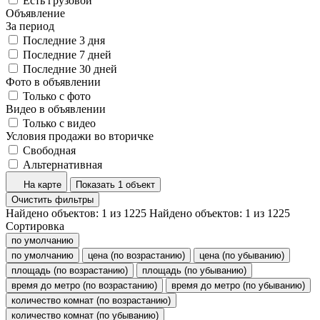
Есть грузовой
Объявление
За период
Последние 3 дня
Последние 7 дней
Последние 30 дней
Фото в объявлении
Только с фото
Видео в объявлении
Только с видео
Условия продажи во вторичке
Свободная
Альтернативная
На карте
Показать 1 объект
Очистить фильтры
Найдено объектов:
1
из
1225
Найдено объектов:
1
из
1225
Сортировка
по умолчанию
по умолчанию
цена (по возрастанию)
цена (по убыванию)
площадь (по возрастанию)
площадь (по убыванию)
время до метро (по возрастанию)
время до метро (по убыванию)
количество комнат (по возрастанию)
количество комнат (по убыванию)