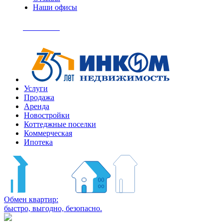
Наши офисы
+7
(495)
Позвонить
363-
04-
94
Услуги
Продажа
Аренда
Новостройки
Коттеджные поселки
Коммерческая
Ипотека
Обмен квартир:
быстро, выгодно, безопасно.