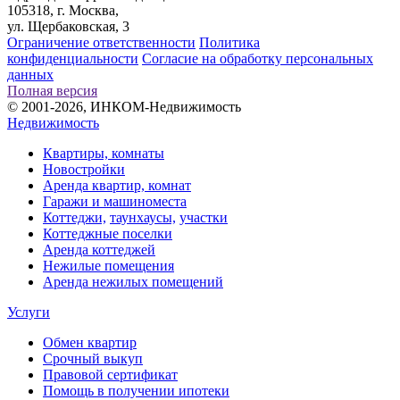
105318, г. Москва,
ул. Щербаковская, 3
Ограничение ответственности
Политика
конфиденциальности
Согласие на обработку персональных
данных
Полная версия
© 2001-2026, ИНКОМ-Недвижимость
Недвижимость
Квартиры, комнаты
Новостройки
Аренда квартир, комнат
Гаражи и машиноместа
Коттеджи,
таунхаусы,
участки
Коттеджные поселки
Аренда коттеджей
Нежилые помещения
Аренда нежилых помещений
Услуги
Обмен квартир
Срочный выкуп
Правовой сертификат
Помощь в получении ипотеки