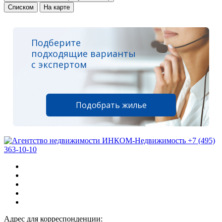
Списком
На карте
Подберите
подходящие варианты
с экспертом
Подобрать жилье
+7 (495)
363-10-10
Адрес для корреспонденции: