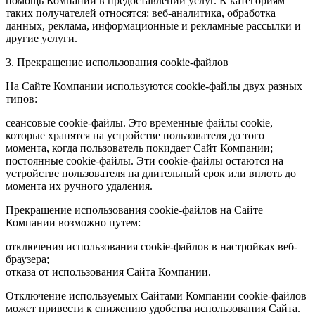
помощь Компании в предоставлении услуг. К категориям
таких получателей относятся: веб-аналитика, обработка
данных, реклама, информационные и рекламные рассылки и
другие услуги.
3. Прекращение использования cookie-файлов
На Сайте Компании используются cookie-файлы двух разных
типов:
сеансовые cookie-файлы. Это временные файлы cookie,
которые хранятся на устройстве пользователя до того
момента, когда пользователь покидает Сайт Компании;
постоянные cookie-файлы. Эти cookie-файлы остаются на
устройстве пользователя на длительный срок или вплоть до
момента их ручного удаления.
Прекращение использования cookie-файлов на Сайте
Компании возможно путем:
отключения использования cookie-файлов в настройках веб-
браузера;
отказа от использования Сайта Компании.
Отключение используемых Сайтами Компании cookie-файлов
может привести к снижению удобства использования Сайта.