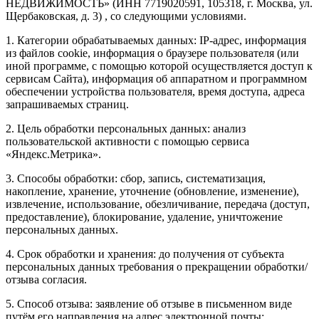
НЕДВИЖИМОСТЬ» (ИНН 7719020591, 105318, г. Москва, ул.
Щербаковская, д. 3) , со следующими условиями.
1. Категории обрабатываемых данных: IP-адрес, информация
из файлов cookie, информация о браузере пользователя (или
иной программе, с помощью которой осуществляется доступ к
сервисам Сайта), информация об аппаратном и программном
обеспечении устройства пользователя, время доступа, адреса
запрашиваемых страниц.
2. Цель обработки персональных данных: анализ
пользовательской активности с помощью сервиса
«Яндекс.Метрика».
3. Способы обработки: сбор, запись, систематизация,
накопление, хранение, уточнение (обновление, изменение),
извлечение, использование, обезличивание, передача (доступ,
предоставление), блокирование, удаление, уничтожение
персональных данных.
4. Срок обработки и хранения: до получения от субъекта
персональных данных требования о прекращении обработки/
отзыва согласия.
5. Способ отзыва: заявление об отзыве в письменном виде
путём его направления на адрес электронной почты: