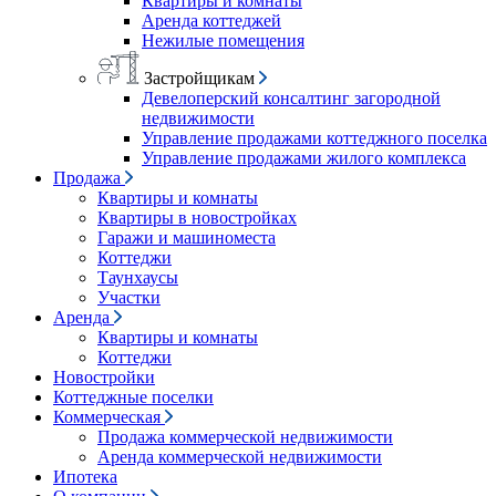
Квартиры и комнаты
Аренда коттеджей
Нежилые помещения
Застройщикам
Девелоперский консалтинг загородной
недвижимости
Управление продажами коттеджного поселка
Управление продажами жилого комплекса
Продажа
Квартиры и комнаты
Квартиры в новостройках
Гаражи и машиноместа
Коттеджи
Таунхаусы
Участки
Аренда
Квартиры и комнаты
Коттеджи
Новостройки
Коттеджные поселки
Коммерческая
Продажа коммерческой недвижимости
Аренда коммерческой недвижимости
Ипотека