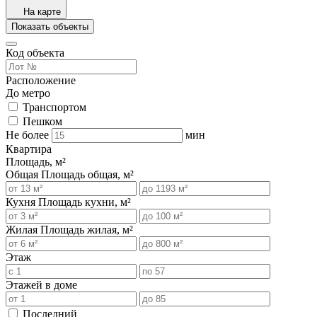
На карте
Показать объекты
Код объекта
Расположение
До метро
Транспортом
Пешком
Не более
мин
Квартира
Площадь, м²
Общая
Площадь общая, м²
Кухня
Площадь кухни, м²
Жилая
Площадь жилая, м²
Этаж
Этажей в доме
Последний