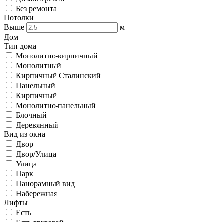
Без ремонта
Потолки
Выше
м
Дом
Тип дома
Монолитно-кирпичный
Монолитный
Кирпичный Сталинский
Панельный
Кирпичный
Монолитно-панельный
Блочный
Деревянный
Вид из окна
Двор
Двор/Улица
Улица
Парк
Панорамный вид
Набережная
Лифты
Есть