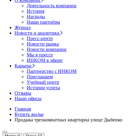
О компании
Деятельность компании
История
Награды
Наши партнёры
Журнал
Новости и аналитика
Пресс-центр
Новости рынка
Новости компании
Мы в прессе
ИНКОМ в эфире
Карьера
Партнерство с ИНКОМ
Приглашаем
Учебный центр
Истории успеха
Отзывы
Наши офисы
Главная
Купить жилье
Продажа трехкомнатных квартирна улице Дыбенко