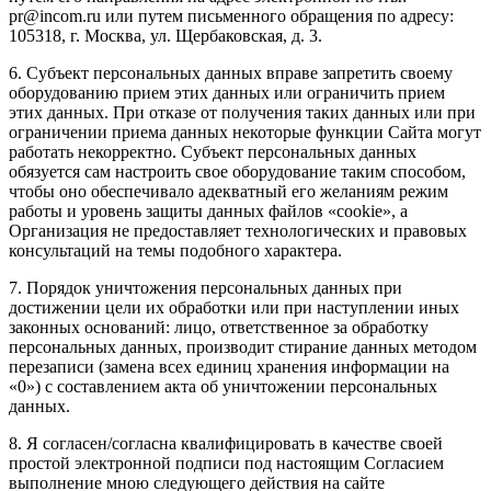
pr@incom.ru или путем письменного обращения по адресу:
105318, г. Москва, ул. Щербаковская, д. 3.
6. Субъект персональных данных вправе запретить своему
оборудованию прием этих данных или ограничить прием
этих данных. При отказе от получения таких данных или при
ограничении приема данных некоторые функции Сайта могут
работать некорректно. Субъект персональных данных
обязуется сам настроить свое оборудование таким способом,
чтобы оно обеспечивало адекватный его желаниям режим
работы и уровень защиты данных файлов «cookie», а
Организация не предоставляет технологических и правовых
консультаций на темы подобного характера.
7. Порядок уничтожения персональных данных при
достижении цели их обработки или при наступлении иных
законных оснований: лицо, ответственное за обработку
персональных данных, производит стирание данных методом
перезаписи (замена всех единиц хранения информации на
«0») с составлением акта об уничтожении персональных
данных.
8. Я согласен/согласна квалифицировать в качестве своей
простой электронной подписи под настоящим Согласием
выполнение мною следующего действия на сайте