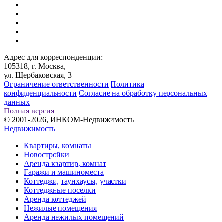
Адрес для корреспонденции:
105318, г. Москва,
ул. Щербаковская, 3
Ограничение ответственности
Политика
конфиденциальности
Согласие на обработку персональных
данных
Полная версия
© 2001-2026, ИНКОМ-Недвижимость
Недвижимость
Квартиры, комнаты
Новостройки
Аренда квартир, комнат
Гаражи и машиноместа
Коттеджи,
таунхаусы,
участки
Коттеджные поселки
Аренда коттеджей
Нежилые помещения
Аренда нежилых помещений