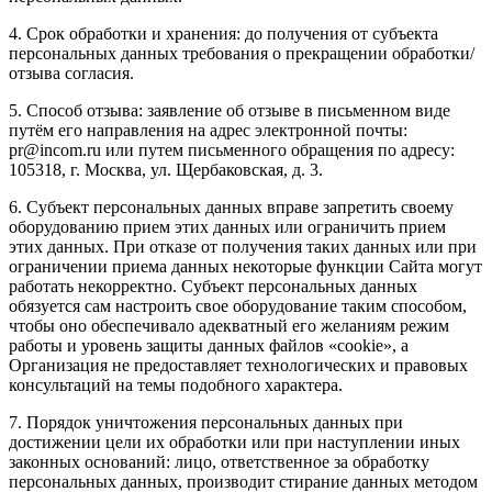
4. Срок обработки и хранения: до получения от субъекта
персональных данных требования о прекращении обработки/
отзыва согласия.
5. Способ отзыва: заявление об отзыве в письменном виде
путём его направления на адрес электронной почты:
pr@incom.ru или путем письменного обращения по адресу:
105318, г. Москва, ул. Щербаковская, д. 3.
6. Субъект персональных данных вправе запретить своему
оборудованию прием этих данных или ограничить прием
этих данных. При отказе от получения таких данных или при
ограничении приема данных некоторые функции Сайта могут
работать некорректно. Субъект персональных данных
обязуется сам настроить свое оборудование таким способом,
чтобы оно обеспечивало адекватный его желаниям режим
работы и уровень защиты данных файлов «cookie», а
Организация не предоставляет технологических и правовых
консультаций на темы подобного характера.
7. Порядок уничтожения персональных данных при
достижении цели их обработки или при наступлении иных
законных оснований: лицо, ответственное за обработку
персональных данных, производит стирание данных методом