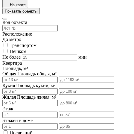
На карте
Показать объекты
Код объекта
Расположение
До метро
Транспортом
Пешком
Не более
мин
Квартира
Площадь, м²
Общая
Площадь общая, м²
Кухня
Площадь кухни, м²
Жилая
Площадь жилая, м²
Этаж
Этажей в доме
Последний