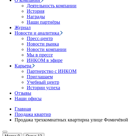
О компании
Деятельность компании
История
Награды
Наши партнёры
Журнал
Новости и аналитика
Пресс-центр
Новости рынка
Новости компании
Мы в прессе
ИНКОМ в эфире
Карьера
Партнерство с ИНКОМ
Приглашаем
Учебный центр
Истории успеха
Отзывы
Наши офисы
Главная
Продажа квартир
Продажа трехкомнатных квартирна улице Фомичёвой