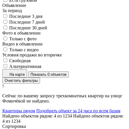
Есть грузовой
Объявление
За период
Последние 3 дня
Последние 7 дней
Последние 30 дней
Фото в объявлении
Только с фото
Видео в объявлении
Только с видео
Условия продажи во вторичке
Свободная
Альтернативная
На карте
Показать 0 объектов
Очистить фильтры
!
Сейчас по вашему запросу трехкомнатных квартир на улице
Фомичёвой не найдено.
Квартиры рядом
Подобрать объект за 24 часа по всем базам
Найдено объектов рядом:
4
из
1234
Найдено объектов рядом:
4
из
1234
Сортировка