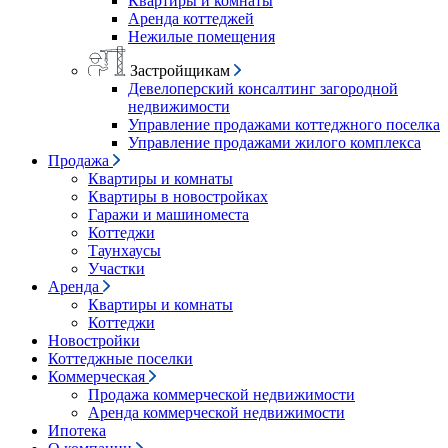
Квартиры и комнаты
Аренда коттеджей
Нежилые помещения
Застройщикам
Девелоперский консалтинг загородной
недвижимости
Управление продажами коттеджного поселка
Управление продажами жилого комплекса
Продажа
Квартиры и комнаты
Квартиры в новостройках
Гаражи и машиноместа
Коттеджи
Таунхаусы
Участки
Аренда
Квартиры и комнаты
Коттеджи
Новостройки
Коттеджные поселки
Коммерческая
Продажа коммерческой недвижимости
Аренда коммерческой недвижимости
Ипотека