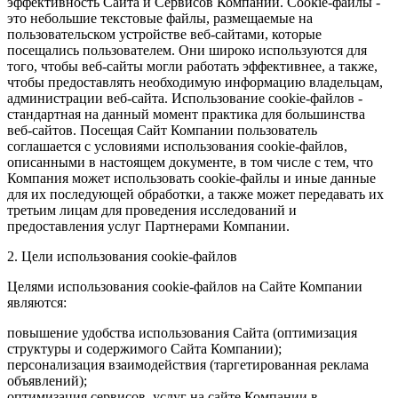
эффективность Сайта и Сервисов Компании. Сookie-файлы -
это небольшие текстовые файлы, размещаемые на
пользовательском устройстве веб-сайтами, которые
посещались пользователем. Они широко используются для
того, чтобы веб-сайты могли работать эффективнее, а также,
чтобы предоставлять необходимую информацию владельцам,
администрации веб-сайта. Использование cookie-файлов -
стандартная на данный момент практика для большинства
веб-сайтов. Посещая Сайт Компании пользователь
соглашается с условиями использования cookie-файлов,
описанными в настоящем документе, в том числе с тем, что
Компания может использовать cookie-файлы и иные данные
для их последующей обработки, а также может передавать их
третьим лицам для проведения исследований и
предоставления услуг Партнерами Компании.
2. Цели использования cookie-файлов
Целями использования cookie-файлов на Сайте Компании
являются:
повышение удобства использования Сайта (оптимизация
структуры и содержимого Сайта Компании);
персонализация взаимодействия (таргетированная реклама
объявлений);
оптимизация сервисов, услуг на сайте Компании в