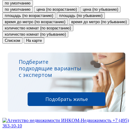
по умолчанию
по умолчанию
цена (по возрастанию)
цена (по убыванию)
площадь (по возрастанию)
площадь (по убыванию)
время до метро (по возрастанию)
время до метро (по убыванию)
количество комнат (по возрастанию)
количество комнат (по убыванию)
Списком
На карте
Подберите
подходящие варианты
с экспертом
Подобрать жилье
+7 (495)
363-10-10