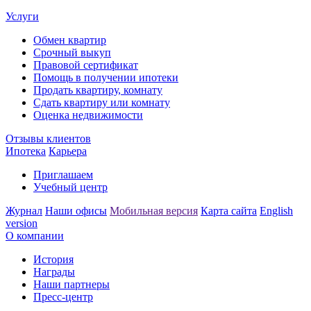
Услуги
Обмен квартир
Срочный выкуп
Правовой сертификат
Помощь в получении ипотеки
Продать квартиру, комнату
Сдать квартиру или комнату
Оценка недвижимости
Отзывы клиентов
Ипотека
Карьера
Приглашаем
Учебный центр
Журнал
Наши офисы
Мобильная версия
Карта сайта
English
version
О компании
История
Награды
Наши партнеры
Пресс-центр