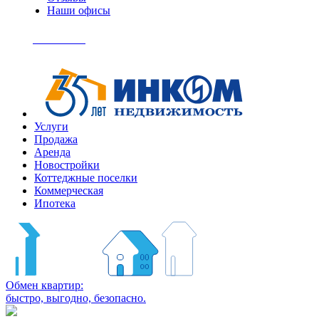
Наши офисы
+7
(495)
Позвонить
363-
04-
94
Услуги
Продажа
Аренда
Новостройки
Коттеджные поселки
Коммерческая
Ипотека
Обмен квартир:
быстро, выгодно, безопасно.