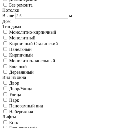
Без ремонта
Потолки
Выше
м
Дом
Тип дома
Монолитно-кирпичный
Монолитный
Кирпичный Сталинский
Панельный
Кирпичный
Монолитно-панельный
Блочный
Деревянный
Вид из окна
Двор
Двор/Улица
Улица
Парк
Панорамный вид
Набережная
Лифты
Есть