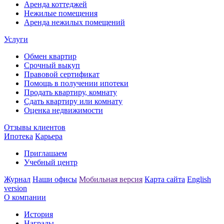
Аренда коттеджей
Нежилые помещения
Аренда нежилых помещений
Услуги
Обмен квартир
Срочный выкуп
Правовой сертификат
Помощь в получении ипотеки
Продать квартиру, комнату
Сдать квартиру или комнату
Оценка недвижимости
Отзывы клиентов
Ипотека
Карьера
Приглашаем
Учебный центр
Журнал
Наши офисы
Мобильная версия
Карта сайта
English
version
О компании
История
Награды