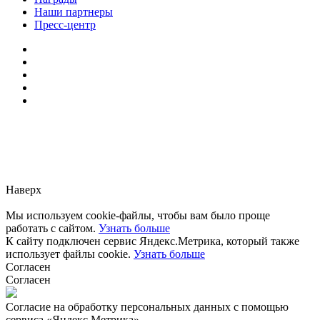
Наши партнеры
Пресс-центр
Заметили ошибку?
Сообщите нам, пожалуйста,
через
форму обратной связи.
Наверх
Мы используем cookie-файлы, чтобы вам было проще
работать с сайтом.
Узнать больше
К сайту подключен сервис Яндекс.Метрика, который также
использует файлы cookie.
Узнать больше
Согласен
Согласен
Согласие на обработку персональных данных с помощью
сервиса «Яндекс.Метрика»