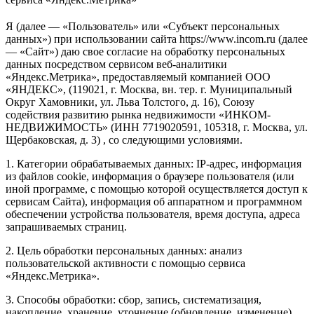
Я (далее — «Пользователь» или «Субъект персональных
данных») при использовании сайта https://www.incom.ru (далее
— «Сайт») даю свое согласие на обработку персональных
данных посредством сервисом веб-аналитики
«Яндекс.Метрика», предоставляемый компанией ООО
«ЯНДЕКС», (119021, г. Москва, вн. тер. г. Муниципальный
Округ Хамовники, ул. Льва Толстого, д. 16), Союзу
содействия развитию рынка недвижимости «ИНКОМ-
НЕДВИЖИМОСТЬ» (ИНН 7719020591, 105318, г. Москва, ул.
Щербаковская, д. 3) , со следующими условиями.
1. Категории обрабатываемых данных: IP-адрес, информация
из файлов cookie, информация о браузере пользователя (или
иной программе, с помощью которой осуществляется доступ к
сервисам Сайта), информация об аппаратном и программном
обеспечении устройства пользователя, время доступа, адреса
запрашиваемых страниц.
2. Цель обработки персональных данных: анализ
пользовательской активности с помощью сервиса
«Яндекс.Метрика».
3. Способы обработки: сбор, запись, систематизация,
накопление, хранение, уточнение (обновление, изменение),