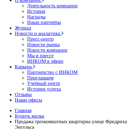
О компании
Деятельность компании
История
Награды
Наши партнёры
Журнал
Новости и аналитика
Пресс-центр
Новости рынка
Новости компании
Мы в прессе
ИНКОМ в эфире
Карьера
Партнерство с ИНКОМ
Приглашаем
Учебный центр
Истории успеха
Отзывы
Наши офисы
Главная
Купить жилье
Продажа трехкомнатных квартирна улице Фридриха
Энгельса