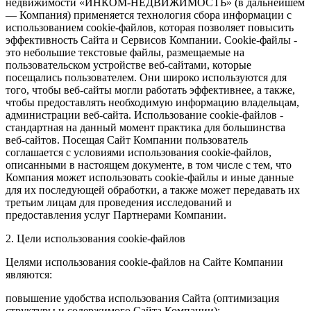
недвижимости «ИНКОМ-НЕДВИЖИМОСТЬ» (в дальнейшем
— Компания) применяется технология сбора информации с
использованием cookie-файлов, которая позволяет повысить
эффективность Сайта и Сервисов Компании. Сookie-файлы -
это небольшие текстовые файлы, размещаемые на
пользовательском устройстве веб-сайтами, которые
посещались пользователем. Они широко используются для
того, чтобы веб-сайты могли работать эффективнее, а также,
чтобы предоставлять необходимую информацию владельцам,
администрации веб-сайта. Использование cookie-файлов -
стандартная на данный момент практика для большинства
веб-сайтов. Посещая Сайт Компании пользователь
соглашается с условиями использования cookie-файлов,
описанными в настоящем документе, в том числе с тем, что
Компания может использовать cookie-файлы и иные данные
для их последующей обработки, а также может передавать их
третьим лицам для проведения исследований и
предоставления услуг Партнерами Компании.
2. Цели использования cookie-файлов
Целями использования cookie-файлов на Сайте Компании
являются:
повышение удобства использования Сайта (оптимизация
структуры и содержимого Сайта Компании);