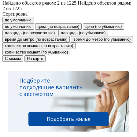
Найдено объектов рядом:
2
из
1225
Найдено объектов рядом:
2
из
1225
Сортировка
по умолчанию
по умолчанию
цена (по возрастанию)
цена (по убыванию)
площадь (по возрастанию)
площадь (по убыванию)
время до метро (по возрастанию)
время до метро (по убыванию)
количество комнат (по возрастанию)
количество комнат (по убыванию)
Списком
На карте
Подберите
подходящие варианты
с экспертом
Подобрать жилье