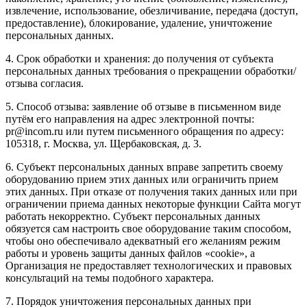
извлечение, использование, обезличивание, передача (доступ,
предоставление), блокирование, удаление, уничтожение
персональных данных.
4. Срок обработки и хранения: до получения от субъекта
персональных данных требования о прекращении обработки/
отзыва согласия.
5. Способ отзыва: заявление об отзыве в письменном виде
путём его направления на адрес электронной почты:
pr@incom.ru или путем письменного обращения по адресу:
105318, г. Москва, ул. Щербаковская, д. 3.
6. Субъект персональных данных вправе запретить своему
оборудованию прием этих данных или ограничить прием
этих данных. При отказе от получения таких данных или при
ограничении приема данных некоторые функции Сайта могут
работать некорректно. Субъект персональных данных
обязуется сам настроить свое оборудование таким способом,
чтобы оно обеспечивало адекватный его желаниям режим
работы и уровень защиты данных файлов «cookie», а
Организация не предоставляет технологических и правовых
консультаций на темы подобного характера.
7. Порядок уничтожения персональных данных при