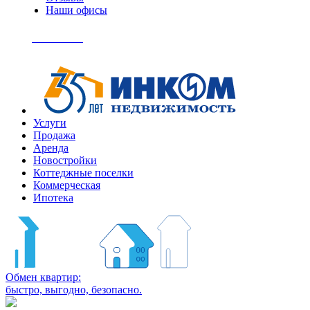
Наши офисы
+7
(495)
Позвонить
363-
04-
94
Услуги
Продажа
Аренда
Новостройки
Коттеджные поселки
Коммерческая
Ипотека
Обмен квартир:
быстро, выгодно, безопасно.