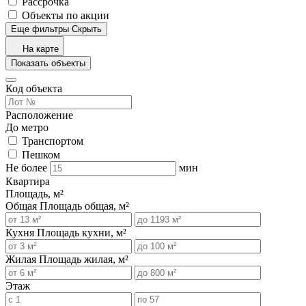
Рассрочка
Объекты по акции
Еще фильтры
Скрыть
На карте
Показать объекты
Код объекта
Расположение
До метро
Транспортом
Пешком
Не более
мин
Квартира
Площадь, м²
Общая
Площадь общая, м²
Кухня
Площадь кухни, м²
Жилая
Площадь жилая, м²
Этаж