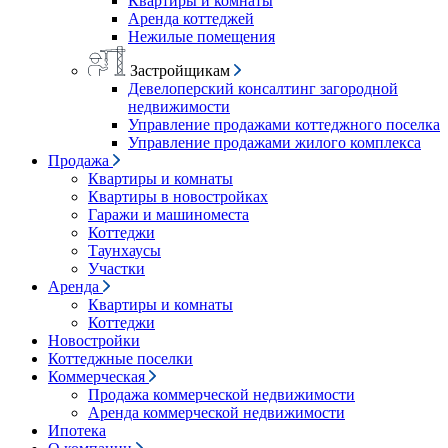
Квартиры и комнаты
Аренда коттеджей
Нежилые помещения
Застройщикам
Девелоперский консалтинг загородной
недвижимости
Управление продажами коттеджного поселка
Управление продажами жилого комплекса
Продажа
Квартиры и комнаты
Квартиры в новостройках
Гаражи и машиноместа
Коттеджи
Таунхаусы
Участки
Аренда
Квартиры и комнаты
Коттеджи
Новостройки
Коттеджные поселки
Коммерческая
Продажа коммерческой недвижимости
Аренда коммерческой недвижимости
Ипотека