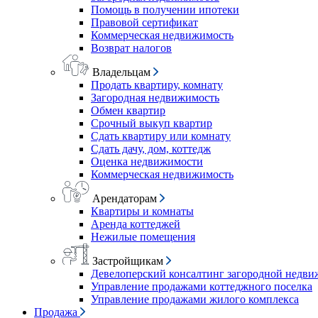
Помощь в получении ипотеки
Правовой сертификат
Коммерческая недвижимость
Возврат налогов
Владельцам
Продать квартиру, комнату
Загородная недвижимость
Обмен квартир
Срочный выкуп квартир
Сдать квартиру или комнату
Сдать дачу, дом, коттедж
Оценка недвижимости
Коммерческая недвижимость
Арендаторам
Квартиры и комнаты
Аренда коттеджей
Нежилые помещения
Застройщикам
Девелоперский консалтинг загородной недв
Управление продажами коттеджного поселка
Управление продажами жилого комплекса
Продажа