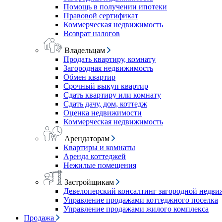
Помощь в получении ипотеки
Правовой сертификат
Коммерческая недвижимость
Возврат налогов
Владельцам
Продать квартиру, комнату
Загородная недвижимость
Обмен квартир
Срочный выкуп квартир
Сдать квартиру или комнату
Сдать дачу, дом, коттедж
Оценка недвижимости
Коммерческая недвижимость
Арендаторам
Квартиры и комнаты
Аренда коттеджей
Нежилые помещения
Застройщикам
Девелоперский консалтинг загородной недв
Управление продажами коттеджного поселка
Управление продажами жилого комплекса
Продажа