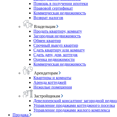
Помощь в получении ипотеки
Правовой сертификат
Коммерческая недвижимость
Возврат налогов
Владельцам
Продать квартиру, комнату
Загородная недвижимость
Обмен квартир
Срочный выкуп квартир
Сдать квартиру или комнату
Сдать дачу, дом, коттедж
Оценка недвижимости
Коммерческая недвижимость
Арендаторам
Квартиры и комнаты
Аренда коттеджей
Нежилые помещения
Застройщикам
Девелоперский консалтинг загородной недв
Управление продажами коттеджного поселка
Управление продажами жилого комплекса
Продажа