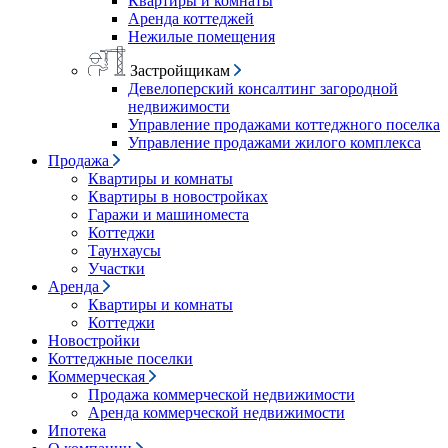
Квартиры и комнаты
Аренда коттеджей
Нежилые помещения
Застройщикам
Девелоперский консалтинг загородной
недвижимости
Управление продажами коттеджного поселка
Управление продажами жилого комплекса
Продажа
Квартиры и комнаты
Квартиры в новостройках
Гаражи и машиноместа
Коттеджи
Таунхаусы
Участки
Аренда
Квартиры и комнаты
Коттеджи
Новостройки
Коттеджные поселки
Коммерческая
Продажа коммерческой недвижимости
Аренда коммерческой недвижимости
Ипотека