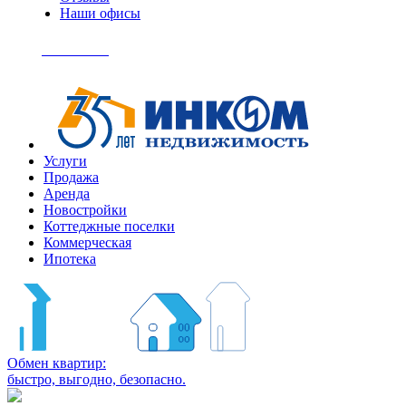
Наши офисы
+7
(495)
Позвонить
363-
04-
94
Услуги
Продажа
Аренда
Новостройки
Коттеджные поселки
Коммерческая
Ипотека
Обмен квартир:
быстро, выгодно, безопасно.