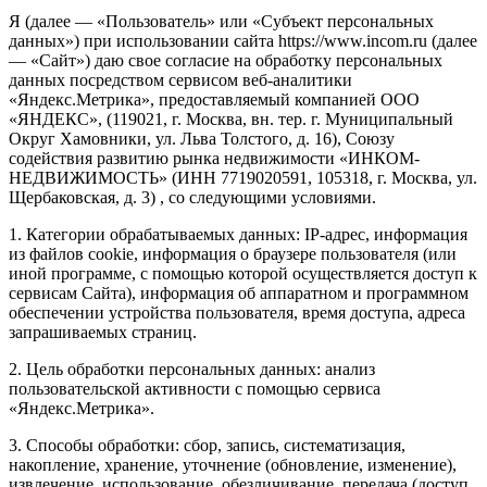
Я (далее — «Пользователь» или «Субъект персональных
данных») при использовании сайта https://www.incom.ru (далее
— «Сайт») даю свое согласие на обработку персональных
данных посредством сервисом веб-аналитики
«Яндекс.Метрика», предоставляемый компанией ООО
«ЯНДЕКС», (119021, г. Москва, вн. тер. г. Муниципальный
Округ Хамовники, ул. Льва Толстого, д. 16), Союзу
содействия развитию рынка недвижимости «ИНКОМ-
НЕДВИЖИМОСТЬ» (ИНН 7719020591, 105318, г. Москва, ул.
Щербаковская, д. 3) , со следующими условиями.
1. Категории обрабатываемых данных: IP-адрес, информация
из файлов cookie, информация о браузере пользователя (или
иной программе, с помощью которой осуществляется доступ к
сервисам Сайта), информация об аппаратном и программном
обеспечении устройства пользователя, время доступа, адреса
запрашиваемых страниц.
2. Цель обработки персональных данных: анализ
пользовательской активности с помощью сервиса
«Яндекс.Метрика».
3. Способы обработки: сбор, запись, систематизация,
накопление, хранение, уточнение (обновление, изменение),
извлечение, использование, обезличивание, передача (доступ,