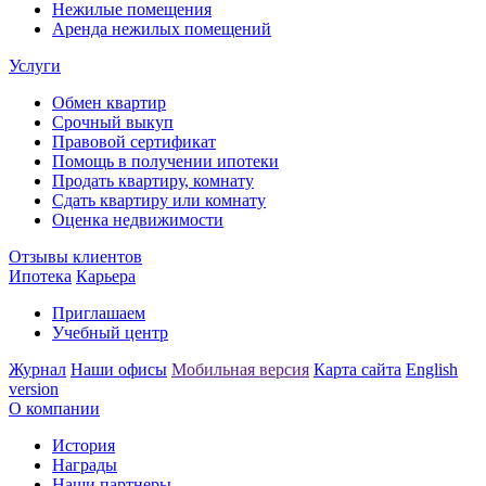
Нежилые помещения
Аренда нежилых помещений
Услуги
Обмен квартир
Срочный выкуп
Правовой сертификат
Помощь в получении ипотеки
Продать квартиру, комнату
Сдать квартиру или комнату
Оценка недвижимости
Отзывы клиентов
Ипотека
Карьера
Приглашаем
Учебный центр
Журнал
Наши офисы
Мобильная версия
Карта сайта
English
version
О компании
История
Награды
Наши партнеры