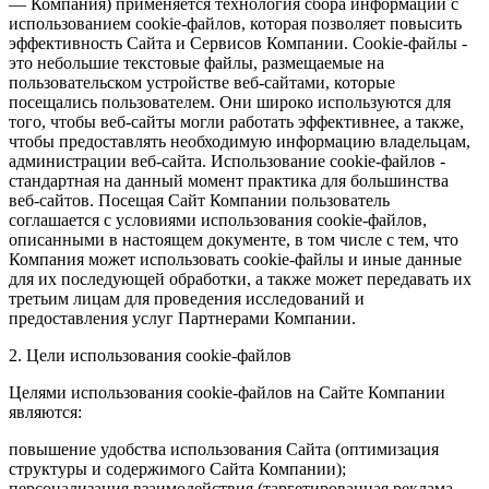
— Компания) применяется технология сбора информации с
использованием cookie-файлов, которая позволяет повысить
эффективность Сайта и Сервисов Компании. Сookie-файлы -
это небольшие текстовые файлы, размещаемые на
пользовательском устройстве веб-сайтами, которые
посещались пользователем. Они широко используются для
того, чтобы веб-сайты могли работать эффективнее, а также,
чтобы предоставлять необходимую информацию владельцам,
администрации веб-сайта. Использование cookie-файлов -
стандартная на данный момент практика для большинства
веб-сайтов. Посещая Сайт Компании пользователь
соглашается с условиями использования cookie-файлов,
описанными в настоящем документе, в том числе с тем, что
Компания может использовать cookie-файлы и иные данные
для их последующей обработки, а также может передавать их
третьим лицам для проведения исследований и
предоставления услуг Партнерами Компании.
2. Цели использования cookie-файлов
Целями использования cookie-файлов на Сайте Компании
являются:
повышение удобства использования Сайта (оптимизация
структуры и содержимого Сайта Компании);
персонализация взаимодействия (таргетированная реклама