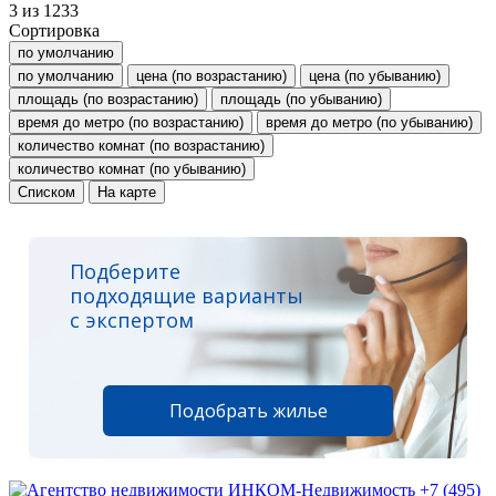
3
из
1233
Сортировка
по умолчанию
по умолчанию
цена (по возрастанию)
цена (по убыванию)
площадь (по возрастанию)
площадь (по убыванию)
время до метро (по возрастанию)
время до метро (по убыванию)
количество комнат (по возрастанию)
количество комнат (по убыванию)
Списком
На карте
Подберите
подходящие варианты
с экспертом
Подобрать жилье
+7 (495)