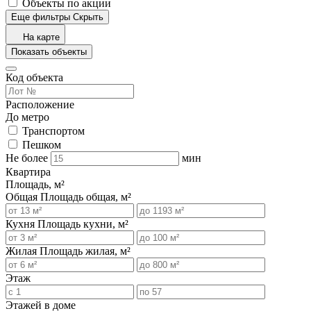
Объекты по акции
Еще фильтры
Скрыть
На карте
Показать объекты
Код объекта
Расположение
До метро
Транспортом
Пешком
Не более
мин
Квартира
Площадь, м²
Общая
Площадь общая, м²
Кухня
Площадь кухни, м²
Жилая
Площадь жилая, м²
Этаж
Этажей в доме