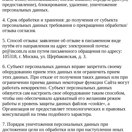
предоставление), блокирование, удаление, уничтожение
персональных данных.
4. Срок обработки и хранения: до получения от субъекта
персональных данных требования о прекращении обработки/
отзыва согласия.
5. Способ отзыва: заявление об отзыве в письменном виде
путём его направления на адрес электронной почты:
pr@incom.ru или путем письменного обращения по адресу:
105318, г. Москва, ул. Щербаковская, д. 3.
6. Субъект персональных данных вправе запретить своему
оборудованию прием этих данных или ограничить прием
этих данных. При отказе от получения таких данных или при
ограничении приема данных некоторые функции Сайта могут
работать некорректно. Субъект персональных данных
обязуется сам настроить свое оборудование таким способом,
чтобы оно обеспечивало адекватный его желаниям режим
работы и уровень защиты данных файлов «cookie», а
Организация не предоставляет технологических и правовых
консультаций на темы подобного характера.
7. Порядок уничтожения персональных данных при
достижении цели их обработки или при наступлении иных