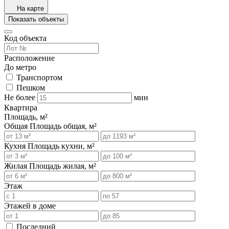
На карте
Показать объекты
Код объекта
Расположение
До метро
Транспортом
Пешком
Не более
мин
Квартира
Площадь, м²
Общая
Площадь общая, м²
Кухня
Площадь кухни, м²
Жилая
Площадь жилая, м²
Этаж
Этажей в доме
Последний