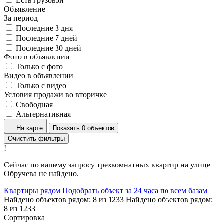
Есть грузовой
Объявление
За период
Последние 3 дня
Последние 7 дней
Последние 30 дней
Фото в объявлении
Только с фото
Видео в объявлении
Только с видео
Условия продажи во вторичке
Свободная
Альтернативная
На карте
Показать 0 объектов
Очистить фильтры
!
Сейчас по вашему запросу трехкомнатных квартир на улице
Обручева не найдено.
Квартиры рядом
Подобрать объект за 24 часа по всем базам
Найдено объектов рядом:
8
из
1233
Найдено объектов рядом:
8
из
1233
Сортировка