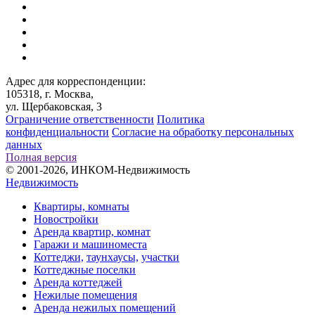
Адрес для корреспонденции:
105318, г. Москва,
ул. Щербаковская, 3
Ограничение ответственности
Политика
конфиденциальности
Согласие на обработку персональных
данных
Полная версия
© 2001-2026, ИНКОМ-Недвижимость
Недвижимость
Квартиры, комнаты
Новостройки
Аренда квартир, комнат
Гаражи и машиноместа
Коттеджи,
таунхаусы,
участки
Коттеджные поселки
Аренда коттеджей
Нежилые помещения
Аренда нежилых помещений