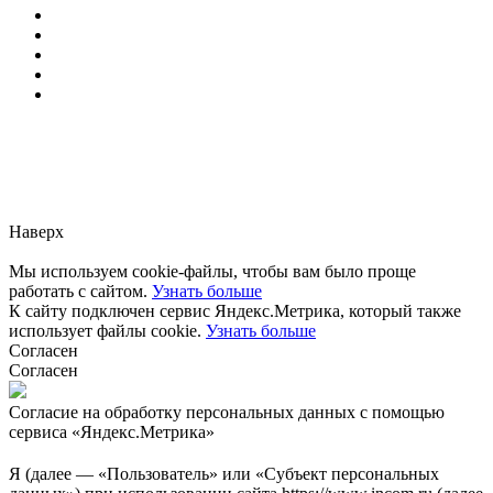
Заметили ошибку?
Сообщите нам, пожалуйста,
через
форму обратной связи.
Наверх
Мы используем cookie-файлы, чтобы вам было проще
работать с сайтом.
Узнать больше
К сайту подключен сервис Яндекс.Метрика, который также
использует файлы cookie.
Узнать больше
Согласен
Согласен
Согласие на обработку персональных данных с помощью
сервиса «Яндекс.Метрика»
Я (далее — «Пользователь» или «Субъект персональных