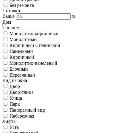
Без ремонта
Потолки
Выше
м
Дом
Тип дома
Монолитно-кирпичный
Монолитный
Кирпичный Сталинский
Панельный
Кирпичный
Монолитно-панельный
Блочный
Деревянный
Вид из окна
Двор
Двор/Улица
Улица
Парк
Панорамный вид
Набережная
Лифты
Есть