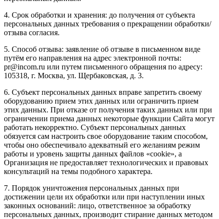
4. Срок обработки и хранения: до получения от субъекта
персональных данных требования о прекращении обработки/
отзыва согласия.
5. Способ отзыва: заявление об отзыве в письменном виде
путём его направления на адрес электронной почты:
pr@incom.ru или путем письменного обращения по адресу:
105318, г. Москва, ул. Щербаковская, д. 3.
6. Субъект персональных данных вправе запретить своему
оборудованию прием этих данных или ограничить прием
этих данных. При отказе от получения таких данных или при
ограничении приема данных некоторые функции Сайта могут
работать некорректно. Субъект персональных данных
обязуется сам настроить свое оборудование таким способом,
чтобы оно обеспечивало адекватный его желаниям режим
работы и уровень защиты данных файлов «cookie», а
Организация не предоставляет технологических и правовых
консультаций на темы подобного характера.
7. Порядок уничтожения персональных данных при
достижении цели их обработки или при наступлении иных
законных оснований: лицо, ответственное за обработку
персональных данных, производит стирание данных методом