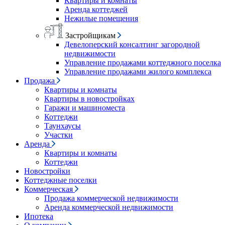
Квартиры и комнаты
Аренда коттеджей
Нежилые помещения
Застройщикам
Девелоперский консалтинг загородной
недвижимости
Управление продажами коттеджного поселка
Управление продажами жилого комплекса
Продажа
Квартиры и комнаты
Квартиры в новостройках
Гаражи и машиноместа
Коттеджи
Таунхаусы
Участки
Аренда
Квартиры и комнаты
Коттеджи
Новостройки
Коттеджные поселки
Коммерческая
Продажа коммерческой недвижимости
Аренда коммерческой недвижимости
Ипотека