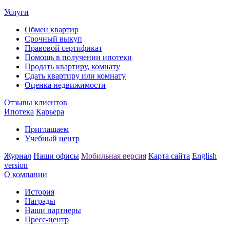
Услуги
Обмен квартир
Срочный выкуп
Правовой сертификат
Помощь в получении ипотеки
Продать квартиру, комнату
Сдать квартиру или комнату
Оценка недвижимости
Отзывы клиентов
Ипотека
Карьера
Приглашаем
Учебный центр
Журнал
Наши офисы
Мобильная версия
Карта сайта
English
version
О компании
История
Награды
Наши партнеры
Пресс-центр