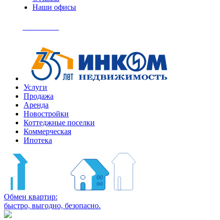
Наши офисы
+7
(495)
Позвонить
363-
04-
94
Услуги
Продажа
Аренда
Новостройки
Коттеджные поселки
Коммерческая
Ипотека
Обмен квартир:
быстро, выгодно, безопасно.