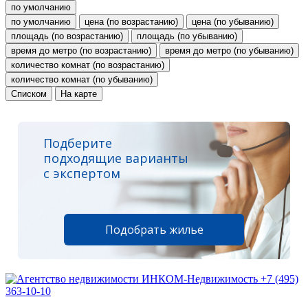
по умолчанию
по умолчанию
цена (по возрастанию)
цена (по убыванию)
площадь (по возрастанию)
площадь (по убыванию)
время до метро (по возрастанию)
время до метро (по убыванию)
количество комнат (по возрастанию)
количество комнат (по убыванию)
Списком
На карте
Подберите
подходящие варианты
с экспертом
Подобрать жилье
+7 (495)
363-10-10