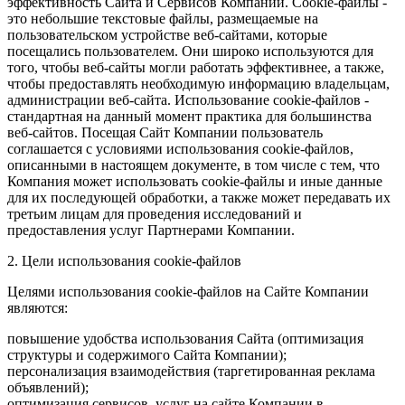
эффективность Сайта и Сервисов Компании. Сookie-файлы -
это небольшие текстовые файлы, размещаемые на
пользовательском устройстве веб-сайтами, которые
посещались пользователем. Они широко используются для
того, чтобы веб-сайты могли работать эффективнее, а также,
чтобы предоставлять необходимую информацию владельцам,
администрации веб-сайта. Использование cookie-файлов -
стандартная на данный момент практика для большинства
веб-сайтов. Посещая Сайт Компании пользователь
соглашается с условиями использования cookie-файлов,
описанными в настоящем документе, в том числе с тем, что
Компания может использовать cookie-файлы и иные данные
для их последующей обработки, а также может передавать их
третьим лицам для проведения исследований и
предоставления услуг Партнерами Компании.
2. Цели использования cookie-файлов
Целями использования cookie-файлов на Сайте Компании
являются:
повышение удобства использования Сайта (оптимизация
структуры и содержимого Сайта Компании);
персонализация взаимодействия (таргетированная реклама
объявлений);
оптимизация сервисов, услуг на сайте Компании в