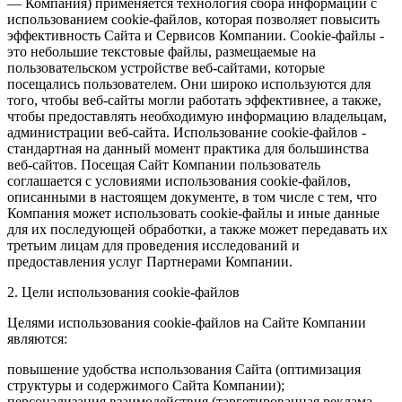
— Компания) применяется технология сбора информации с
использованием cookie-файлов, которая позволяет повысить
эффективность Сайта и Сервисов Компании. Сookie-файлы -
это небольшие текстовые файлы, размещаемые на
пользовательском устройстве веб-сайтами, которые
посещались пользователем. Они широко используются для
того, чтобы веб-сайты могли работать эффективнее, а также,
чтобы предоставлять необходимую информацию владельцам,
администрации веб-сайта. Использование cookie-файлов -
стандартная на данный момент практика для большинства
веб-сайтов. Посещая Сайт Компании пользователь
соглашается с условиями использования cookie-файлов,
описанными в настоящем документе, в том числе с тем, что
Компания может использовать cookie-файлы и иные данные
для их последующей обработки, а также может передавать их
третьим лицам для проведения исследований и
предоставления услуг Партнерами Компании.
2. Цели использования cookie-файлов
Целями использования cookie-файлов на Сайте Компании
являются:
повышение удобства использования Сайта (оптимизация
структуры и содержимого Сайта Компании);
персонализация взаимодействия (таргетированная реклама