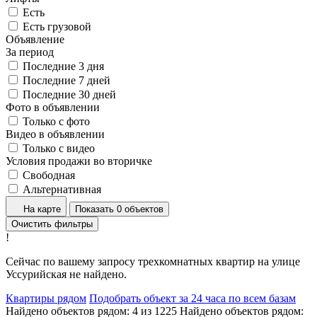
Есть
Есть грузовой
Объявление
За период
Последние 3 дня
Последние 7 дней
Последние 30 дней
Фото в объявлении
Только с фото
Видео в объявлении
Только с видео
Условия продажи во вторичке
Свободная
Альтернативная
На карте
Показать 0 объектов
Очистить фильтры
!
Сейчас по вашему запросу трехкомнатных квартир на улице
Уссурийская не найдено.
Квартиры рядом
Подобрать объект за 24 часа по всем базам
Найдено объектов рядом:
4
из
1225
Найдено объектов рядом: