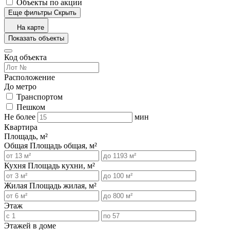
Объекты по акции
Еще фильтры
Скрыть
На карте
Показать объекты
Код объекта
Расположение
До метро
Транспортом
Пешком
Не более
мин
Квартира
Площадь, м²
Общая
Площадь общая, м²
Кухня
Площадь кухни, м²
Жилая
Площадь жилая, м²
Этаж
Этажей в доме