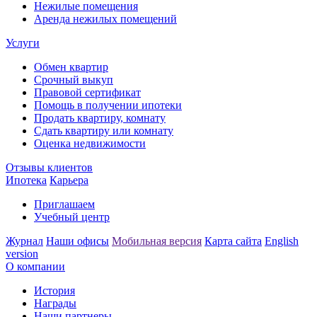
Нежилые помещения
Аренда нежилых помещений
Услуги
Обмен квартир
Срочный выкуп
Правовой сертификат
Помощь в получении ипотеки
Продать квартиру, комнату
Сдать квартиру или комнату
Оценка недвижимости
Отзывы клиентов
Ипотека
Карьера
Приглашаем
Учебный центр
Журнал
Наши офисы
Мобильная версия
Карта сайта
English
version
О компании
История
Награды
Наши партнеры