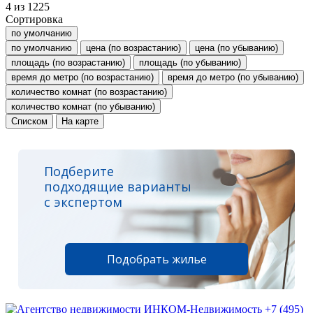
4
из
1225
Сортировка
по умолчанию
по умолчанию
цена (по возрастанию)
цена (по убыванию)
площадь (по возрастанию)
площадь (по убыванию)
время до метро (по возрастанию)
время до метро (по убыванию)
количество комнат (по возрастанию)
количество комнат (по убыванию)
Списком
На карте
Подберите
подходящие варианты
с экспертом
Подобрать жилье
+7 (495)