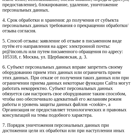
предоставление), блокирование, удаление, уничтожение
персональных данных.
4. Срок обработки и хранения: до получения от субъекта
персональных данных требования о прекращении обработки/
отзыва согласия.
5. Способ отзыва: заявление об отзыве в письменном виде
путём его направления на адрес электронной почты:
pr@incom.ru или путем письменного обращения по адресу:
105318, г. Москва, ул. Щербаковская, д. 3.
6. Субъект персональных данных вправе запретить своему
оборудованию прием этих данных или ограничить прием
этих данных. При отказе от получения таких данных или при
ограничении приема данных некоторые функции Сайта могут
работать некорректно. Субъект персональных данных
обязуется сам настроить свое оборудование таким способом,
чтобы оно обеспечивало адекватный его желаниям режим
работы и уровень защиты данных файлов «cookie», а
Организация не предоставляет технологических и правовых
консультаций на темы подобного характера.
7. Порядок уничтожения персональных данных при
достижении цели их обработки или при наступлении иных