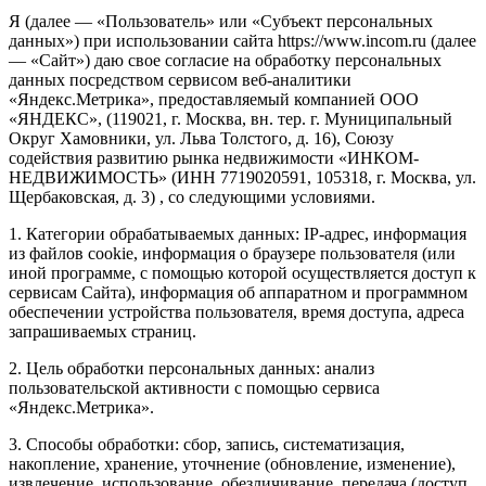
Я (далее — «Пользователь» или «Субъект персональных
данных») при использовании сайта https://www.incom.ru (далее
— «Сайт») даю свое согласие на обработку персональных
данных посредством сервисом веб-аналитики
«Яндекс.Метрика», предоставляемый компанией ООО
«ЯНДЕКС», (119021, г. Москва, вн. тер. г. Муниципальный
Округ Хамовники, ул. Льва Толстого, д. 16), Союзу
содействия развитию рынка недвижимости «ИНКОМ-
НЕДВИЖИМОСТЬ» (ИНН 7719020591, 105318, г. Москва, ул.
Щербаковская, д. 3) , со следующими условиями.
1. Категории обрабатываемых данных: IP-адрес, информация
из файлов cookie, информация о браузере пользователя (или
иной программе, с помощью которой осуществляется доступ к
сервисам Сайта), информация об аппаратном и программном
обеспечении устройства пользователя, время доступа, адреса
запрашиваемых страниц.
2. Цель обработки персональных данных: анализ
пользовательской активности с помощью сервиса
«Яндекс.Метрика».
3. Способы обработки: сбор, запись, систематизация,
накопление, хранение, уточнение (обновление, изменение),
извлечение, использование, обезличивание, передача (доступ,