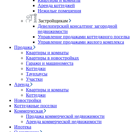
Квартиры и комнаты
Аренда коттеджей
Нежилые помещения
Застройщикам
Девелоперский консалтинг загородной
недвижимости
Управление продажами коттеджного поселка
Управление продажами жилого комплекса
Продажа
Квартиры и комнаты
Квартиры в новостройках
Гаражи и машиноместа
Коттеджи
Таунхаусы
Участки
Аренда
Квартиры и комнаты
Коттеджи
Новостройки
Коттеджные поселки
Коммерческая
Продажа коммерческой недвижимости
Аренда коммерческой недвижимости
Ипотека