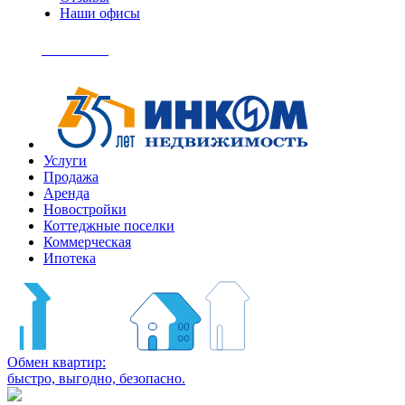
Наши офисы
+7
(495)
Позвонить
363-
04-
94
Услуги
Продажа
Аренда
Новостройки
Коттеджные поселки
Коммерческая
Ипотека
Обмен квартир:
быстро, выгодно, безопасно.