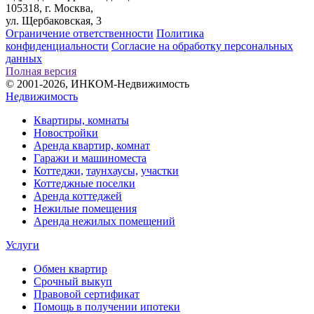
105318, г. Москва,
ул. Щербаковская, 3
Ограничение ответственности
Политика
конфиденциальности
Согласие на обработку персональных
данных
Полная версия
© 2001-2026, ИНКОМ-Недвижимость
Недвижимость
Квартиры, комнаты
Новостройки
Аренда квартир, комнат
Гаражи и машиноместа
Коттеджи,
таунхаусы,
участки
Коттеджные поселки
Аренда коттеджей
Нежилые помещения
Аренда нежилых помещений
Услуги
Обмен квартир
Срочный выкуп
Правовой сертификат
Помощь в получении ипотеки