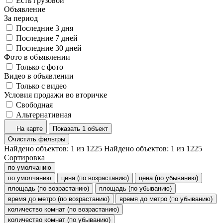
Есть грузовой
Объявление
За период
Последние 3 дня
Последние 7 дней
Последние 30 дней
Фото в объявлении
Только с фото
Видео в объявлении
Только с видео
Условия продажи во вторичке
Свободная
Альтернативная
На карте
Показать 1 объект
Очистить фильтры
Найдено объектов:
1
из
1225
Найдено объектов:
1
из
1225
Сортировка
по умолчанию
по умолчанию
цена (по возрастанию)
цена (по убыванию)
площадь (по возрастанию)
площадь (по убыванию)
время до метро (по возрастанию)
время до метро (по убыванию)
количество комнат (по возрастанию)
количество комнат (по убыванию)