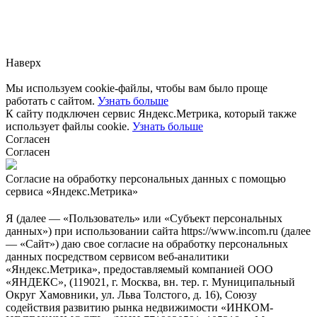
Заметили ошибку?
Сообщите нам, пожалуйста,
через
форму обратной связи.
Наверх
Мы используем cookie-файлы, чтобы вам было проще
работать с сайтом.
Узнать больше
К сайту подключен сервис Яндекс.Метрика, который также
использует файлы cookie.
Узнать больше
Согласен
Согласен
Согласие на обработку персональных данных с помощью
сервиса «Яндекс.Метрика»
Я (далее — «Пользователь» или «Субъект персональных
данных») при использовании сайта https://www.incom.ru (далее
— «Сайт») даю свое согласие на обработку персональных
данных посредством сервисом веб-аналитики
«Яндекс.Метрика», предоставляемый компанией ООО
«ЯНДЕКС», (119021, г. Москва, вн. тер. г. Муниципальный
Округ Хамовники, ул. Льва Толстого, д. 16), Союзу
содействия развитию рынка недвижимости «ИНКОМ-