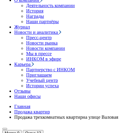
О компании
Деятельность компании
История
Награды
Наши партнёры
Журнал
Новости и аналитика
Пресс-центр
Новости рынка
Новости компании
Мы в прессе
ИНКОМ в эфире
Карьера
Партнерство с ИНКОМ
Приглашаем
Учебный центр
Истории успеха
Отзывы
Наши офисы
Главная
Продажа квартир
Продажа трехкомнатных квартирна улице Валовая