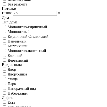
Без ремонта
Потолки
Выше
м
Дом
Тип дома
Монолитно-кирпичный
Монолитный
Кирпичный Сталинский
Панельный
Кирпичный
Монолитно-панельный
Блочный
Деревянный
Вид из окна
Двор
Двор/Улица
Улица
Парк
Панорамный вид
Набережная
Лифты
Есть