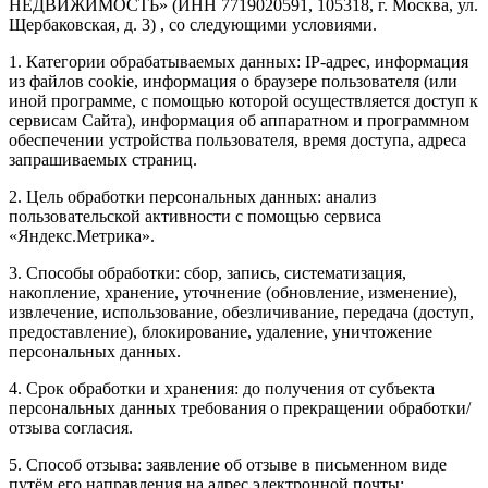
НЕДВИЖИМОСТЬ» (ИНН 7719020591, 105318, г. Москва, ул.
Щербаковская, д. 3) , со следующими условиями.
1. Категории обрабатываемых данных: IP-адрес, информация
из файлов cookie, информация о браузере пользователя (или
иной программе, с помощью которой осуществляется доступ к
сервисам Сайта), информация об аппаратном и программном
обеспечении устройства пользователя, время доступа, адреса
запрашиваемых страниц.
2. Цель обработки персональных данных: анализ
пользовательской активности с помощью сервиса
«Яндекс.Метрика».
3. Способы обработки: сбор, запись, систематизация,
накопление, хранение, уточнение (обновление, изменение),
извлечение, использование, обезличивание, передача (доступ,
предоставление), блокирование, удаление, уничтожение
персональных данных.
4. Срок обработки и хранения: до получения от субъекта
персональных данных требования о прекращении обработки/
отзыва согласия.
5. Способ отзыва: заявление об отзыве в письменном виде
путём его направления на адрес электронной почты: