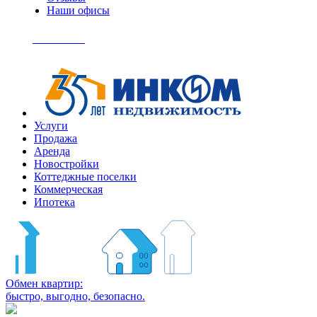
Наши офисы
+7
(495)
Позвонить
363-
04-
94
Услуги
Продажа
Аренда
Новостройки
Коттеджные поселки
Коммерческая
Ипотека
Обмен квартир:
быстро, выгодно, безопасно.