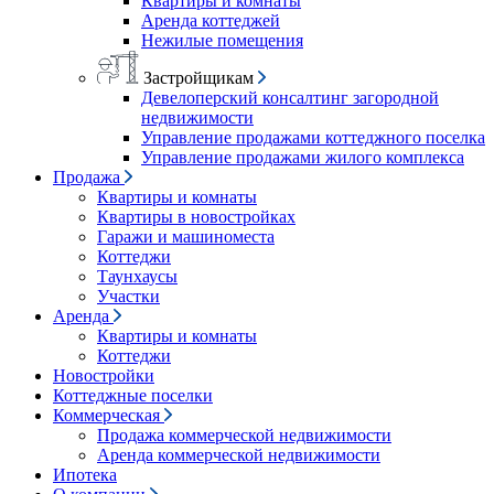
Квартиры и комнаты
Аренда коттеджей
Нежилые помещения
Застройщикам
Девелоперский консалтинг загородной
недвижимости
Управление продажами коттеджного поселка
Управление продажами жилого комплекса
Продажа
Квартиры и комнаты
Квартиры в новостройках
Гаражи и машиноместа
Коттеджи
Таунхаусы
Участки
Аренда
Квартиры и комнаты
Коттеджи
Новостройки
Коттеджные поселки
Коммерческая
Продажа коммерческой недвижимости
Аренда коммерческой недвижимости
Ипотека