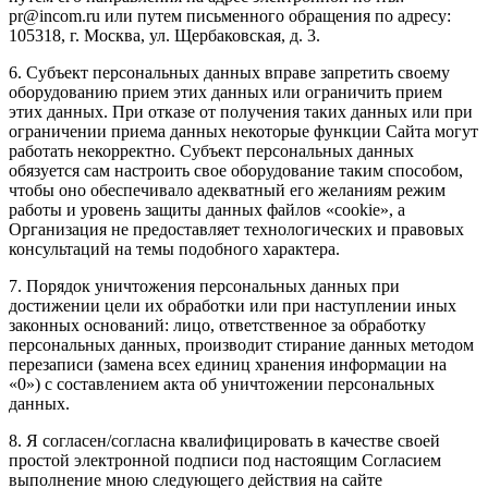
pr@incom.ru или путем письменного обращения по адресу:
105318, г. Москва, ул. Щербаковская, д. 3.
6. Субъект персональных данных вправе запретить своему
оборудованию прием этих данных или ограничить прием
этих данных. При отказе от получения таких данных или при
ограничении приема данных некоторые функции Сайта могут
работать некорректно. Субъект персональных данных
обязуется сам настроить свое оборудование таким способом,
чтобы оно обеспечивало адекватный его желаниям режим
работы и уровень защиты данных файлов «cookie», а
Организация не предоставляет технологических и правовых
консультаций на темы подобного характера.
7. Порядок уничтожения персональных данных при
достижении цели их обработки или при наступлении иных
законных оснований: лицо, ответственное за обработку
персональных данных, производит стирание данных методом
перезаписи (замена всех единиц хранения информации на
«0») с составлением акта об уничтожении персональных
данных.
8. Я согласен/согласна квалифицировать в качестве своей
простой электронной подписи под настоящим Согласием
выполнение мною следующего действия на сайте