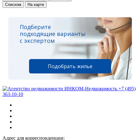
Списком
На карте
Подберите
подходящие варианты
с экспертом
Подобрать жилье
+7 (495)
363-10-10
Адрес для корреспонденции: