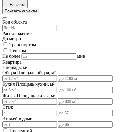
На карте
Показать объекты
Код объекта
Расположение
До метро
Транспортом
Пешком
Не более
мин
Квартира
Площадь, м²
Общая
Площадь общая, м²
Кухня
Площадь кухни, м²
Жилая
Площадь жилая, м²
Этаж
Этажей в доме
Последний