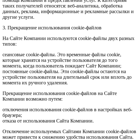
помощь Компании в предоставлении услуг. К категориям
таких получателей относятся: веб-аналитика, обработка
данных, реклама, информационные и рекламные рассылки и
другие услуги.
3. Прекращение использования cookie-файлов
На Сайте Компании используются cookie-файлы двух разных
типов:
сеансовые cookie-файлы. Это временные файлы cookie,
которые хранятся на устройстве пользователя до того
момента, когда пользователь покидает Сайт Компании;
постоянные cookie-файлы. Эти cookie-файлы остаются на
устройстве пользователя на длительный срок или вплоть до
момента их ручного удаления.
Прекращение использования cookie-файлов на Сайте
Компании возможно путем:
отключения использования cookie-файлов в настройках веб-
браузера;
отказа от использования Сайта Компании.
Отключение используемых Сайтами Компании cookie-файлов
может привести к снижению удобства использования Сайта.