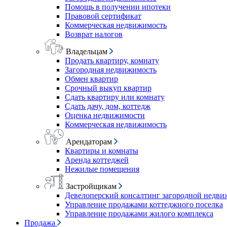
Помощь в получении ипотеки
Правовой сертификат
Коммерческая недвижимость
Возврат налогов
Владельцам
Продать квартиру, комнату
Загородная недвижимость
Обмен квартир
Срочный выкуп квартир
Сдать квартиру или комнату
Сдать дачу, дом, коттедж
Оценка недвижимости
Коммерческая недвижимость
Арендаторам
Квартиры и комнаты
Аренда коттеджей
Нежилые помещения
Застройщикам
Девелоперский консалтинг загородной недв
Управление продажами коттеджного поселка
Управление продажами жилого комплекса
Продажа