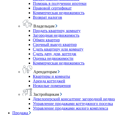
Помощь в получении ипотеки
Правовой сертификат
Коммерческая недвижимость
Возврат налогов
Владельцам
Продать квартиру, комнату
Загородная недвижимость
Обмен квартир
Срочный выкуп квартир
Сдать квартиру или комнату
Сдать дачу, дом, коттедж
Оценка недвижимости
Коммерческая недвижимость
Арендаторам
Квартиры и комнаты
Аренда коттеджей
Нежилые помещения
Застройщикам
Девелоперский консалтинг загородной недв
Управление продажами коттеджного поселка
Управление продажами жилого комплекса
Продажа