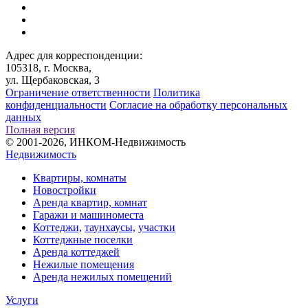
Адрес для корреспонденции:
105318, г. Москва,
ул. Щербаковская, 3
Ограничение ответственности
Политика
конфиденциальности
Согласие на обработку персональных
данных
Полная версия
© 2001-2026, ИНКОМ-Недвижимость
Недвижимость
Квартиры, комнаты
Новостройки
Аренда квартир, комнат
Гаражи и машиноместа
Коттеджи,
таунхаусы,
участки
Коттеджные поселки
Аренда коттеджей
Нежилые помещения
Аренда нежилых помещений
Услуги