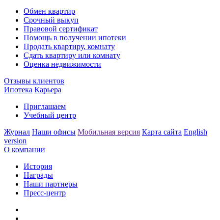
Обмен квартир
Срочный выкуп
Правовой сертификат
Помощь в получении ипотеки
Продать квартиру, комнату
Сдать квартиру или комнату
Оценка недвижимости
Отзывы клиентов
Ипотека
Карьера
Приглашаем
Учебный центр
Журнал
Наши офисы
Мобильная версия
Карта сайта
English
version
О компании
История
Награды
Наши партнеры
Пресс-центр