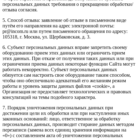
персональных данных требования о прекращении обработки/
отзыва согласия.
5. Способ отзыва: заявление об отзыве в письменном виде
путём его направления на адрес электронной почты:
pr@incom.ru или путем письменного обращения по адресу:
105318, г. Москва, ул. Щербаковская, д. 3.
6. Субъект персональных данных вправе запретить своему
оборудованию прием этих данных или ограничить прием
этих данных. При отказе от получения таких данных или при
ограничении приема данных некоторые функции Сайта могут
работать некорректно. Субъект персональных данных
обязуется сам настроить свое оборудование таким способом,
чтобы оно обеспечивало адекватный его желаниям режим
работы и уровень защиты данных файлов «cookie», а
Организация не предоставляет технологических и правовых
консультаций на темы подобного характера.
7. Порядок уничтожения персональных данных при
достижении цели их обработки или при наступлении иных
законных оснований: лицо, ответственное за обработку
персональных данных, производит стирание данных методом
перезаписи (замена всех единиц хранения информации на
«0») с составлением акта об уничтожении персональных