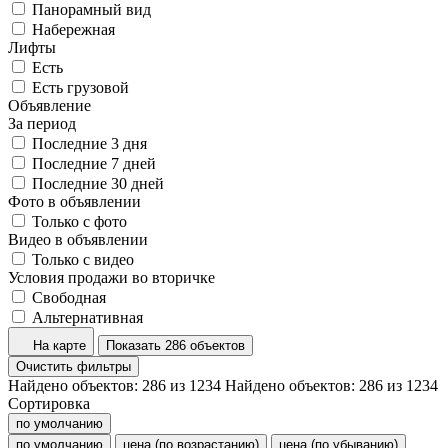
Панорамный вид
Набережная
Лифты
Есть
Есть грузовой
Объявление
За период
Последние 3 дня
Последние 7 дней
Последние 30 дней
Фото в объявлении
Только с фото
Видео в объявлении
Только с видео
Условия продажи во вторичке
Свободная
Альтернативная
На карте
Показать 286 объектов
Очистить фильтры
Найдено объектов:
286
из
1234
Найдено объектов:
286
из
1234
Сортировка
по умолчанию
по умолчанию
цена (по возрастанию)
цена (по убыванию)