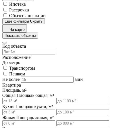
Ипотека
Рассрочка
Объекты по акции
Еще фильтры
Скрыть
На карте
Показать объекты
Код объекта
Расположение
До метро
Транспортом
Пешком
Не более
мин
Квартира
Площадь, м²
Общая
Площадь общая, м²
Кухня
Площадь кухни, м²
Жилая
Площадь жилая, м²