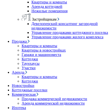
Квартиры и комнаты
Аренда коттеджей
Нежилые помещения
Застройщикам
Девелоперский консалтинг загородной
недвижимости
Управление продажами коттеджного поселка
Управление продажами жилого комплекса
Продажа
Квартиры и комнаты
Квартиры в новостройках
Гаражи и машиноместа
Коттеджи
Таунхаусы
Участки
Аренда
Квартиры и комнаты
Коттеджи
Новостройки
Коттеджные поселки
Коммерческая
Продажа коммерческой недвижимости
Аренда коммерческой недвижимости
Ипотека