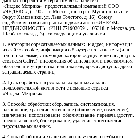
данных посредством сервисом веб-аналитики
«Яндекс.Метрика», предоставляемый компанией ООО
«ЯНДЕКС», (119021, г. Москва, вн. тер. г. Муниципальный
Округ Хамовники, ул. Льва Толстого, д. 16), Союзу
содействия развитию рынка недвижимости «ИНКОМ-
НЕДВИЖИМОСТЬ» (ИНН 7719020591, 105318, г. Москва, ул.
Щербаковская, д. 3) , со следующими условиями.
1. Категории обрабатываемых данных: IP-адрес, информация
из файлов cookie, информация о браузере пользователя (или
иной программе, с помощью которой осуществляется доступ к
сервисам Сайта), информация об аппаратном и программном
обеспечении устройства пользователя, время доступа, адреса
запрашиваемых страниц.
2. Цель обработки персональных данных: анализ
пользовательской активности с помощью сервиса
«Яндекс.Метрика».
3. Способы обработки: сбор, запись, систематизация,
накопление, хранение, уточнение (обновление, изменение),
извлечение, использование, обезличивание, передача (доступ,
предоставление), блокирование, удаление, уничтожение
персональных данных.
4. Срок обработки и хранения: до получения от субъекта