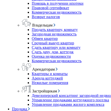
Помощь в получении ипотеки
Правовой сертификат
Коммерческая недвижимость
Возврат налогов
Владельцам
Продать квартиру, комнату
Загородная недвижимость
Обмен квартир
Срочный выкуп квартир
Сдать квартиру или комнату
Сдать дачу, дом, коттедж
Оценка недвижимости
Коммерческая недвижимость
Арендаторам
Квартиры и комнаты
Аренда коттеджей
Нежилые помещения
Застройщикам
Девелоперский консалтинг загородной недв
Управление продажами коттеджного поселка
Управление продажами жилого комплекса
Продажа