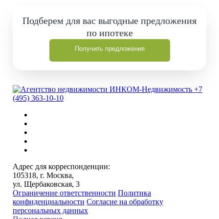
Подберем для вас выгодные предложения
по ипотеке
Получить предложения
+7
(495) 363-10-10
Адрес для корреспонденции:
105318, г. Москва,
ул. Щербаковская, 3
Ограничение ответственности
Политика
конфиденциальности
Согласие на обработку
персональных данных