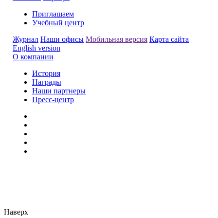
Приглашаем
Учебный центр
Журнал
Наши офисы
Мобильная версия
Карта сайта
English version
О компании
История
Награды
Наши партнеры
Пресс-центр
Заметили ошибку?
Сообщите нам, пожалуйста,
через
форму обратной связи.
Наверх