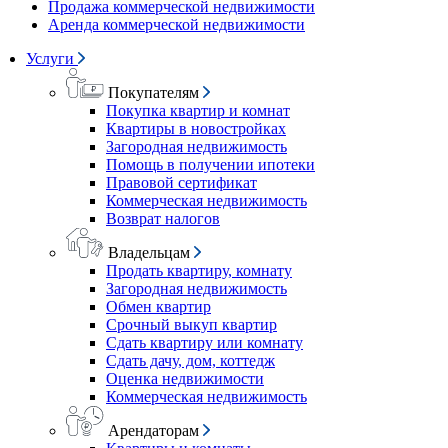
Продажа коммерческой недвижимости
Аренда коммерческой недвижимости
Услуги
Покупателям
Покупка квартир и комнат
Квартиры в новостройках
Загородная недвижимость
Помощь в получении ипотеки
Правовой сертификат
Коммерческая недвижимость
Возврат налогов
Владельцам
Продать квартиру, комнату
Загородная недвижимость
Обмен квартир
Срочный выкуп квартир
Сдать квартиру или комнату
Сдать дачу, дом, коттедж
Оценка недвижимости
Коммерческая недвижимость
Арендаторам