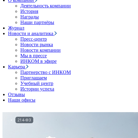
О компании
Деятельность компании
История
Награды
Наши партнёры
Журнал
Новости и аналитика
Пресс-центр
Новости рынка
Новости компании
Мы в прессе
ИНКОМ в эфире
Карьера
Партнерство с ИНКОМ
Приглашаем
Учебный центр
Истории успеха
Отзывы
Наши офисы
214-ФЗ