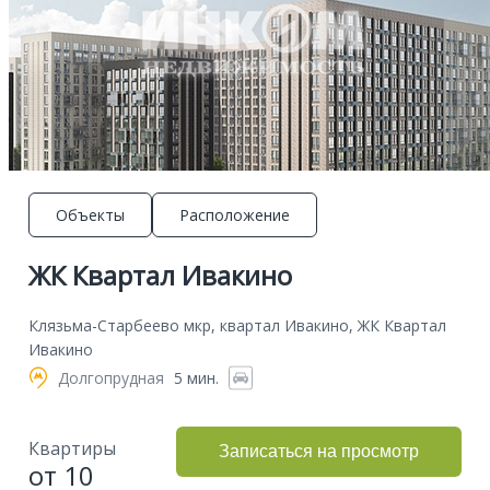
Объекты
Расположение
ЖК Квартал Ивакино
Клязьма-Старбеево мкр, квартал Ивакино, ЖК Квартал
Ивакино
Долгопрудная
5 мин.
Квартиры
Записаться на просмотр
от 10