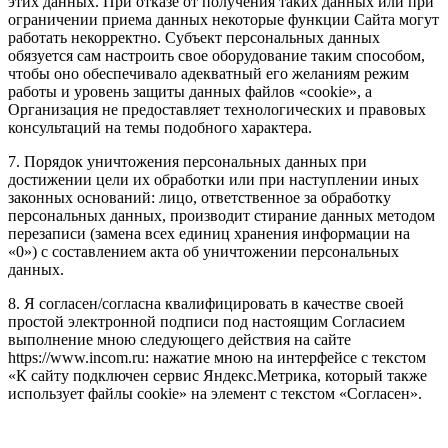
этих данных. При отказе от получения таких данных или при
ограничении приема данных некоторые функции Сайта могут
работать некорректно. Субъект персональных данных
обязуется сам настроить свое оборудование таким способом,
чтобы оно обеспечивало адекватный его желаниям режим
работы и уровень защиты данных файлов «cookie», а
Организация не предоставляет технологических и правовых
консультаций на темы подобного характера.
7. Порядок уничтожения персональных данных при
достижении цели их обработки или при наступлении иных
законных оснований: лицо, ответственное за обработку
персональных данных, производит стирание данных методом
перезаписи (замена всех единиц хранения информации на
«0») с составлением акта об уничтожении персональных
данных.
8. Я согласен/согласна квалифицировать в качестве своей
простой электронной подписи под настоящим Согласием
выполнение мною следующего действия на сайте
https://www.incom.ru: нажатие мною на интерфейсе с текстом
«К сайту подключен сервис Яндекс.Метрика, который также
использует файлы cookie» на элемент с текстом «Согласен».