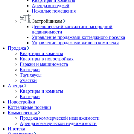
Квартиры и комнаты
Аренда коттеджей
Нежилые помещения
Застройщикам
Девелоперский консалтинг загородной
недвижимости
Управление продажами коттеджного поселка
Управление продажами жилого комплекса
Продажа
Квартиры и комнаты
Квартиры в новостройках
Гаражи и машиноместа
Коттеджи
Таунхаусы
Участки
Аренда
Квартиры и комнаты
Коттеджи
Новостройки
Коттеджные поселки
Коммерческая
Продажа коммерческой недвижимости
Аренда коммерческой недвижимости
Ипотека