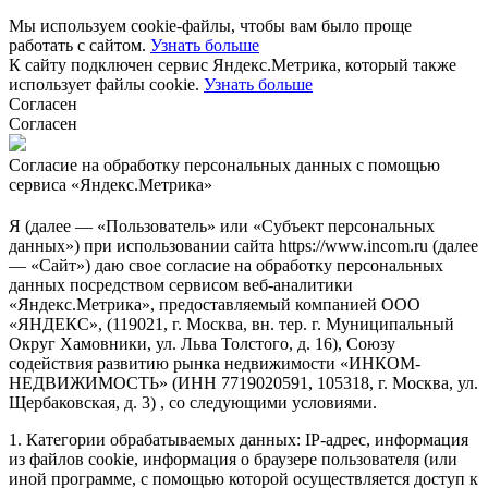
Мы используем cookie-файлы, чтобы вам было проще
работать с сайтом.
Узнать больше
К сайту подключен сервис Яндекс.Метрика, который также
использует файлы cookie.
Узнать больше
Согласен
Согласен
Согласие на обработку персональных данных с помощью
сервиса «Яндекс.Метрика»
Я (далее — «Пользователь» или «Субъект персональных
данных») при использовании сайта https://www.incom.ru (далее
— «Сайт») даю свое согласие на обработку персональных
данных посредством сервисом веб-аналитики
«Яндекс.Метрика», предоставляемый компанией ООО
«ЯНДЕКС», (119021, г. Москва, вн. тер. г. Муниципальный
Округ Хамовники, ул. Льва Толстого, д. 16), Союзу
содействия развитию рынка недвижимости «ИНКОМ-
НЕДВИЖИМОСТЬ» (ИНН 7719020591, 105318, г. Москва, ул.
Щербаковская, д. 3) , со следующими условиями.
1. Категории обрабатываемых данных: IP-адрес, информация
из файлов cookie, информация о браузере пользователя (или
иной программе, с помощью которой осуществляется доступ к