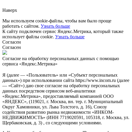
Наверх
Мы используем cookie-файлы, чтобы вам было проще
работать с сайтом.
Узнать больше
К сайту подключен сервис Яндекс.Метрика, который также
использует файлы cookie.
Узнать больше
Согласен
Согласен
Согласие на обработку персональных данных с помощью
сервиса «Яндекс.Метрика»
Я (далее — «Пользователь» или «Субъект персональных
данных») при использовании сайта https://www.incom.ru (далее
— «Сайт») даю свое согласие на обработку персональных
данных посредством сервисом веб-аналитики
«Яндекс.Метрика», предоставляемый компанией ООО
«ЯНДЕКС», (119021, г. Москва, вн. тер. г. Муниципальный
Округ Хамовники, ул. Льва Толстого, д. 16), Союзу
содействия развитию рынка недвижимости «ИНКОМ-
НЕДВИЖИМОСТЬ» (ИНН 7719020591, 105318, г. Москва, ул.
Щербаковская, д. 3) , со следующими условиями.