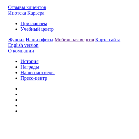
Отзывы клиентов
Ипотека
Карьера
Приглашаем
Учебный центр
Журнал
Наши офисы
Мобильная версия
Карта сайта
English version
О компании
История
Награды
Наши партнеры
Пресс-центр
Заметили ошибку?
Сообщите нам, пожалуйста,
через
форму обратной связи.