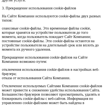
другие услуги.
3. Прекращение использования cookie-файлов
На Сайте Компании используются cookie-файлы двух разных
типов:
сеансовые cookie-файлы. Это временные файлы cookie,
которые хранятся на устройстве пользователя до того
момента, когда пользователь покидает Сайт Компании;
постоянные cookie-файлы. Эти cookie-файлы остаются на
устройстве пользователя на длительный срок или вплоть до
момента их ручного удаления.
Прекращение использования cookie-файлов на Сайте
Компании возможно путем:
отключения использования cookie-файлов в настройках веб-
браузера;
отказа от использования Сайта Компании.
Отключение используемых Сайтами Компании cookie-файлов
может привести к снижению удобства использования Сайта.
Большинство браузеров позволяют просматривать, удалять и
блокировать cookie-файлы c веб-сайтов. Информация по
управлению cookie-файлами может быть найдена в