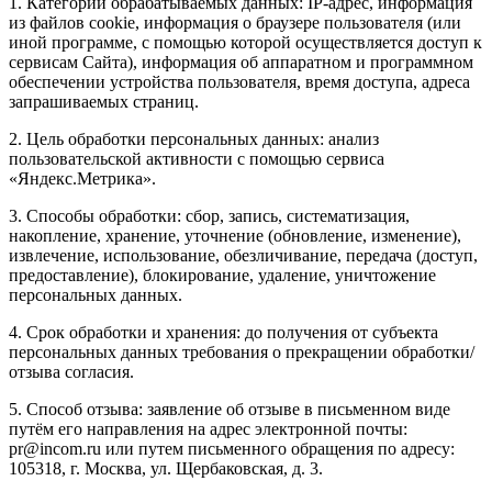
1. Категории обрабатываемых данных: IP-адрес, информация
из файлов cookie, информация о браузере пользователя (или
иной программе, с помощью которой осуществляется доступ к
сервисам Сайта), информация об аппаратном и программном
обеспечении устройства пользователя, время доступа, адреса
запрашиваемых страниц.
2. Цель обработки персональных данных: анализ
пользовательской активности с помощью сервиса
«Яндекс.Метрика».
3. Способы обработки: сбор, запись, систематизация,
накопление, хранение, уточнение (обновление, изменение),
извлечение, использование, обезличивание, передача (доступ,
предоставление), блокирование, удаление, уничтожение
персональных данных.
4. Срок обработки и хранения: до получения от субъекта
персональных данных требования о прекращении обработки/
отзыва согласия.
5. Способ отзыва: заявление об отзыве в письменном виде
путём его направления на адрес электронной почты:
pr@incom.ru или путем письменного обращения по адресу:
105318, г. Москва, ул. Щербаковская, д. 3.