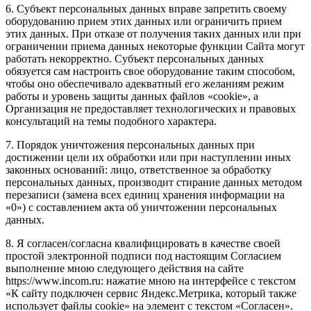
6. Субъект персональных данных вправе запретить своему
оборудованию прием этих данных или ограничить прием
этих данных. При отказе от получения таких данных или при
ограничении приема данных некоторые функции Сайта могут
работать некорректно. Субъект персональных данных
обязуется сам настроить свое оборудование таким способом,
чтобы оно обеспечивало адекватный его желаниям режим
работы и уровень защиты данных файлов «cookie», а
Организация не предоставляет технологических и правовых
консультаций на темы подобного характера.
7. Порядок уничтожения персональных данных при
достижении цели их обработки или при наступлении иных
законных оснований: лицо, ответственное за обработку
персональных данных, производит стирание данных методом
перезаписи (замена всех единиц хранения информации на
«0») с составлением акта об уничтожении персональных
данных.
8. Я согласен/согласна квалифицировать в качестве своей
простой электронной подписи под настоящим Согласием
выполнение мною следующего действия на сайте
https://www.incom.ru: нажатие мною на интерфейсе с текстом
«К сайту подключен сервис Яндекс.Метрика, который также
использует файлы cookie» на элемент с текстом «Согласен».