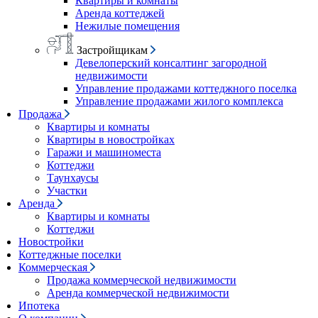
Квартиры и комнаты
Аренда коттеджей
Нежилые помещения
Застройщикам
Девелоперский консалтинг загородной
недвижимости
Управление продажами коттеджного поселка
Управление продажами жилого комплекса
Продажа
Квартиры и комнаты
Квартиры в новостройках
Гаражи и машиноместа
Коттеджи
Таунхаусы
Участки
Аренда
Квартиры и комнаты
Коттеджи
Новостройки
Коттеджные поселки
Коммерческая
Продажа коммерческой недвижимости
Аренда коммерческой недвижимости
Ипотека