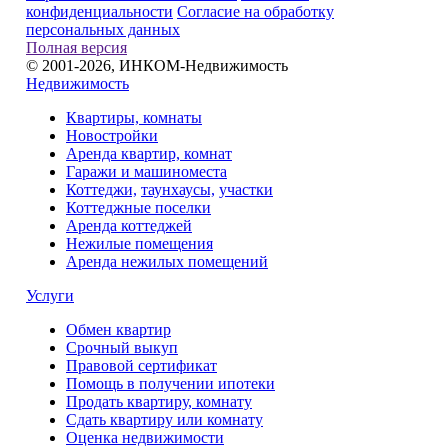
конфиденциальности
Согласие на обработку
персональных данных
Полная версия
© 2001-2026, ИНКОМ-Недвижимость
Недвижимость
Квартиры, комнаты
Новостройки
Аренда квартир, комнат
Гаражи и машиноместа
Коттеджи,
таунхаусы,
участки
Коттеджные поселки
Аренда коттеджей
Нежилые помещения
Аренда нежилых помещений
Услуги
Обмен квартир
Срочный выкуп
Правовой сертификат
Помощь в получении ипотеки
Продать квартиру, комнату
Сдать квартиру или комнату
Оценка недвижимости