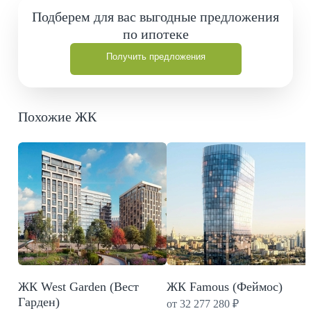
Подберем для вас выгодные предложения
по ипотеке
Получить предложения
Похожие ЖК
ЖК West Garden (Вест
ЖК Famous (Феймос)
Гарден)
от 32 277 280 ₽