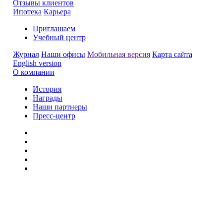
Отзывы клиентов
Ипотека
Карьера
Приглашаем
Учебный центр
Журнал
Наши офисы
Мобильная версия
Карта сайта
English version
О компании
История
Награды
Наши партнеры
Пресс-центр
Заметили ошибку?
Сообщите нам, пожалуйста,
через
форму обратной связи.