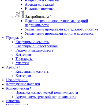
Квартиры и комнаты
Аренда коттеджей
Нежилые помещения
Застройщикам
Девелоперский консалтинг загородной
недвижимости
Управление продажами коттеджного поселка
Управление продажами жилого комплекса
Продажа
Квартиры и комнаты
Квартиры в новостройках
Гаражи и машиноместа
Коттеджи
Таунхаусы
Участки
Аренда
Квартиры и комнаты
Коттеджи
Новостройки
Коттеджные поселки
Коммерческая
Продажа коммерческой недвижимости
Аренда коммерческой недвижимости
Ипотека