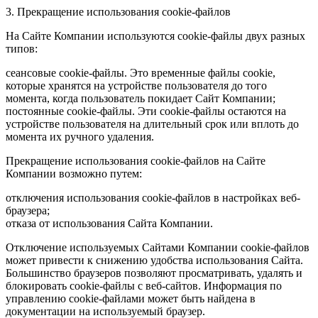
3. Прекращение использования cookie-файлов
На Сайте Компании используются cookie-файлы двух разных
типов:
сеансовые cookie-файлы. Это временные файлы cookie,
которые хранятся на устройстве пользователя до того
момента, когда пользователь покидает Сайт Компании;
постоянные cookie-файлы. Эти cookie-файлы остаются на
устройстве пользователя на длительный срок или вплоть до
момента их ручного удаления.
Прекращение использования cookie-файлов на Сайте
Компании возможно путем:
отключения использования cookie-файлов в настройках веб-
браузера;
отказа от использования Сайта Компании.
Отключение используемых Сайтами Компании cookie-файлов
может привести к снижению удобства использования Сайта.
Большинство браузеров позволяют просматривать, удалять и
блокировать cookie-файлы c веб-сайтов. Информация по
управлению cookie-файлами может быть найдена в
документации на используемый браузер.