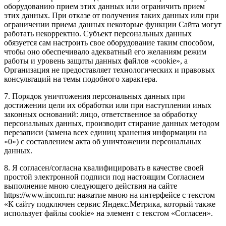
оборудованию прием этих данных или ограничить прием
этих данных. При отказе от получения таких данных или при
ограничении приема данных некоторые функции Сайта могут
работать некорректно. Субъект персональных данных
обязуется сам настроить свое оборудование таким способом,
чтобы оно обеспечивало адекватный его желаниям режим
работы и уровень защиты данных файлов «cookie», а
Организация не предоставляет технологических и правовых
консультаций на темы подобного характера.
7. Порядок уничтожения персональных данных при
достижении цели их обработки или при наступлении иных
законных оснований: лицо, ответственное за обработку
персональных данных, производит стирание данных методом
перезаписи (замена всех единиц хранения информации на
«0») с составлением акта об уничтожении персональных
данных.
8. Я согласен/согласна квалифицировать в качестве своей
простой электронной подписи под настоящим Согласием
выполнение мною следующего действия на сайте
https://www.incom.ru: нажатие мною на интерфейсе с текстом
«К сайту подключен сервис Яндекс.Метрика, который также
использует файлы cookie» на элемент с текстом «Согласен».