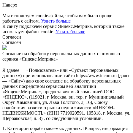
Наверх
Мы используем cookie-файлы, чтобы вам было проще
работать с сайтом.
Узнать больше
К сайту подключен сервис Яндекс.Метрика, который также
использует файлы cookie.
Узнать больше
Согласен
Согласен
Согласие на обработку персональных данных с помощью
сервиса «Яндекс.Метрика»
Я (далее — «Пользователь» или «Субъект персональных
данных») при использовании сайта https://www.incom.ru (далее
— «Сайт») даю свое согласие на обработку персональных
данных посредством сервисом веб-аналитики
«Яндекс.Метрика», предоставляемый компанией ООО
«ЯНДЕКС», (119021, г. Москва, вн. тер. г. Муниципальный
Округ Хамовники, ул. Льва Толстого, д. 16), Союзу
содействия развитию рынка недвижимости «ИНКОМ-
НЕДВИЖИМОСТЬ» (ИНН 7719020591, 105318, г. Москва, ул.
Щербаковская, д. 3) , со следующими условиями.
1. Категории обрабатываемых данных: IP-адрес, информация