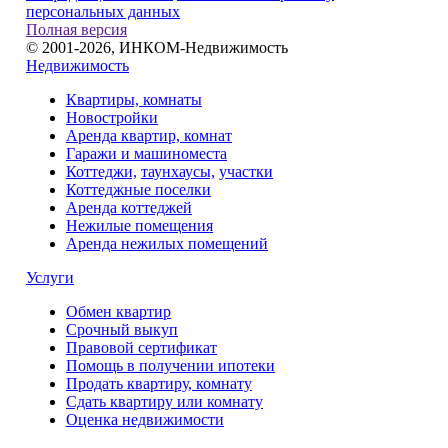
персональных данных
Полная версия
© 2001-2026, ИНКОМ-Недвижимость
Недвижимость
Квартиры, комнаты
Новостройки
Аренда квартир, комнат
Гаражи и машиноместа
Коттеджи,
таунхаусы,
участки
Коттеджные поселки
Аренда коттеджей
Нежилые помещения
Аренда нежилых помещений
Услуги
Обмен квартир
Срочный выкуп
Правовой сертификат
Помощь в получении ипотеки
Продать квартиру, комнату
Сдать квартиру или комнату
Оценка недвижимости