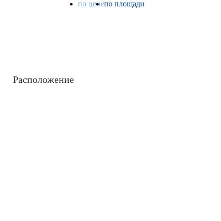
по цене
по площади
Расположение