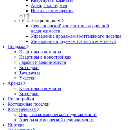
Квартиры и комнаты
Аренда коттеджей
Нежилые помещения
Застройщикам
Девелоперский консалтинг загородной
недвижимости
Управление продажами коттеджного поселка
Управление продажами жилого комплекса
Продажа
Квартиры и комнаты
Квартиры в новостройках
Гаражи и машиноместа
Коттеджи
Таунхаусы
Участки
Аренда
Квартиры и комнаты
Коттеджи
Новостройки
Коттеджные поселки
Коммерческая
Продажа коммерческой недвижимости
Аренда коммерческой недвижимости
Ипотека