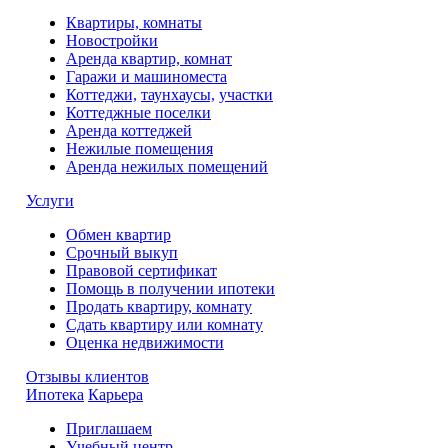
Квартиры, комнаты
Новостройки
Аренда квартир, комнат
Гаражи и машиноместа
Коттеджи,
таунхаусы,
участки
Коттеджные поселки
Аренда коттеджей
Нежилые помещения
Аренда нежилых помещений
Услуги
Обмен квартир
Срочный выкуп
Правовой сертификат
Помощь в получении ипотеки
Продать квартиру, комнату
Сдать квартиру или комнату
Оценка недвижимости
Отзывы клиентов
Ипотека
Карьера
Приглашаем
Учебный центр