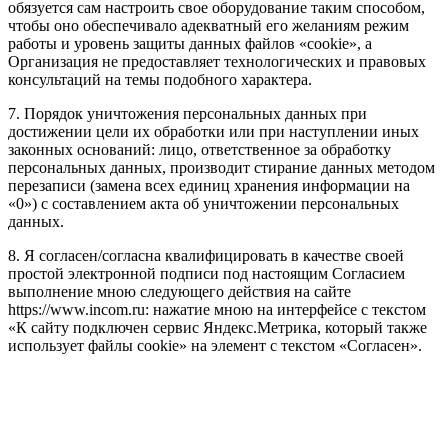
обязуется сам настроить свое оборудование таким способом,
чтобы оно обеспечивало адекватный его желаниям режим
работы и уровень защиты данных файлов «cookie», а
Организация не предоставляет технологических и правовых
консультаций на темы подобного характера.
7. Порядок уничтожения персональных данных при
достижении цели их обработки или при наступлении иных
законных оснований: лицо, ответственное за обработку
персональных данных, производит стирание данных методом
перезаписи (замена всех единиц хранения информации на
«0») с составлением акта об уничтожении персональных
данных.
8. Я согласен/согласна квалифицировать в качестве своей
простой электронной подписи под настоящим Согласием
выполнение мною следующего действия на сайте
https://www.incom.ru: нажатие мною на интерфейсе с текстом
«К сайту подключен сервис Яндекс.Метрика, который также
использует файлы cookie» на элемент с текстом «Согласен».