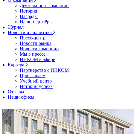
О компании
Деятельность компании
История
Награды
Наши партнёры
Журнал
Новости и аналитика
Пресс-центр
Новости рынка
Новости компании
Мы в прессе
ИНКОМ в эфире
Карьера
Партнерство с ИНКОМ
Приглашаем
Учебный центр
Истории успеха
Отзывы
Наши офисы