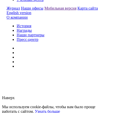
Журнал
Наши офисы
Мобильная версия
Карта сайта
English version
О компании
История
Награды
Наши партнеры
Пресс-центр
Заметили ошибку?
Сообщите нам, пожалуйста,
через
форму обратной связи.
Наверх
Мы используем cookie-файлы, чтобы вам было проще
работать с сайтом.
Узнать больше