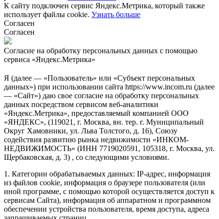
К сайту подключен сервис Яндекс.Метрика, который также
использует файлы cookie.
Узнать больше
Согласен
Согласен
Согласие на обработку персональных данных с помощью
сервиса «Яндекс.Метрика»
Я (далее — «Пользователь» или «Субъект персональных
данных») при использовании сайта https://www.incom.ru (далее
— «Сайт») даю свое согласие на обработку персональных
данных посредством сервисом веб-аналитики
«Яндекс.Метрика», предоставляемый компанией ООО
«ЯНДЕКС», (119021, г. Москва, вн. тер. г. Муниципальный
Округ Хамовники, ул. Льва Толстого, д. 16), Союзу
содействия развитию рынка недвижимости «ИНКОМ-
НЕДВИЖИМОСТЬ» (ИНН 7719020591, 105318, г. Москва, ул.
Щербаковская, д. 3) , со следующими условиями.
1. Категории обрабатываемых данных: IP-адрес, информация
из файлов cookie, информация о браузере пользователя (или
иной программе, с помощью которой осуществляется доступ к
сервисам Сайта), информация об аппаратном и программном
обеспечении устройства пользователя, время доступа, адреса
запрашиваемых страниц.