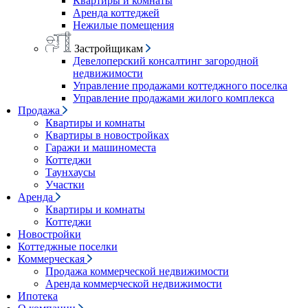
Квартиры и комнаты
Аренда коттеджей
Нежилые помещения
Застройщикам
Девелоперский консалтинг загородной
недвижимости
Управление продажами коттеджного поселка
Управление продажами жилого комплекса
Продажа
Квартиры и комнаты
Квартиры в новостройках
Гаражи и машиноместа
Коттеджи
Таунхаусы
Участки
Аренда
Квартиры и комнаты
Коттеджи
Новостройки
Коттеджные поселки
Коммерческая
Продажа коммерческой недвижимости
Аренда коммерческой недвижимости
Ипотека