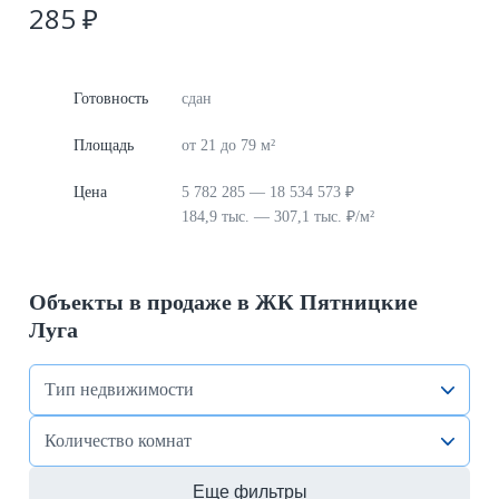
285 ₽
Готовность
сдан
Площадь
от 21 до 79 м²
Цена
5 782 285 — 18 534 573 ₽
184,9 тыс. — 307,1 тыс. ₽/м²
Объекты в продаже в ЖК Пятницкие
Луга
Тип недвижимости
Количество комнат
Еще фильтры