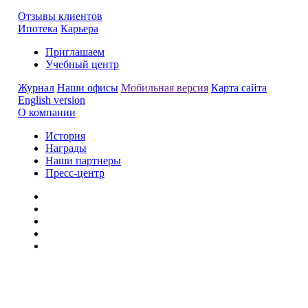
Отзывы клиентов
Ипотека
Карьера
Приглашаем
Учебный центр
Журнал
Наши офисы
Мобильная версия
Карта сайта
English version
О компании
История
Награды
Наши партнеры
Пресс-центр
Заметили ошибку?
Сообщите нам, пожалуйста,
через
форму обратной связи.