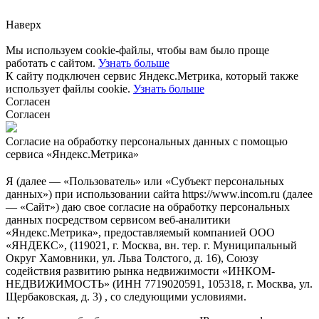
Наверх
Мы используем cookie-файлы, чтобы вам было проще
работать с сайтом.
Узнать больше
К сайту подключен сервис Яндекс.Метрика, который также
использует файлы cookie.
Узнать больше
Согласен
Согласен
Согласие на обработку персональных данных с помощью
сервиса «Яндекс.Метрика»
Я (далее — «Пользователь» или «Субъект персональных
данных») при использовании сайта https://www.incom.ru (далее
— «Сайт») даю свое согласие на обработку персональных
данных посредством сервисом веб-аналитики
«Яндекс.Метрика», предоставляемый компанией ООО
«ЯНДЕКС», (119021, г. Москва, вн. тер. г. Муниципальный
Округ Хамовники, ул. Льва Толстого, д. 16), Союзу
содействия развитию рынка недвижимости «ИНКОМ-
НЕДВИЖИМОСТЬ» (ИНН 7719020591, 105318, г. Москва, ул.
Щербаковская, д. 3) , со следующими условиями.