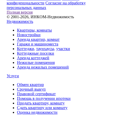
конфиденциальности
Согласие на обработку
персональных данных
Полная версия
© 2001-2026, ИНКОМ-Недвижимость
Недвижимость
Квартиры, комнаты
Новостройки
Аренда квартир, комнат
Гаражи и машиноместа
Коттеджи,
таунхаусы,
участки
Коттеджные поселки
Аренда коттеджей
Нежилые помещения
Аренда нежилых помещений
Услуги
Обмен квартир
Срочный выкуп
Правовой сертификат
Помощь в получении ипотеки
Продать квартиру, комнату
Сдать квартиру или комнату
Оценка недвижимости