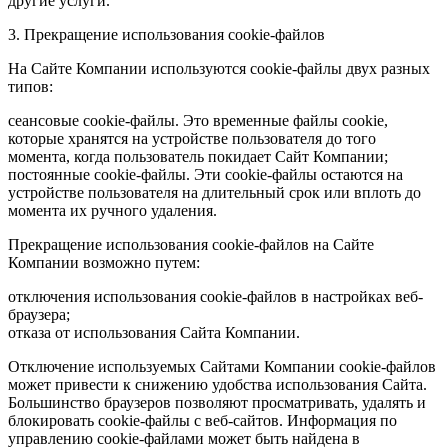
другие услуги.
3. Прекращение использования cookie-файлов
На Сайте Компании используются cookie-файлы двух разных
типов:
сеансовые cookie-файлы. Это временные файлы cookie,
которые хранятся на устройстве пользователя до того
момента, когда пользователь покидает Сайт Компании;
постоянные cookie-файлы. Эти cookie-файлы остаются на
устройстве пользователя на длительный срок или вплоть до
момента их ручного удаления.
Прекращение использования cookie-файлов на Сайте
Компании возможно путем:
отключения использования cookie-файлов в настройках веб-
браузера;
отказа от использования Сайта Компании.
Отключение используемых Сайтами Компании cookie-файлов
может привести к снижению удобства использования Сайта.
Большинство браузеров позволяют просматривать, удалять и
блокировать cookie-файлы c веб-сайтов. Информация по
управлению cookie-файлами может быть найдена в