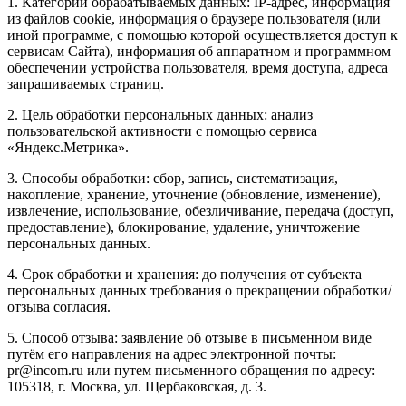
1. Категории обрабатываемых данных: IP-адрес, информация
из файлов cookie, информация о браузере пользователя (или
иной программе, с помощью которой осуществляется доступ к
сервисам Сайта), информация об аппаратном и программном
обеспечении устройства пользователя, время доступа, адреса
запрашиваемых страниц.
2. Цель обработки персональных данных: анализ
пользовательской активности с помощью сервиса
«Яндекс.Метрика».
3. Способы обработки: сбор, запись, систематизация,
накопление, хранение, уточнение (обновление, изменение),
извлечение, использование, обезличивание, передача (доступ,
предоставление), блокирование, удаление, уничтожение
персональных данных.
4. Срок обработки и хранения: до получения от субъекта
персональных данных требования о прекращении обработки/
отзыва согласия.
5. Способ отзыва: заявление об отзыве в письменном виде
путём его направления на адрес электронной почты:
pr@incom.ru или путем письменного обращения по адресу:
105318, г. Москва, ул. Щербаковская, д. 3.