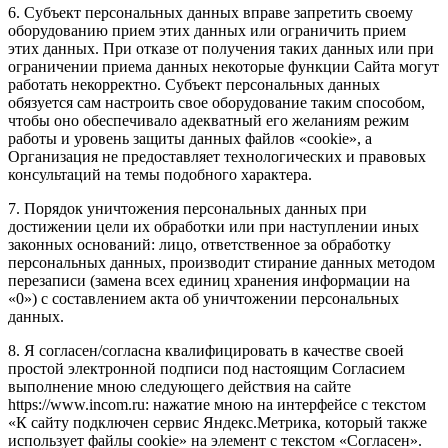
6. Субъект персональных данных вправе запретить своему
оборудованию прием этих данных или ограничить прием
этих данных. При отказе от получения таких данных или при
ограничении приема данных некоторые функции Сайта могут
работать некорректно. Субъект персональных данных
обязуется сам настроить свое оборудование таким способом,
чтобы оно обеспечивало адекватный его желаниям режим
работы и уровень защиты данных файлов «cookie», а
Организация не предоставляет технологических и правовых
консультаций на темы подобного характера.
7. Порядок уничтожения персональных данных при
достижении цели их обработки или при наступлении иных
законных оснований: лицо, ответственное за обработку
персональных данных, производит стирание данных методом
перезаписи (замена всех единиц хранения информации на
«0») с составлением акта об уничтожении персональных
данных.
8. Я согласен/согласна квалифицировать в качестве своей
простой электронной подписи под настоящим Согласием
выполнение мною следующего действия на сайте
https://www.incom.ru: нажатие мною на интерфейсе с текстом
«К сайту подключен сервис Яндекс.Метрика, который также
использует файлы cookie» на элемент с текстом «Согласен».