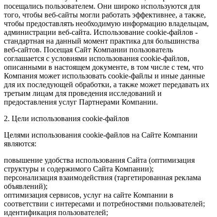
посещались пользователем. Они широко используются для
того, чтобы веб-сайты могли работать эффективнее, а также,
чтобы предоставлять необходимую информацию владельцам,
администрации веб-сайта. Использование cookie-файлов -
стандартная на данный момент практика для большинства
веб-сайтов. Посещая Сайт Компании пользователь
соглашается с условиями использования cookie-файлов,
описанными в настоящем документе, в том числе с тем, что
Компания может использовать cookie-файлы и иные данные
для их последующей обработки, а также может передавать их
третьим лицам для проведения исследований и
предоставления услуг Партнерами Компании.
2. Цели использования cookie-файлов
Целями использования cookie-файлов на Сайте Компании
являются:
повышение удобства использования Сайта (оптимизация
структуры и содержимого Сайта Компании);
персонализация взаимодействия (таргетированная реклама
объявлений);
оптимизация сервисов, услуг на сайте Компании в
соответствии с интересами и потребностями пользователей;
идентификация пользователей;