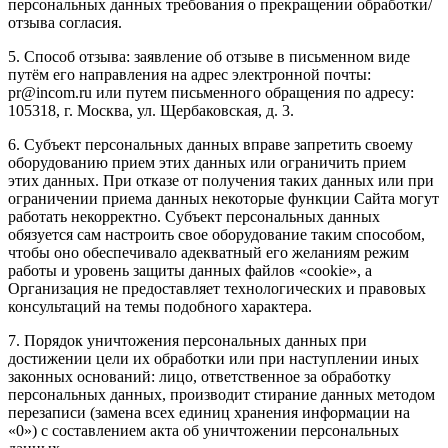
персональных данных требования о прекращении обработки/
отзыва согласия.
5. Способ отзыва: заявление об отзыве в письменном виде
путём его направления на адрес электронной почты:
pr@incom.ru или путем письменного обращения по адресу:
105318, г. Москва, ул. Щербаковская, д. 3.
6. Субъект персональных данных вправе запретить своему
оборудованию прием этих данных или ограничить прием
этих данных. При отказе от получения таких данных или при
ограничении приема данных некоторые функции Сайта могут
работать некорректно. Субъект персональных данных
обязуется сам настроить свое оборудование таким способом,
чтобы оно обеспечивало адекватный его желаниям режим
работы и уровень защиты данных файлов «cookie», а
Организация не предоставляет технологических и правовых
консультаций на темы подобного характера.
7. Порядок уничтожения персональных данных при
достижении цели их обработки или при наступлении иных
законных оснований: лицо, ответственное за обработку
персональных данных, производит стирание данных методом
перезаписи (замена всех единиц хранения информации на
«0») с составлением акта об уничтожении персональных