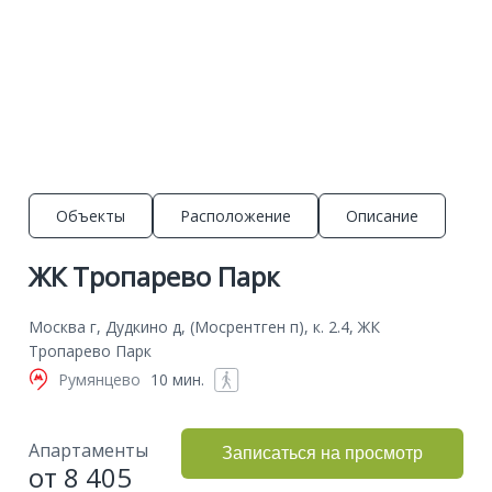
Объекты
Расположение
Описание
ЖК Тропарево Парк
Москва г, Дудкино д, (Мосрентген п), к. 2.4, ЖК
Тропарево Парк
Румянцево
10 мин.
Апартаменты
Записаться на просмотр
от 8 405