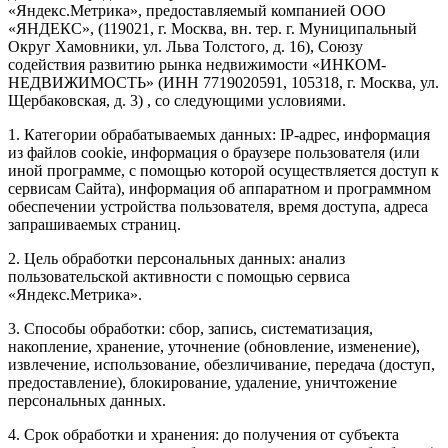
«Яндекс.Метрика», предоставляемый компанией ООО
«ЯНДЕКС», (119021, г. Москва, вн. тер. г. Муниципальный
Округ Хамовники, ул. Льва Толстого, д. 16), Союзу
содействия развитию рынка недвижимости «ИНКОМ-
НЕДВИЖИМОСТЬ» (ИНН 7719020591, 105318, г. Москва, ул.
Щербаковская, д. 3) , со следующими условиями.
1. Категории обрабатываемых данных: IP-адрес, информация
из файлов cookie, информация о браузере пользователя (или
иной программе, с помощью которой осуществляется доступ к
сервисам Сайта), информация об аппаратном и программном
обеспечении устройства пользователя, время доступа, адреса
запрашиваемых страниц.
2. Цель обработки персональных данных: анализ
пользовательской активности с помощью сервиса
«Яндекс.Метрика».
3. Способы обработки: сбор, запись, систематизация,
накопление, хранение, уточнение (обновление, изменение),
извлечение, использование, обезличивание, передача (доступ,
предоставление), блокирование, удаление, уничтожение
персональных данных.
4. Срок обработки и хранения: до получения от субъекта