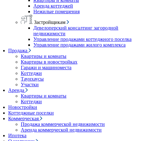
Квартиры и комнаты
Аренда коттеджей
Нежилые помещения
Застройщикам
Девелоперский консалтинг загородной
недвижимости
Управление продажами коттеджного поселка
Управление продажами жилого комплекса
Продажа
Квартиры и комнаты
Квартиры в новостройках
Гаражи и машиноместа
Коттеджи
Таунхаусы
Участки
Аренда
Квартиры и комнаты
Коттеджи
Новостройки
Коттеджные поселки
Коммерческая
Продажа коммерческой недвижимости
Аренда коммерческой недвижимости
Ипотека