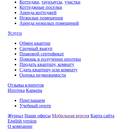
Коттеджи,
таунхаусы,
участки
Коттеджные поселки
Аренда коттеджей
Нежилые помещения
Аренда нежилых помещений
Услуги
Обмен квартир
Срочный выкуп
Правовой сертификат
Помощь в получении ипотеки
Продать квартиру, комнату
Сдать квартиру или комнату
Оценка недвижимости
Отзывы клиентов
Ипотека
Карьера
Приглашаем
Учебный центр
Журнал
Наши офисы
Мобильная версия
Карта сайта
English version
О компании