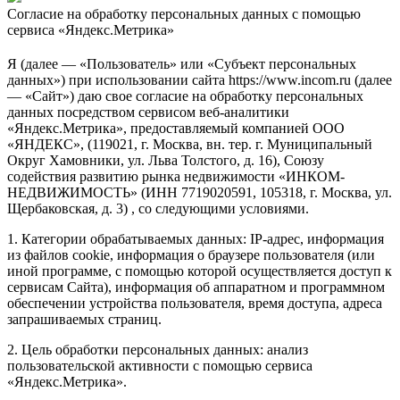
Согласие на обработку персональных данных с помощью
сервиса «Яндекс.Метрика»
Я (далее — «Пользователь» или «Субъект персональных
данных») при использовании сайта https://www.incom.ru (далее
— «Сайт») даю свое согласие на обработку персональных
данных посредством сервисом веб-аналитики
«Яндекс.Метрика», предоставляемый компанией ООО
«ЯНДЕКС», (119021, г. Москва, вн. тер. г. Муниципальный
Округ Хамовники, ул. Льва Толстого, д. 16), Союзу
содействия развитию рынка недвижимости «ИНКОМ-
НЕДВИЖИМОСТЬ» (ИНН 7719020591, 105318, г. Москва, ул.
Щербаковская, д. 3) , со следующими условиями.
1. Категории обрабатываемых данных: IP-адрес, информация
из файлов cookie, информация о браузере пользователя (или
иной программе, с помощью которой осуществляется доступ к
сервисам Сайта), информация об аппаратном и программном
обеспечении устройства пользователя, время доступа, адреса
запрашиваемых страниц.
2. Цель обработки персональных данных: анализ
пользовательской активности с помощью сервиса
«Яндекс.Метрика».