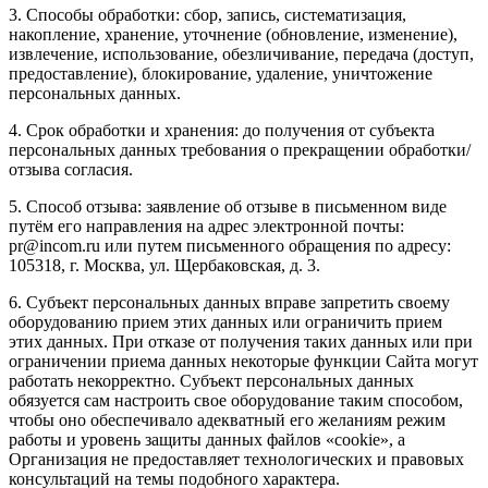
3. Способы обработки: сбор, запись, систематизация,
накопление, хранение, уточнение (обновление, изменение),
извлечение, использование, обезличивание, передача (доступ,
предоставление), блокирование, удаление, уничтожение
персональных данных.
4. Срок обработки и хранения: до получения от субъекта
персональных данных требования о прекращении обработки/
отзыва согласия.
5. Способ отзыва: заявление об отзыве в письменном виде
путём его направления на адрес электронной почты:
pr@incom.ru или путем письменного обращения по адресу:
105318, г. Москва, ул. Щербаковская, д. 3.
6. Субъект персональных данных вправе запретить своему
оборудованию прием этих данных или ограничить прием
этих данных. При отказе от получения таких данных или при
ограничении приема данных некоторые функции Сайта могут
работать некорректно. Субъект персональных данных
обязуется сам настроить свое оборудование таким способом,
чтобы оно обеспечивало адекватный его желаниям режим
работы и уровень защиты данных файлов «cookie», а
Организация не предоставляет технологических и правовых
консультаций на темы подобного характера.