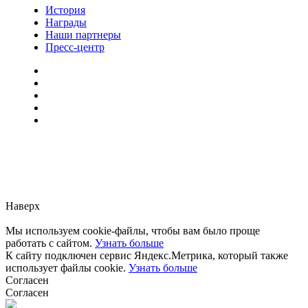
История
Награды
Наши партнеры
Пресс-центр
Заметили ошибку?
Сообщите нам, пожалуйста,
через
форму обратной связи.
Наверх
Мы используем cookie-файлы, чтобы вам было проще
работать с сайтом.
Узнать больше
К сайту подключен сервис Яндекс.Метрика, который также
использует файлы cookie.
Узнать больше
Согласен
Согласен