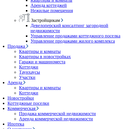
Квартиры и комнаты
Аренда коттеджей
Нежилые помещения
Застройщикам
Девелоперский консалтинг загородной
недвижимости
Управление продажами коттеджного поселка
Управление продажами жилого комплекса
Продажа
Квартиры и комнаты
Квартиры в новостройках
Гаражи и машиноместа
Коттеджи
Таунхаусы
Участки
Аренда
Квартиры и комнаты
Коттеджи
Новостройки
Коттеджные поселки
Коммерческая
Продажа коммерческой недвижимости
Аренда коммерческой недвижимости
Ипотека