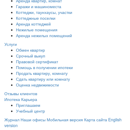
Аренда квартир, комнат
Гаражи и машиноместа
Коттеджи,
таунхаусы,
участки
Коттеджные поселки
Аренда коттеджей
Нежилые помещения
Аренда нежилых помещений
Услуги
Обмен квартир
Срочный выкуп
Правовой сертификат
Помощь в получении ипотеки
Продать квартиру, комнату
Сдать квартиру или комнату
Оценка недвижимости
Отзывы клиентов
Ипотека
Карьера
Приглашаем
Учебный центр
Журнал
Наши офисы
Мобильная версия
Карта сайта
English
version