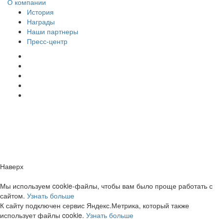
О компании
История
Награды
Наши партнеры
Пресс-центр
Заметили ошибку?
Сообщите нам, пожалуйста,
через
форму обратной связи.
Наверх
Мы используем cookie-файлы, чтобы вам было проще работать с
сайтом.
Узнать больше
К сайту подключен сервис Яндекс.Метрика, который также
использует файлы cookie.
Узнать больше