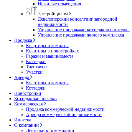
Нежилые помещения
Застройщикам
Девелоперский консалтинг загородной
недвижимости
Управление продажами коттеджного поселка
Управление продажами жилого комплекса
Продажа
Квартиры и комнаты
Квартиры в новостройках
Гаражи и машиноместа
Коттеджи
Таунхаусы
Участки
Аренда
Квартиры и комнаты
Коттеджи
Новостройки
Коттеджные поселки
Коммерческая
Продажа коммерческой недвижимости
Аренда коммерческой недвижимости
Ипотека
О компании
Деятельность компании