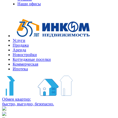
Наши офисы
+7
(495)
363-
06-
01
Услуги
Продажа
Аренда
Новостройки
Коттеджные поселки
Коммерческая
Ипотека
Обмен квартир:
быстро, выгодно, безопасно.