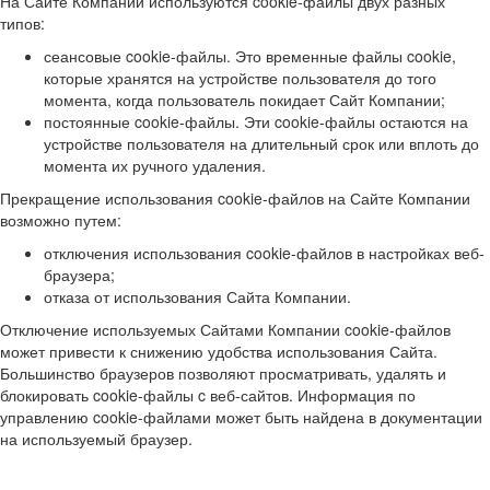
На Сайте Компании используются cookie-файлы двух разных
типов:
сеансовые cookie-файлы. Это временные файлы cookie,
которые хранятся на устройстве пользователя до того
момента, когда пользователь покидает Сайт Компании;
постоянные cookie-файлы. Эти cookie-файлы остаются на
устройстве пользователя на длительный срок или вплоть до
момента их ручного удаления.
Прекращение использования cookie-файлов на Сайте Компании
возможно путем:
отключения использования cookie-файлов в настройках веб-
браузера;
отказа от использования Сайта Компании.
Отключение используемых Сайтами Компании cookie-файлов
может привести к снижению удобства использования Сайта.
Большинство браузеров позволяют просматривать, удалять и
блокировать cookie-файлы c веб-сайтов. Информация по
управлению cookie-файлами может быть найдена в документации
на используемый браузер.