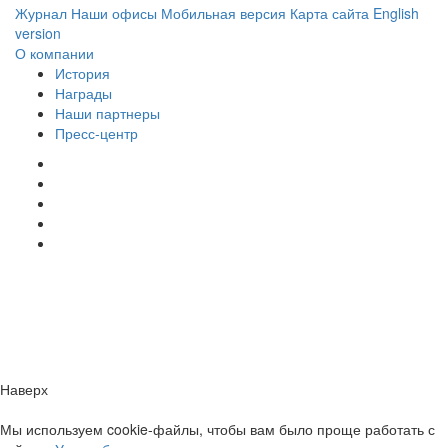
Журнал
Наши офисы
Мобильная версия
Карта сайта
English
version
О компании
История
Награды
Наши партнеры
Пресс-центр
Заметили ошибку?
Сообщите нам, пожалуйста,
через
форму обратной связи.
Наверх
Мы используем cookie-файлы, чтобы вам было проще работать с