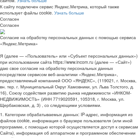
сайтом.
Узнать больше
К сайту подключен сервис Яндекс.Метрика, который также
использует файлы cookie.
Узнать больше
Согласен
Согласен
Согласие на обработку персональных данных с помощью сервиса
«Яндекс.Метрика»
Я (далее — «Пользователь» или «Субъект персональных данных»)
при использовании сайта https://www.incom.ru (далее — «Сайт»)
даю свое согласие на обработку персональных данных
посредством сервисом веб-аналитики «Яндекс.Метрика»,
предоставляемый компанией ООО «ЯНДЕКС», (119021, г. Москва,
вн. тер. г. Муниципальный Округ Хамовники, ул. Льва Толстого, д.
16), Союзу содействия развитию рынка недвижимости «ИНКОМ-
НЕДВИЖИМОСТЬ» (ИНН 7719020591, 105318, г. Москва, ул.
Щербаковская, д. 3) , со следующими условиями.
1. Категории обрабатываемых данных: IP-адрес, информация из
файлов cookie, информация о браузере пользователя (или иной
программе, с помощью которой осуществляется доступ к сервисам
Сайта), информация об аппаратном и программном обеспечении