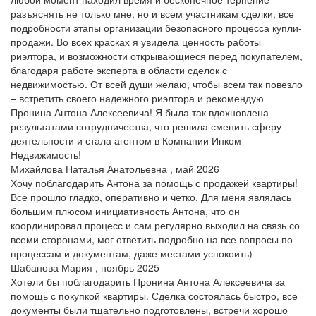
разъяснять не только мне, но и всем участникам сделки, все
подробности этапы организации безопасного процесса купли-
продажи. Во всех красках я увидела ценность работы
риэлтора, и возможности открывающиеся перед покупателем,
благодаря работе эксперта в области сделок с
недвижимостью. От всей души желаю, чтобы всем так повезло
– встретить своего надежного риэлтора и рекомендую
Пронина Антона Алексеевича! Я была так вдохновлена
результатами сотрудничества, что решила сменить сферу
деятельности и стала агентом в Компании Инком-
Недвижимость!
Михайлова Наталья Анатольевна , май 2026
Хочу поблагодарить Антона за помощь с продажей квартиры!
Все прошло гладко, оперативно и четко. Для меня являлась
большим плюсом инициативность Антона, что он
координировал процесс и сам регулярно выходил на связь со
всеми сторонами, мог ответить подробно на все вопросы по
процессам и документам, даже местами успокоить)
Шабанова Мария , ноябрь 2025
Хотели бы поблагодарить Пронина Антона Алексеевича за
помощь с покупкой квартиры. Сделка состоялась быстро, все
документы были тщательно подготовлены, встречи хорошо