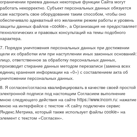
ограничении приема данных некоторые функции Сайта могут
работать некорректно. Субъект персональных данных обязуется
сам настроить свое оборудование таким способом, чтобы оно
обеспечивало адекватный его желаниям режим работы и уровень
защиты данных файлов «cookie», а Организация не предоставляет
технологических и правовых консультаций на темы подобного
характера.
7. Порядок уничтожения персональных данных при достижении
цели их обработки или при наступлении иных законных оснований:
лицо, ответственное за обработку персональных данных,
производит стирание данных методом перезаписи (замена всех
единиц хранения информации на «0») с составлением акта об
уничтожении персональных данных.
8. Я согласен/согласна квалифицировать в качестве своей простой
электронной подписи под настоящим Согласием выполнение
мною следующего действия на сайте https://www.incom.ru: нажатие
мною на интерфейсе с текстом «К сайту подключен сервис
Яндекс.Метрика, который также использует файлы cookie» на
элемент с текстом «Согласен».