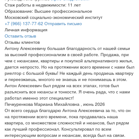
Стаж работы в недвижимости: 11 лет
Образование: Высшее профессиональное
Московский социально-экономический институт
+7 (966) 137-77-62
Отправить письмо
Личная информация
Оставить отзыв
Отзывы клиентов
Антону Алексеевичу большая благодарность от нашей семьи
за высокий профессионализм в своей работе. Продажа, при
чем с нюансами, квартиры и покупкой альтернативного жилья,
дается непросто. Но на протяжении всего времени с нами был
риелтор с большой буквы! Не каждый день продаешь квартиру
и переезжаешь, многого не знаешь и не понимаешь в этом.
Антон Алексеевич был рядом на всех этапах, готов был
разъяснить все нюансы и тонкости. Я очень рада, что с нами
работал именно этот специалист!
Печкуренкова Мариана Михайловна , июнь 2026
От всего сердца благодарю Антона Алексеевича за то, что он
на протяжении всего времени, пока продавалась наша
квартира, со множеством сложностей и нюансов, был рядом
как лучший профессионал. Консультировал по всем
интересующим вопросам и нюансам, всегда был на связи.