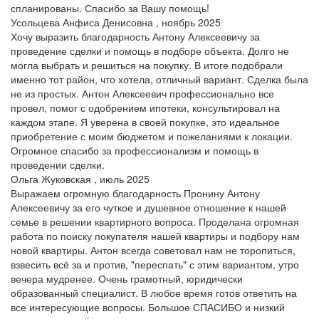
спланированы. Спасибо за Вашу помощь!
Усольцева Анфиса Денисовна , ноябрь 2025
Хочу выразить благодарность Антону Алексеевичу за
проведение сделки и помощь в подборе объекта. Долго не
могла выбрать и решиться на покупку. В итоге подобрали
именно тот район, что хотела, отличный вариант. Сделка была
не из простых. Антон Алексеевич профессионально все
провел, помог с одобрением ипотеки, консультировал на
каждом этапе. Я уверена в своей покупке, это идеальное
приобретение с моим бюджетом и пожеланиями к локации.
Огромное спасибо за профессионализм и помощь в
проведении сделки.
Ольга Жуковская , июль 2025
Выражаем огромную благодарность Пронину Антону
Алексеевичу за его чуткое и душевное отношение к нашей
семье в решении квартирного вопроса. Проделана огромная
работа по поиску покупателя нашей квартиры и подбору нам
новой квартиры. Антон всегда советовал нам не торопиться,
взвесить всё за и против, "переспать" с этим вариантом, утро
вечера мудренее. Очень грамотный, юридически
образованный специалист. В любое время готов ответить на
все интересующие вопросы. Большое СПАСИБО и низкий