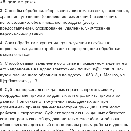
«Яндекс.Метрика».
3. Способы обработки: сбор, запись, систематизация, накопление,
хранение, уточнение (обновление, изменение), извлечение,
использование, обезличивание, передача (доступ,
предоставление), блокирование, удаление, уничтожение
персональных данных.
4. Срок обработки и хранения: до получения от субъекта
персональных данных требования о прекращении обработки/
отзыва согласия.
5. Способ отзыва: заявление об отзыве в письменном виде путём
его направления на адрес электронной почты: pr@incom.ru или
путем письменного обращения по адресу: 105318, г. Москва, ул.
Щербаковская, д. 3.
6. Субъект персональных данных вправе запретить своему
оборудованию прием этих данных или ограничить прием этих
данных. При отказе от получения таких данных или при
ограничении приема данных некоторые функции Сайта могут
работать некорректно. Субъект персональных данных обязуется
сам настроить свое оборудование таким способом, чтобы оно
обеспечивало адекватный его желаниям режим работы и уровень
защиты данных файлов «cookie», а Организация не предоставляет