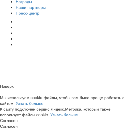
Награды
Наши партнеры
Пресс-центр
Заметили ошибку?
Сообщите нам, пожалуйста,
через
форму обратной связи.
Наверх
Мы используем cookie-файлы, чтобы вам было проще работать с
сайтом.
Узнать больше
К сайту подключен сервис Яндекс.Метрика, который также
использует файлы cookie.
Узнать больше
Согласен
Согласен