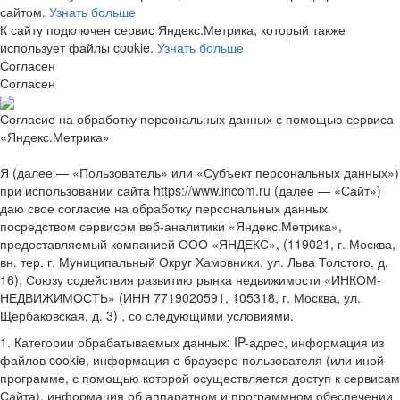
сайтом.
Узнать больше
К сайту подключен сервис Яндекс.Метрика, который также
использует файлы cookie.
Узнать больше
Согласен
Согласен
Согласие на обработку персональных данных с помощью сервиса
«Яндекс.Метрика»
Я (далее — «Пользователь» или «Субъект персональных данных»)
при использовании сайта https://www.incom.ru (далее — «Сайт»)
даю свое согласие на обработку персональных данных
посредством сервисом веб-аналитики «Яндекс.Метрика»,
предоставляемый компанией ООО «ЯНДЕКС», (119021, г. Москва,
вн. тер. г. Муниципальный Округ Хамовники, ул. Льва Толстого, д.
16), Союзу содействия развитию рынка недвижимости «ИНКОМ-
НЕДВИЖИМОСТЬ» (ИНН 7719020591, 105318, г. Москва, ул.
Щербаковская, д. 3) , со следующими условиями.
1. Категории обрабатываемых данных: IP-адрес, информация из
файлов cookie, информация о браузере пользователя (или иной
программе, с помощью которой осуществляется доступ к сервисам
Сайта), информация об аппаратном и программном обеспечении