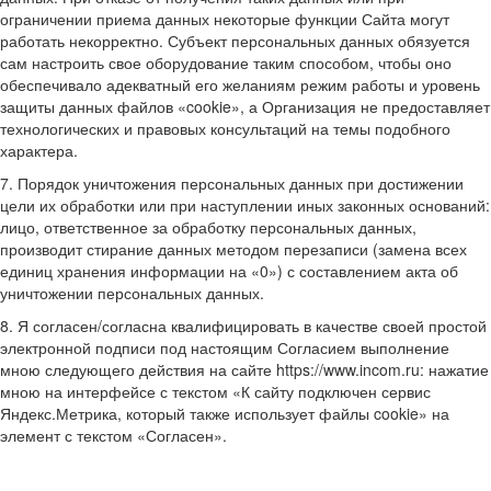
ограничении приема данных некоторые функции Сайта могут
работать некорректно. Субъект персональных данных обязуется
сам настроить свое оборудование таким способом, чтобы оно
обеспечивало адекватный его желаниям режим работы и уровень
защиты данных файлов «cookie», а Организация не предоставляет
технологических и правовых консультаций на темы подобного
характера.
7. Порядок уничтожения персональных данных при достижении
цели их обработки или при наступлении иных законных оснований:
лицо, ответственное за обработку персональных данных,
производит стирание данных методом перезаписи (замена всех
единиц хранения информации на «0») с составлением акта об
уничтожении персональных данных.
8. Я согласен/согласна квалифицировать в качестве своей простой
электронной подписи под настоящим Согласием выполнение
мною следующего действия на сайте https://www.incom.ru: нажатие
мною на интерфейсе с текстом «К сайту подключен сервис
Яндекс.Метрика, который также использует файлы cookie» на
элемент с текстом «Согласен».