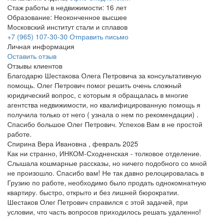
Стаж работы в недвижимости: 16 лет
Образование: Неоконченное высшее
Московский институт стали и сплавов
+7 (965) 107-30-30
Отправить письмо
Личная информация
Оставить отзыв
Отзывы клиентов
Благодарю Шестакова Олега Петровича за консультативную
помощь. Олег Петрович помог решить очень сложный
юридический вопрос, с которым я обращалась в многие
агентства недвижимости, но квалифицированную помощь я
получила только от него ( узнала о нем по рекомендации) .
Спасибо большое Олег Петрович. Успехов Вам в не простой
работе.
Спирина Вера Ивановна , февраль 2025
Как ни странно, ИНКОМ-Сходненская - толковое отделение.
Слышала кошмарные рассказы, но ничего подобного со мной
не произошло. Спасибо вам! Не так давно релоцировалась в
Грузию по работе, необходимо было продать однокомнатную
квартиру. быстро, открыто и без лишней бюрократии.
Шестаков Олег Петрович справился с этой задачей, при
условии, что часть вопросов приходилось решать удаленно!