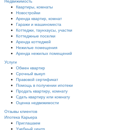
Недвижимость
Квартиры, комнаты
Новостройки
Аренда квартир, комнат
Гаражи и машиноместа
Коттеджи,
таунхаусы,
участки
Коттеджные поселки
Аренда коттеджей
Нежилые помещения
Аренда нежилых помещений
Услуги
Обмен квартир
Срочный выкуп
Правовой сертификат
Помощь в получении ипотеки
Продать квартиру, комнату
Сдать квартиру или комнату
Оценка недвижимости
Отзывы клиентов
Ипотека
Карьера
Приглашаем
Учебный центр