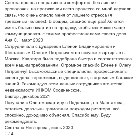
Сделка прошла оперативно и комфортно, без лишних
проволочек. на протяжении всего процесса со мной держали
связь, что очень спасло меня от лишнего стресса (я
тревожный человек). В общем, спасибо еще раз! Хочется
иметь больше квартир на продажу, чтобы как можно чаще
коммуницировать с такими профессионалами своего дела.
Аня С. , март 2023
Сотрудничали с Дударевой Еленой Владимировной и
Шестаковым Олегом Петровичем по покупке квартиры в г.
Москве. Квартира была подобрана быстро и соответствовала
всем нашим требованиям. Огромное спасибо Елене и Олегу
Петровичу! Высококлассные специалисты, профессионалы
своего дела, терпеливые, выдержанные, с огромным багажом
знаний. Рекомендую всем данных сотрудников агентства
недвижимости ИНКОМ Сходненское.
Виктор , декабрь 2021
Покупали с Олегом квартиру в Подольске, на Маштакова,
остались довольны грамотным подходом риэлтора, всё
спокойно, доходчиво объяснял. Спасибо ему. Буду
рекомендовать.
Светлана Невзорова , июнь 2020
1 / 4