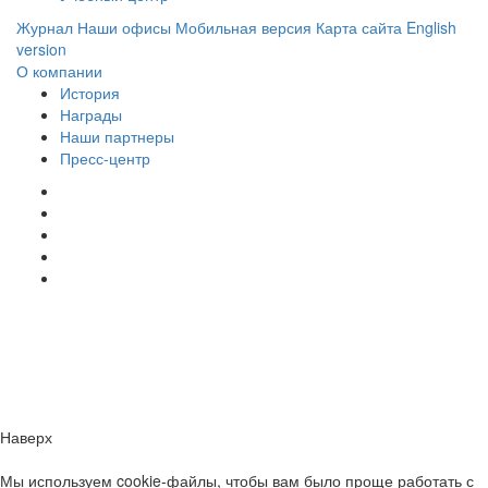
Журнал
Наши офисы
Мобильная версия
Карта сайта
English
version
О компании
История
Награды
Наши партнеры
Пресс-центр
Заметили ошибку?
Сообщите нам, пожалуйста,
через
форму обратной связи.
Наверх
Мы используем cookie-файлы, чтобы вам было проще работать с