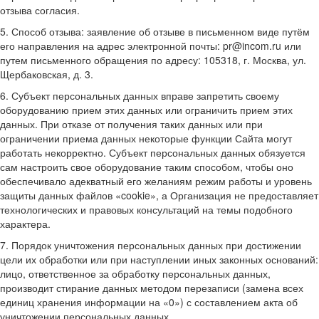
отзыва согласия.
5. Способ отзыва: заявление об отзыве в письменном виде путём
его направления на адрес электронной почты: pr@incom.ru или
путем письменного обращения по адресу: 105318, г. Москва, ул.
Щербаковская, д. 3.
6. Субъект персональных данных вправе запретить своему
оборудованию прием этих данных или ограничить прием этих
данных. При отказе от получения таких данных или при
ограничении приема данных некоторые функции Сайта могут
работать некорректно. Субъект персональных данных обязуется
сам настроить свое оборудование таким способом, чтобы оно
обеспечивало адекватный его желаниям режим работы и уровень
защиты данных файлов «cookie», а Организация не предоставляет
технологических и правовых консультаций на темы подобного
характера.
7. Порядок уничтожения персональных данных при достижении
цели их обработки или при наступлении иных законных оснований:
лицо, ответственное за обработку персональных данных,
производит стирание данных методом перезаписи (замена всех
единиц хранения информации на «0») с составлением акта об
уничтожении персональных данных.