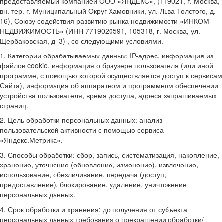
предоставляемый компанией ООО «ЯНДЕКС», (119021, г. Москва,
вн. тер. г. Муниципальный Округ Хамовники, ул. Льва Толстого, д.
16), Союзу содействия развитию рынка недвижимости «ИНКОМ-
НЕДВИЖИМОСТЬ» (ИНН 7719020591, 105318, г. Москва, ул.
Щербаковская, д. 3) , со следующими условиями.
1. Категории обрабатываемых данных: IP-адрес, информация из
файлов cookie, информация о браузере пользователя (или иной
программе, с помощью которой осуществляется доступ к сервисам
Сайта), информация об аппаратном и программном обеспечении
устройства пользователя, время доступа, адреса запрашиваемых
страниц.
2. Цель обработки персональных данных: анализ
пользовательской активности с помощью сервиса
«Яндекс.Метрика».
3. Способы обработки: сбор, запись, систематизация, накопление,
хранение, уточнение (обновление, изменение), извлечение,
использование, обезличивание, передача (доступ,
предоставление), блокирование, удаление, уничтожение
персональных данных.
4. Срок обработки и хранения: до получения от субъекта
персональных данных требования о прекращении обработки/