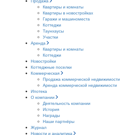
Продажа
Квартиры и комнаты
Квартиры в новостройках
Гаражи и машиноместа
Коттеджи
Таунхаусы
Участки
Аренда
Квартиры и комнаты
Коттеджи
Новостройки
Коттеджные поселки
Коммерческая
Продажа коммерческой недвижимости
Аренда коммерческой недвижимости
Ипотека
О компании
Деятельность компании
История
Награды
Наши партнёры
Журнал
Новости и аналитика