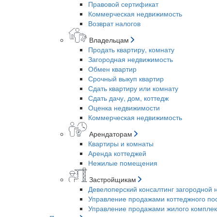
Правовой сертификат
Коммерческая недвижимость
Возврат налогов
Владельцам
Продать квартиру, комнату
Загородная недвижимость
Обмен квартир
Срочный выкуп квартир
Сдать квартиру или комнату
Сдать дачу, дом, коттедж
Оценка недвижимости
Коммерческая недвижимость
Арендаторам
Квартиры и комнаты
Аренда коттеджей
Нежилые помещения
Застройщикам
Девелоперский консалтинг загородной
Управление продажами коттеджного по
Управление продажами жилого комплек