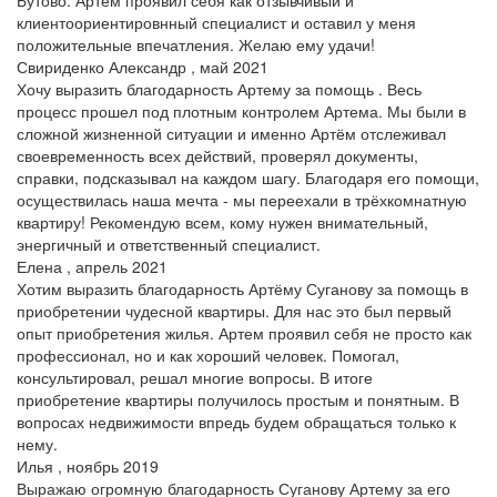
клиентоориентировнный специалист и оставил у меня
положительные впечатления. Желаю ему удачи!
Свириденко Александр , май 2021
Хочу выразить благодарность Артему за помощь . Весь
процесс прошел под плотным контролем Артема. Мы были в
сложной жизненной ситуации и именно Артём отслеживал
своевременность всех действий, проверял документы,
справки, подсказывал на каждом шагу. Благодаря его помощи,
осуществилась наша мечта - мы переехали в трёхкомнатную
квартиру! Рекомендую всем, кому нужен внимательный,
энергичный и ответственный специалист.
Елена , апрель 2021
Хотим выразить благодарность Артёму Суганову за помощь в
приобретении чудесной квартиры. Для нас это был первый
опыт приобретения жилья. Артем проявил себя не просто как
профессионал, но и как хороший человек. Помогал,
консультировал, решал многие вопросы. В итоге
приобретение квартиры получилось простым и понятным. В
вопросах недвижимости впредь будем обращаться только к
нему.
Илья , ноябрь 2019
Выражаю огромную благодарность Суганову Артему за его