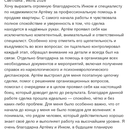
Хочу выразить огромную благодарность Инком и специалисту
по недвижимости Артёму за профессиональную помощь в
продаже квартиры. С самого начала работы я чувствовала
полное спокойствие и уверенность в том, что сделка
находится в надёжных руках. Артём проявил себя как
исключительно компетентный, внимательный и ответственный
специалист. Особенно хочу отметить его щепетильность и
въедливость во всех вопросах: он тщательно контролировал
каждый этап, обращал внимание на детали и всегда был на
связи. Отдельно благодарна за помощь в организации всех
необходимых документов и мероприятий, включая получение
справок из наркологического и психоневрологического
диспансеров. Артём выстроил для меня поэтапную цепочку
сделки, помог с решением организационных вопросов,
помогал с очередями и в целом проявил себя как настоящий
боец, который доводит дело до результата. Благодаря данной
работе сделка прошла идеально — спокойно, чётко и без
каких-либо проблем. Для меня было особенно важно, что от
начала до конца у меня не было поводов для волнения: я
понимала, что рядом человек, который действительно хорошо
знает своё дело и выполняет работу на высочайшем уровне. Я
очень благодарна Артёму и Инком, в будущем планирую