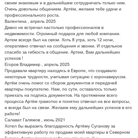
своим знакомым и в дальнейшем сотрудничать только ним.
Очень довольны общением. Артём, желаем тебе удачи и
профессионального роста.
Валентина , апрель 2025
Давно не встречал настолько профессионалов в
недвижимости. Огромный подарок для любой компании.
Артем всегдя был на связи. Хоть 8 утра, хоть 12 ночи,
оперативно отвечал на сообщения и звонки. И отдельное
спасибо за гибкость в общение. Артем, Вам дальнейших
успехов !
Егоров Владимир , апрель 2025
Продавали квартиру находясь в Европе, что создавало
некоторые трудности, учитывая ситуацию с коронавирусом.
Артём очень помог со сбором документов и передачей
квартиры покупателю. Нам, по сути, оставалось только
приехать на подпись документов. На протяжении всего
процесса Артём грамотно и понятно отвечал на все вопросы,
и всегда был на связи. Желаем ему дальнейших успехов в его
работе!
Салават Галямов , июнь 2021
Хотел бы выразить благодарность Артёму Суганову за
эффективную работу по продаже моей квартиры в Северном
Бутово. Артём проявил себя как отзывчивый и