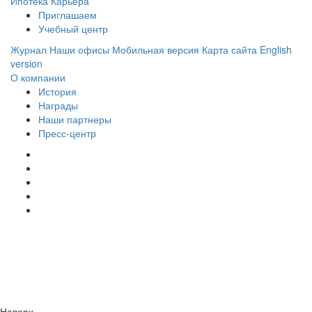
Ипотека
Карьера
Приглашаем
Учебный центр
Журнал
Наши офисы
Мобильная версия
Карта сайта
English
version
О компании
История
Награды
Наши партнеры
Пресс-центр
Заметили ошибку?
Сообщите нам, пожалуйста,
через
форму обратной связи.
Наверх