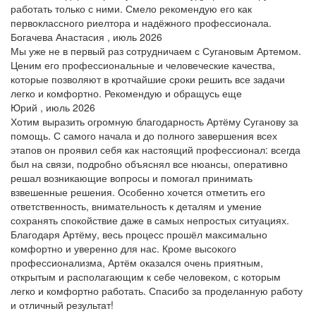
работать только с ними. Смело рекомендую его как
первоклассного риелтора и надёжного профессионала.
Богачева Анастасия , июль 2026
Мы уже не в первый раз сотрудничаем с Сугановым Артемом.
Ценим его профессиональные и человеческие качества,
которые позволяют в кротчайшие сроки решить все задачи
легко и комфортно. Рекомендую и обращусь еще
Юрий , июль 2026
Хотим выразить огромную благодарность Артёму Суганову за
помощь. С самого начала и до полного завершения всех
этапов он проявил себя как настоящий профессионал: всегда
был на связи, подробно объяснял все нюансы, оперативно
решал возникающие вопросы и помогал принимать
взвешенные решения. Особенно хочется отметить его
ответственность, внимательность к деталям и умение
сохранять спокойствие даже в самых непростых ситуациях.
Благодаря Артёму, весь процесс прошёл максимально
комфортно и уверенно для нас. Кроме высокого
профессионализма, Артём оказался очень приятным,
открытым и располагающим к себе человеком, с которым
легко и комфортно работать. Спасибо за проделанную работу
и отличный результат!