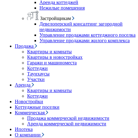
Аренда коттеджей
Нежилые помещения
Застройщикам
Девелоперский консалтинг загородной
недвижимости
Управление продажами коттеджного поселка
Управление продажами жилого комплекса
Продажа
Квартиры и комнаты
Квартиры в новостройках
Гаражи и машиноместа
Коттеджи
Таунхаусы
Участки
Аренда
Квартиры и комнаты
Коттеджи
Новостройки
Коттеджные поселки
Коммерческая
Продажа коммерческой недвижимости
Аренда коммерческой недвижимости
Ипотека
О компании