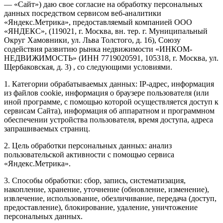
— «Сайт») даю свое согласие на обработку персональных
данных посредством сервисом веб-аналитики
«Яндекс.Метрика», предоставляемый компанией ООО
«ЯНДЕКС», (119021, г. Москва, вн. тер. г. Муниципальный
Округ Хамовники, ул. Льва Толстого, д. 16), Союзу
содействия развитию рынка недвижимости «ИНКОМ-
НЕДВИЖИМОСТЬ» (ИНН 7719020591, 105318, г. Москва, ул.
Щербаковская, д. 3) , со следующими условиями.
1. Категории обрабатываемых данных: IP-адрес, информация
из файлов cookie, информация о браузере пользователя (или
иной программе, с помощью которой осуществляется доступ к
сервисам Сайта), информация об аппаратном и программном
обеспечении устройства пользователя, время доступа, адреса
запрашиваемых страниц.
2. Цель обработки персональных данных: анализ
пользовательской активности с помощью сервиса
«Яндекс.Метрика».
3. Способы обработки: сбор, запись, систематизация,
накопление, хранение, уточнение (обновление, изменение),
извлечение, использование, обезличивание, передача (доступ,
предоставление), блокирование, удаление, уничтожение
персональных данных.