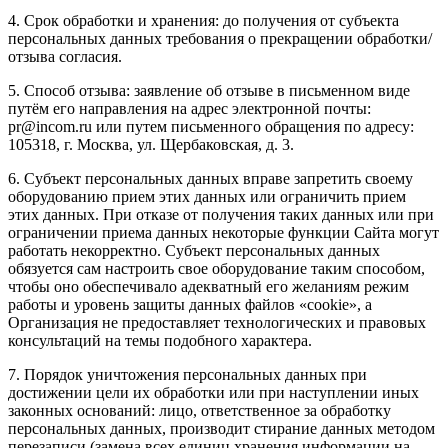
4. Срок обработки и хранения: до получения от субъекта
персональных данных требования о прекращении обработки/
отзыва согласия.
5. Способ отзыва: заявление об отзыве в письменном виде
путём его направления на адрес электронной почты:
pr@incom.ru или путем письменного обращения по адресу:
105318, г. Москва, ул. Щербаковская, д. 3.
6. Субъект персональных данных вправе запретить своему
оборудованию прием этих данных или ограничить прием
этих данных. При отказе от получения таких данных или при
ограничении приема данных некоторые функции Сайта могут
работать некорректно. Субъект персональных данных
обязуется сам настроить свое оборудование таким способом,
чтобы оно обеспечивало адекватный его желаниям режим
работы и уровень защиты данных файлов «cookie», а
Организация не предоставляет технологических и правовых
консультаций на темы подобного характера.
7. Порядок уничтожения персональных данных при
достижении цели их обработки или при наступлении иных
законных оснований: лицо, ответственное за обработку
персональных данных, производит стирание данных методом
перезаписи (замена всех единиц хранения информации на