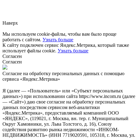
Заметили ошибку?
Сообщите нам, пожалуйста,
через
форму обратной связи.
Наверх
Мы используем cookie-файлы, чтобы вам было проще
работать с сайтом.
Узнать больше
К сайту подключен сервис Яндекс.Метрика, который также
использует файлы cookie.
Узнать больше
Согласен
Согласен
Согласие на обработку персональных данных с помощью
сервиса «Яндекс.Метрика»
Я (далее — «Пользователь» или «Субъект персональных
данных») при использовании сайта https://www.incom.ru (далее
— «Сайт») даю свое согласие на обработку персональных
данных посредством сервисом веб-аналитики
«Яндекс.Метрика», предоставляемый компанией ООО
«ЯНДЕКС», (119021, г. Москва, вн. тер. г. Муниципальный
Округ Хамовники, ул. Льва Толстого, д. 16), Союзу
содействия развитию рынка недвижимости «ИНКОМ-
НЕДВИЖИМОСТЬ» (ИНН 7719020591, 105318, г. Москва, ул.