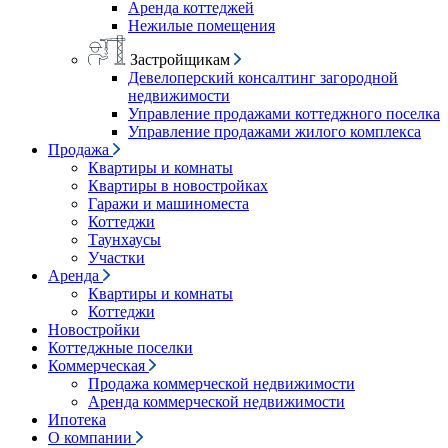
Аренда коттеджей
Нежилые помещения
Застройщикам
Девелоперский консалтинг загородной
недвижимости
Управление продажами коттеджного поселка
Управление продажами жилого комплекса
Продажа
Квартиры и комнаты
Квартиры в новостройках
Гаражи и машиноместа
Коттеджи
Таунхаусы
Участки
Аренда
Квартиры и комнаты
Коттеджи
Новостройки
Коттеджные поселки
Коммерческая
Продажа коммерческой недвижимости
Аренда коммерческой недвижимости
Ипотека
О компании