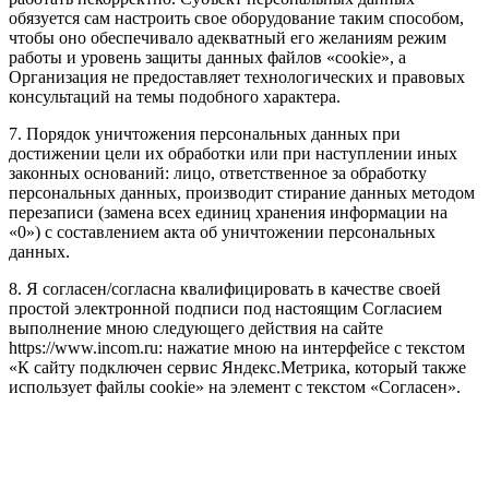
обязуется сам настроить свое оборудование таким способом,
чтобы оно обеспечивало адекватный его желаниям режим
работы и уровень защиты данных файлов «cookie», а
Организация не предоставляет технологических и правовых
консультаций на темы подобного характера.
7. Порядок уничтожения персональных данных при
достижении цели их обработки или при наступлении иных
законных оснований: лицо, ответственное за обработку
персональных данных, производит стирание данных методом
перезаписи (замена всех единиц хранения информации на
«0») с составлением акта об уничтожении персональных
данных.
8. Я согласен/согласна квалифицировать в качестве своей
простой электронной подписи под настоящим Согласием
выполнение мною следующего действия на сайте
https://www.incom.ru: нажатие мною на интерфейсе с текстом
«К сайту подключен сервис Яндекс.Метрика, который также
использует файлы cookie» на элемент с текстом «Согласен».