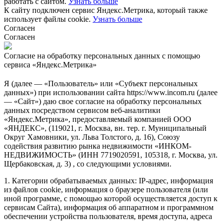
работать с сайтом.
Узнать больше
К сайту подключен сервис Яндекс.Метрика, который также
использует файлы cookie.
Узнать больше
Согласен
Согласен
Согласие на обработку персональных данных с помощью
сервиса «Яндекс.Метрика»
Я (далее — «Пользователь» или «Субъект персональных
данных») при использовании сайта https://www.incom.ru (далее
— «Сайт») даю свое согласие на обработку персональных
данных посредством сервисом веб-аналитики
«Яндекс.Метрика», предоставляемый компанией ООО
«ЯНДЕКС», (119021, г. Москва, вн. тер. г. Муниципальный
Округ Хамовники, ул. Льва Толстого, д. 16), Союзу
содействия развитию рынка недвижимости «ИНКОМ-
НЕДВИЖИМОСТЬ» (ИНН 7719020591, 105318, г. Москва, ул.
Щербаковская, д. 3) , со следующими условиями.
1. Категории обрабатываемых данных: IP-адрес, информация
из файлов cookie, информация о браузере пользователя (или
иной программе, с помощью которой осуществляется доступ к
сервисам Сайта), информация об аппаратном и программном
обеспечении устройства пользователя, время доступа, адреса