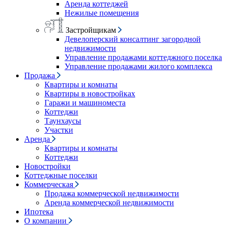
Аренда коттеджей
Нежилые помещения
Застройщикам
Девелоперский консалтинг загородной
недвижимости
Управление продажами коттеджного поселка
Управление продажами жилого комплекса
Продажа
Квартиры и комнаты
Квартиры в новостройках
Гаражи и машиноместа
Коттеджи
Таунхаусы
Участки
Аренда
Квартиры и комнаты
Коттеджи
Новостройки
Коттеджные поселки
Коммерческая
Продажа коммерческой недвижимости
Аренда коммерческой недвижимости
Ипотека
О компании