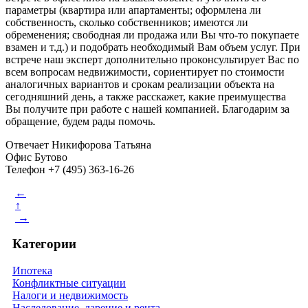
параметры (квартира или апартаменты; оформлена ли
собственность, сколько собственников; имеются ли
обременения; свободная ли продажа или Вы что-то покупаете
взамен и т.д.) и подобрать необходимый Вам объем услуг. При
встрече наш эксперт дополнительно проконсультирует Вас по
всем вопросам недвижимости, сориентирует по стоимости
аналогичных вариантов и срокам реализации объекта на
сегодняшний день, а также расскажет, какие преимущества
Вы получите при работе с нашей компанией. Благодарим за
обращение, будем рады помочь.
Отвечает Никифорова Татьяна
Офис Бутово
Телефон +7 (495) 363-16-26
←
↑
→
Категории
Ипотека
Конфликтные ситуации
Налоги и недвижимость
Наследование, дарение и рента