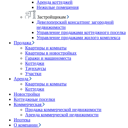
Аренда коттеджей
Нежилые помещения
Застройщикам
Девелоперский консалтинг загородной
недвижимости
Управление продажами коттеджного поселка
Управление продажами жилого комплекса
Продажа
Квартиры и комнаты
Квартиры в новостройках
Гаражи и машиноместа
Коттеджи
Таунхаусы
Участки
Аренда
Квартиры и комнаты
Коттеджи
Новостройки
Коттеджные поселки
Коммерческая
Продажа коммерческой недвижимости
Аренда коммерческой недвижимости
Ипотека
О компании