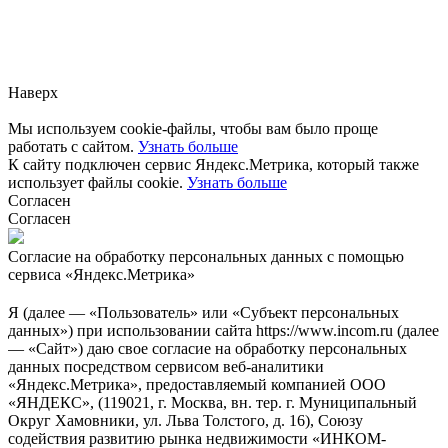
Заметили ошибку?
Сообщите нам, пожалуйста,
через
форму обратной связи.
Наверх
Мы используем cookie-файлы, чтобы вам было проще
работать с сайтом.
Узнать больше
К сайту подключен сервис Яндекс.Метрика, который также
использует файлы cookie.
Узнать больше
Согласен
Согласен
Согласие на обработку персональных данных с помощью
сервиса «Яндекс.Метрика»
Я (далее — «Пользователь» или «Субъект персональных
данных») при использовании сайта https://www.incom.ru (далее
— «Сайт») даю свое согласие на обработку персональных
данных посредством сервисом веб-аналитики
«Яндекс.Метрика», предоставляемый компанией ООО
«ЯНДЕКС», (119021, г. Москва, вн. тер. г. Муниципальный
Округ Хамовники, ул. Льва Толстого, д. 16), Союзу
содействия развитию рынка недвижимости «ИНКОМ-