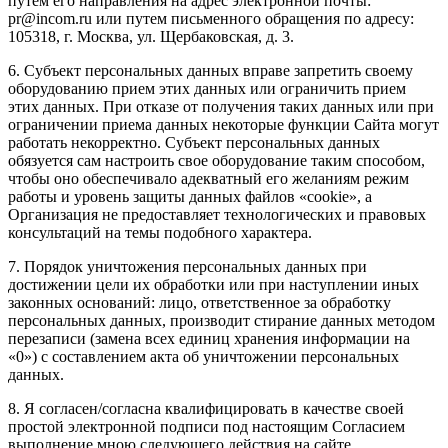
путём его направления на адрес электронной почты:
pr@incom.ru или путем письменного обращения по адресу:
105318, г. Москва, ул. Щербаковская, д. 3.
6. Субъект персональных данных вправе запретить своему
оборудованию прием этих данных или ограничить прием
этих данных. При отказе от получения таких данных или при
ограничении приема данных некоторые функции Сайта могут
работать некорректно. Субъект персональных данных
обязуется сам настроить свое оборудование таким способом,
чтобы оно обеспечивало адекватный его желаниям режим
работы и уровень защиты данных файлов «cookie», а
Организация не предоставляет технологических и правовых
консультаций на темы подобного характера.
7. Порядок уничтожения персональных данных при
достижении цели их обработки или при наступлении иных
законных оснований: лицо, ответственное за обработку
персональных данных, производит стирание данных методом
перезаписи (замена всех единиц хранения информации на
«0») с составлением акта об уничтожении персональных
данных.
8. Я согласен/согласна квалифицировать в качестве своей
простой электронной подписи под настоящим Согласием
выполнение мною следующего действия на сайте