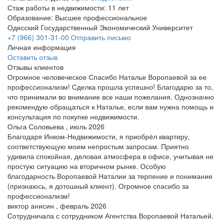
Стаж работы в недвижимости: 11 лет
Образование: Высшее профессиональное
Одесский Государственный Экономический Университет
+7 (966) 301-31-00
Отправить письмо
Личная информация
Оставить отзыв
Отзывы клиентов
Огромное человеческое Спасибо Наталье Воропаевой за ее
профессионализм! Сделка прошла успешно! Благодарю за то,
что принимали во внимание все наши пожелания. Однозначно
рекомендую обращаться к Наталье, если вам нужна помощь и
консультация по покупке недвижимости.
Ольга Соловьева , июль 2026
Благодаря Инком-Недвижимости, я приобрёл квартиру,
соответствующую моим непростым запросам. Приятно
удивила спокойная, деловая атмосфера в офисе, учитывая не
простую ситуацию на вторичном рынке. Особую
благодарность Воропаевой Наталии за терпение и понимание
(признаюсь, я дотошный клиент). Огромное спасибо за
профессионализм!
виктор анисин , февраль 2026
Сотрудничала с сотрудником Агентства Воропаевой Натальей.