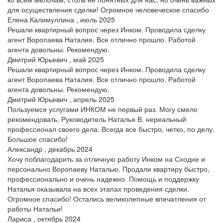
для осуществления сделки! Огромное человеческое спасибо
Елена Калимуллина , июль 2025
Решали квартирный вопрос через Инком. Проводила сделку
агент Воропаева Наталия. Все отлично прошло. Работой
агента довольны. Рекомендую.
Дмитрий Юрьевич , май 2025
Решали квартирный вопрос через Инком. Проводила сделку
агент Воропаева Наталия. Все отлично прошло. Работой
агента довольны. Рекомендую.
Дмитрий Юрьевич , апрель 2025
Пользуемся услугами ИНКОМ не первый раз. Могу смело
рекомендовать. Руководитель Наталья В. нереальный
профессионал своего дела. Всегда все быстро, четко, по делу.
Большое спасибо!
Александр , декабрь 2024
Хочу поблагодарить за отличную работу Инком на Сходне и
персонально Воропаеву Наталью. Продали квартиру быстро,
профессионально и очень надежно. Помощь и поддержку
Наталья оказывала на всех этапах проведения сделки.
Огромное спасибо! Остались великолепные впечатления от
работы Натальи!
Лариса , октябрь 2024