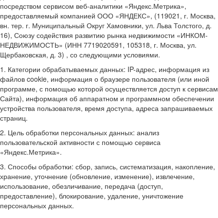
посредством сервисом веб-аналитики «Яндекс.Метрика»,
предоставляемый компанией ООО «ЯНДЕКС», (119021, г. Москва,
вн. тер. г. Муниципальный Округ Хамовники, ул. Льва Толстого, д.
16), Союзу содействия развитию рынка недвижимости «ИНКОМ-
НЕДВИЖИМОСТЬ» (ИНН 7719020591, 105318, г. Москва, ул.
Щербаковская, д. 3) , со следующими условиями.
1. Категории обрабатываемых данных: IP-адрес, информация из
файлов cookie, информация о браузере пользователя (или иной
программе, с помощью которой осуществляется доступ к сервисам
Сайта), информация об аппаратном и программном обеспечении
устройства пользователя, время доступа, адреса запрашиваемых
страниц.
2. Цель обработки персональных данных: анализ
пользовательской активности с помощью сервиса
«Яндекс.Метрика».
3. Способы обработки: сбор, запись, систематизация, накопление,
хранение, уточнение (обновление, изменение), извлечение,
использование, обезличивание, передача (доступ,
предоставление), блокирование, удаление, уничтожение
персональных данных.