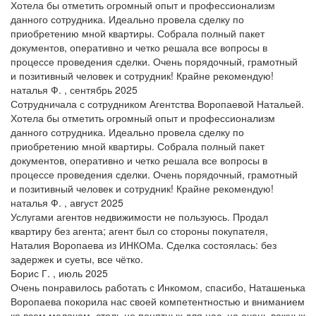
Хотела бы отметить огромный опыт и профессионализм
данного сотрудника. Идеально провела сделку по
приобретению мной квартиры. Собрала полный пакет
документов, оперативно и четко решала все вопросы в
процессе проведения сделки. Очень порядочный, грамотный
и позитивный человек и сотрудник! Крайне рекомендую!
наталья Ф. , сентябрь 2025
Сотрудничала с сотрудником Агентства Воропаевой Натальей.
Хотела бы отметить огромный опыт и профессионализм
данного сотрудника. Идеально провела сделку по
приобретению мной квартиры. Собрала полный пакет
документов, оперативно и четко решала все вопросы в
процессе проведения сделки. Очень порядочный, грамотный
и позитивный человек и сотрудник! Крайне рекомендую!
наталья Ф. , август 2025
Услугами агентов недвижимости не пользуюсь. Продал
квартиру без агента; агент был со стороны покупателя,
Наталия Воропаева из ИНКОМа. Сделка состоялась: без
задержек и суеты, все чётко.
Борис Г. , июль 2025
Очень понравилось работать с Инкомом, спасибо, Наташенька
Воропаева покорила нас своей компетентностью и вниманием
ко всем мелочам, столь не понятных для нас, но очень важных