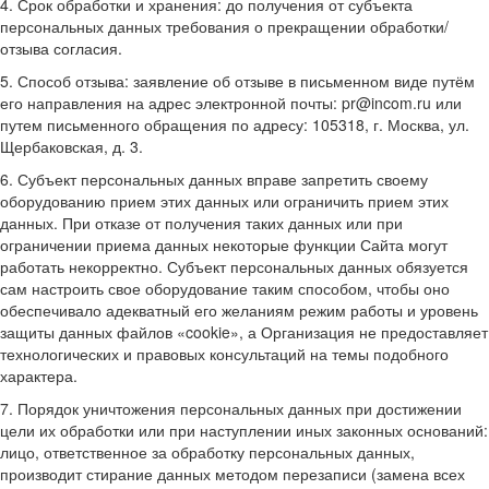
4. Срок обработки и хранения: до получения от субъекта
персональных данных требования о прекращении обработки/
отзыва согласия.
5. Способ отзыва: заявление об отзыве в письменном виде путём
его направления на адрес электронной почты: pr@incom.ru или
путем письменного обращения по адресу: 105318, г. Москва, ул.
Щербаковская, д. 3.
6. Субъект персональных данных вправе запретить своему
оборудованию прием этих данных или ограничить прием этих
данных. При отказе от получения таких данных или при
ограничении приема данных некоторые функции Сайта могут
работать некорректно. Субъект персональных данных обязуется
сам настроить свое оборудование таким способом, чтобы оно
обеспечивало адекватный его желаниям режим работы и уровень
защиты данных файлов «cookie», а Организация не предоставляет
технологических и правовых консультаций на темы подобного
характера.
7. Порядок уничтожения персональных данных при достижении
цели их обработки или при наступлении иных законных оснований:
лицо, ответственное за обработку персональных данных,
производит стирание данных методом перезаписи (замена всех