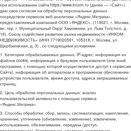
при использовании сайта https://www.incom.ru (далее — «Сайт»)
даю свое согласие на обработку персональных данных
посредством сервисом веб-аналитики «Яндекс.Метрика»,
предоставляемый компанией ООО «ЯНДЕКС», (119021, г. Москва,
вн. тер. г. Муниципальный Округ Хамовники, ул. Льва Толстого, д.
16), Союзу содействия развитию рынка недвижимости «ИНКОМ-
НЕДВИЖИМОСТЬ» (ИНН 7719020591, 105318, г. Москва, ул.
Щербаковская, д. 3) , со следующими условиями.
1. Категории обрабатываемых данных: IP-адрес, информация из
файлов cookie, информация о браузере пользователя (или иной
программе, с помощью которой осуществляется доступ к сервисам
Сайта), информация об аппаратном и программном обеспечении
устройства пользователя, время доступа, адреса запрашиваемых
страниц.
2. Цель обработки персональных данных: анализ
пользовательской активности с помощью сервиса
«Яндекс.Метрика».
3. Способы обработки: сбор, запись, систематизация, накопление,
хранение, уточнение (обновление, изменение), извлечение,
использование, обезличивание, передача (доступ,
предоставление), блокирование, удаление, уничтожение