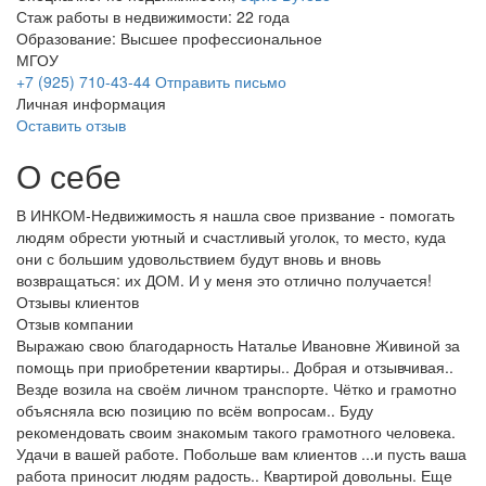
Стаж работы в недвижимости: 22 года
Образование: Высшее профессиональное
МГОУ
+7 (925) 710-43-44
Отправить письмо
Личная информация
Оставить отзыв
О себе
В ИНКОМ-Недвижимость я нашла свое призвание - помогать
людям обрести уютный и счастливый уголок, то место, куда
они с большим удовольствием будут вновь и вновь
возвращаться: их ДОМ. И у меня это отлично получается!
Отзывы клиентов
Отзыв компании
Выражаю свою благодарность Наталье Ивановне Живиной за
помощь при приобретении квартиры.. Добрая и отзывчивая..
Везде возила на своём личном транспорте. Чётко и грамотно
объясняла всю позицию по всём вопросам.. Буду
рекомендовать своим знакомым такого грамотного человека.
Удачи в вашей работе. Побольше вам клиентов ...и пусть ваша
работа приносит людям радость.. Квартирой довольны. Еще