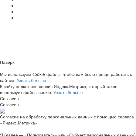
Заметили ошибку?
Сообщите нам, пожалуйста,
через
форму обратной связи.
Наверх
Мы используем cookie-файлы, чтобы вам было проще работать с
сайтом.
Узнать больше
К сайту подключен сервис Яндекс.Метрика, который также
использует файлы cookie.
Узнать больше
Согласен
Согласен
Согласие на обработку персональных данных с помощью сервиса
«Яндекс.Метрика»
Я (далее — «Пользователь» или «Субъект персональных данных»)