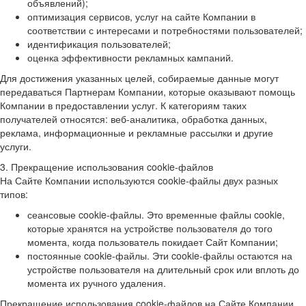
объявлений);
оптимизация сервисов, услуг на сайте Компании в
соответствии с интересами и потребностями пользователей;
идентификация пользователей;
оценка эффективности рекламных кампаний.
Для достижения указанных целей, собираемые данные могут
передаваться Партнерам Компании, которые оказывают помощь
Компании в предоставлении услуг. К категориям таких
получателей относятся: веб-аналитика, обработка данных,
реклама, информационные и рекламные рассылки и другие
услуги.
3. Прекращение использования cookie-файлов
На Сайте Компании используются cookie-файлы двух разных
типов:
сеансовые cookie-файлы. Это временные файлы cookie,
которые хранятся на устройстве пользователя до того
момента, когда пользователь покидает Сайт Компании;
постоянные cookie-файлы. Эти cookie-файлы остаются на
устройстве пользователя на длительный срок или вплоть до
момента их ручного удаления.
Прекращение использования cookie-файлов на Сайте Компании