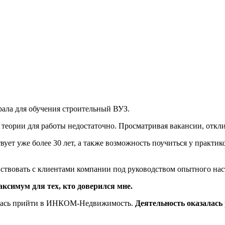
брала для обучения строительный ВУЗ.
ной теории для работы недостаточно. Просматривая вакансии, о
ует уже более 30 лет, а также возможность поучиться у практико
ствовать с клиентами компании под руководством опытного нас
аксимум для тех, кто доверился мне.
ешилась прийти в ИНКОМ-Недвижимость.
Деятельность оказалась 