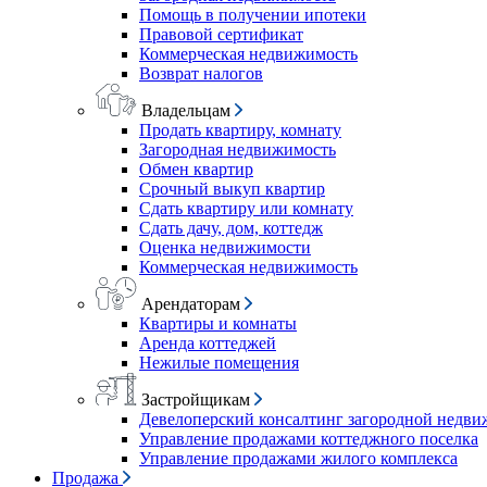
Помощь в получении ипотеки
Правовой сертификат
Коммерческая недвижимость
Возврат налогов
Владельцам
Продать квартиру, комнату
Загородная недвижимость
Обмен квартир
Срочный выкуп квартир
Сдать квартиру или комнату
Сдать дачу, дом, коттедж
Оценка недвижимости
Коммерческая недвижимость
Арендаторам
Квартиры и комнаты
Аренда коттеджей
Нежилые помещения
Застройщикам
Девелоперский консалтинг загородной недв
Управление продажами коттеджного поселка
Управление продажами жилого комплекса
Продажа