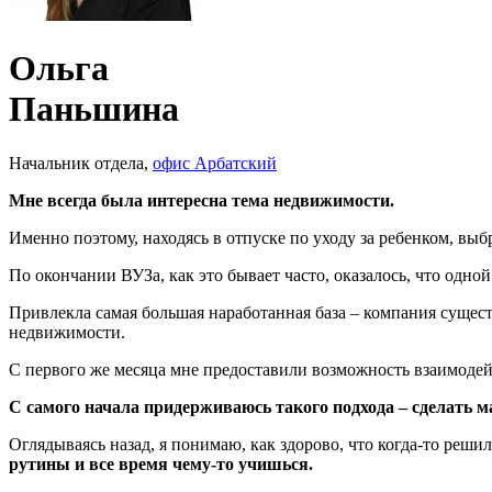
Ольга
Паньшина
Начальник отдела,
офис Арбатский
Мне всегда была интересна тема недвижимости.
Именно поэтому, находясь в отпуске по уходу за ребенком, вы
По окончании ВУЗа, как это бывает часто, оказалось, что од
Привлекла самая большая наработанная база – компания существ
недвижимости.
С первого же месяца мне предоставили возможность взаимодей
С самого начала придерживаюсь такого подхода – сделать м
Оглядываясь назад, я понимаю, как здорово, что когда-то р
рутины и все время чему-то учишься.