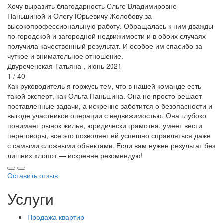
Хочу выразить благодарность Ольге Владимировне
Паньшиной и Олегу Юрьевичу Жолобову за
высокопрофессиональную работу. Обращалась к ним дважды
по городской и загородной недвижимости и в обоих случаях
получила качественный результат. И особое им спасибо за
чуткое и внимательное отношение.
Двуреченская Татьяна , июнь 2021
1 / 40
Как руководитель я горжусь тем, что в нашей команде есть
такой эксперт, как Ольга Паньшина. Она не просто решает
поставленные задачи, а искренне заботится о безопасности и
выгоде участников операции с недвижимостью. Она глубоко
понимает рынок жилья, юридически грамотна, умеет вести
переговоры, все это позволяет ей успешно справляться даже
с самыми сложными объектами. Если вам нужен результат без
лишних хлопот — искренне рекомендую!
Оставить отзыв
Услуги
Продажа квартир