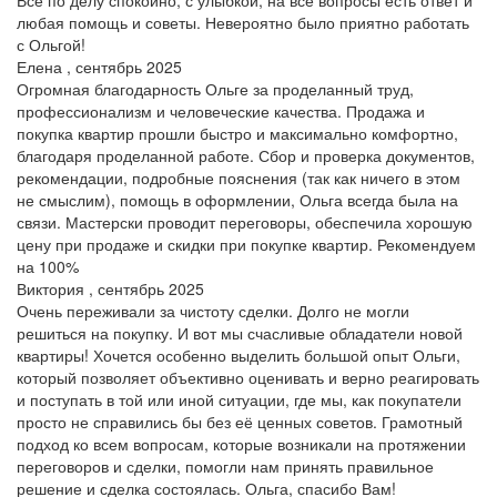
любая помощь и советы. Невероятно было приятно работать
с Ольгой!
Елена , сентябрь 2025
Огромная благодарность Ольге за проделанный труд,
профессионализм и человеческие качества. Продажа и
покупка квартир прошли быстро и максимально комфортно,
благодаря проделанной работе. Сбор и проверка документов,
рекомендации, подробные пояснения (так как ничего в этом
не смыслим), помощь в оформлении, Ольга всегда была на
связи. Мастерски проводит переговоры, обеспечила хорошую
цену при продаже и скидки при покупке квартир. Рекомендуем
на 100%
Виктория , сентябрь 2025
Очень переживали за чистоту сделки. Долго не могли
решиться на покупку. И вот мы счасливые обладатели новой
квартиры! Хочется особенно выделить большой опыт Ольги,
который позволяет объективно оценивать и верно реагировать
и поступать в той или иной ситуации, где мы, как покупатели
просто не справились бы без её ценных советов. Грамотный
подход ко всем вопросам, которые возникали на протяжении
переговоров и сделки, помогли нам принять правильное
решение и сделка состоялась. Ольга, спасибо Вам!