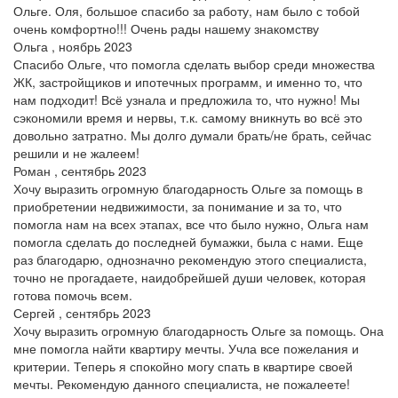
Ольге. Оля, большое спасибо за работу, нам было с тобой
очень комфортно!!! Очень рады нашему знакомству
Ольга , ноябрь 2023
Спасибо Ольге, что помогла сделать выбор среди множества
ЖК, застройщиков и ипотечных программ, и именно то, что
нам подходит! Всё узнала и предложила то, что нужно! Мы
сэкономили время и нервы, т.к. самому вникнуть во всё это
довольно затратно. Мы долго думали брать/не брать, сейчас
решили и не жалеем!
Роман , сентябрь 2023
Хочу выразить огромную благодарность Ольге за помощь в
приобретении недвижимости, за понимание и за то, что
помогла нам на всех этапах, все что было нужно, Ольга нам
помогла сделать до последней бумажки, была с нами. Еще
раз благодарю, однозначно рекомендую этого специалиста,
точно не прогадаете, наидобрейшей души человек, которая
готова помочь всем.
Сергей , сентябрь 2023
Хочу выразить огромную благодарность Ольге за помощь. Она
мне помогла найти квартиру мечты. Учла все пожелания и
критерии. Теперь я спокойно могу спать в квартире своей
мечты. Рекомендую данного специалиста, не пожалеете!