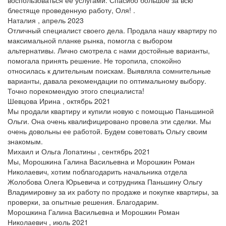
блестяще проведенную работу, Оля! .
Наталия , апрель 2023
Отличный специалист своего дела. Продала нашу квартиру по
максимальной планке рынка, помогла с выбором
альтернативы. Лично смотрела с нами достойные варианты,
помогала принять решение. Не торопила, спокойно
относилась к длительным поискам. Выявляла сомнительные
варианты, давала рекомендации по оптимальному выбору.
Точно порекомендую этого специалиста!
Шевцова Ирина , октябрь 2021
Мы продали квартиру и купили новую с помощью Паньшиной
Ольги. Она очень квалифицировано провела эти сделки. Мы
очень довольны ее работой. Будем советовать Ольгу своим
знакомым.
Михаил и Ольга Лопатины , сентябрь 2021
Мы, Морошкина Галина Васильевна и Морошкин Роман
Николаевич, хотим поблагодарить начальника отдела
Жолобова Олега Юрьевича и сотрудника Паньшину Ольгу
Владимировну за их работу по продаже и покупке квартиры, за
проверки, за опытные решения. Благодарим.
Морошкина Галина Васильевна и Морошкин Роман
Николаевич , июль 2021