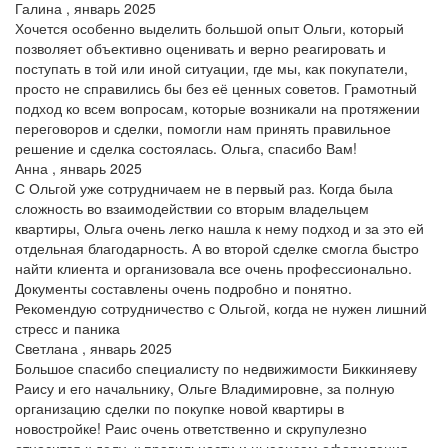
Галина , январь 2025
Хочется особенно выделить большой опыт Ольги, который
позволяет объективно оценивать и верно реагировать и
поступать в той или иной ситуации, где мы, как покупатели,
просто не справились бы без её ценных советов. Грамотный
подход ко всем вопросам, которые возникали на протяжении
переговоров и сделки, помогли нам принять правильное
решение и сделка состоялась. Ольга, спасибо Вам!
Анна , январь 2025
С Ольгой уже сотрудничаем не в первый раз. Когда была
сложность во взаимодействии со вторым владельцем
квартиры, Ольга очень легко нашла к нему подход и за это ей
отдельная благодарность. А во второй сделке смогла быстро
найти клиента и организовала все очень профессионально.
Документы составлены очень подробно и понятно.
Рекомендую сотрудничество с Ольгой, когда не нужен лишний
стресс и паника
Светлана , январь 2025
Большое спасибо специалисту по недвижимости Биккиняеву
Раису и его начальнику, Ольге Владимировне, за полную
организацию сделки по покупке новой квартиры в
новостройке! Раис очень ответственно и скрупулезно
относится к делу, к правильности и ньюансам оформления