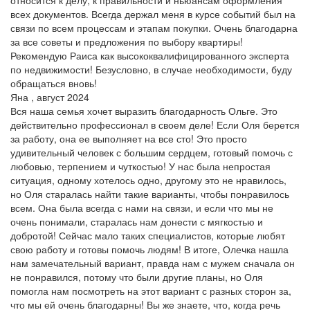
всех документов. Всегда держал меня в курсе событий был на
связи по всем процессам и этапам покупки. Очень благодарна
за все советы и предложения по выбору квартиры!
Рекомендую Раиса как высококвалифицированного эксперта
по недвижимости! Безусловно, в случае необходимости, буду
обращаться вновь!
Яна , август 2024
Вся наша семья хочет выразить благодарность Ольге. Это
действительно профессионал в своем деле! Если Оля берется
за работу, она ее выполняет на все сто! Это просто
удивительный человек с большим сердцем, готовый помочь с
любовью, терпением и чуткостью! У нас была непростая
ситуация, одному хотелось одно, другому это не нравилось,
но Оля старалась найти такие варианты, чтобы понравилось
всем. Она была всегда с нами на связи, и если что мы не
очень понимали, старалась нам донести с мягкостью и
добротой! Сейчас мало таких специалистов, которые любят
свою работу и готовы помочь людям! В итоге, Олечка нашла
нам замечательный вариант, правда нам с мужем сначала он
не понравился, потому что были другие планы, но Оля
помогла нам посмотреть на этот вариант с разных сторон за,
что мы ей очень благодарны! Вы же знаете, что, когда речь