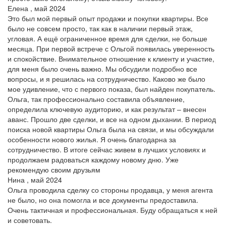
Елена , май 2024
Это был мой первый опыт продажи и покупки квартиры. Все
было не совсем просто, так как в наличии первый этаж,
угловая. А ещё ограниченное время для сделки, не больше
месяца. При первой встрече с Ольгой появилась уверенность
и спокойствие. Внимательное отношение к клиенту и участие,
для меня было очень важно. Мы обсудили подробно все
вопросы, и я решилась на сотрудничество. Каково же было
мое удивление, что с первого показа, был найден покупатель.
Ольга, так профессионально составила объявление,
определила ключевую аудиторию, и как результат – внесен
аванс. Прошло две сделки, и все на одном дыхании. В период
поиска новой квартиры Ольга была на связи, и мы обсуждали
особенности нового жилья. Я очень благодарна за
сотрудничество. В итоге сейчас живем в лучших условиях и
продолжаем радоваться каждому новому дню. Уже
рекомендую своим друзьям
Нина , май 2024
Ольга проводила сделку со стороны продавца, у меня агента
не было, но она помогла и все документы предоставила.
Очень тактичная и профессиональная. Буду обращаться к ней
и советовать.