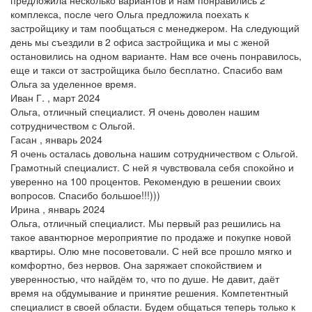
комплекса, после чего Ольга предложила поехать к
застройщику и там пообщаться с менеджером. На следующий
день мы съездили в 2 офиса застройщика и мы с женой
остановились на одном варианте. Нам все очень понравилось,
еще и такси от застройщика было бесплатно. Спасибо вам
Ольга за уделенное время.
Иван Г. , март 2024
Ольга, отличный специалист. Я очень доволен нашим
сотрудничеством с Ольгой.
Гасан , январь 2024
Я очень осталась довольна нашим сотрудничеством с Ольгой.
Грамотный специалист. С ней я чувствовала себя спокойно и
уверенно на 100 процентов. Рекомендую в решении своих
вопросов. Спасибо большое!!!)))
Ирина , январь 2024
Ольга, отличный специалист. Мы первый раз решились на
такое авантюрное мероприятие по продаже и покупке новой
квартиры. Олю мне посоветовали. С ней все прошло мягко и
комфортно, без нервов. Она заряжает спокойствием и
уверенностью, что найдём то, что по душе. Не давит, даёт
время на обдумывание и принятие решения. Компетентный
специалист в своей области. Будем общаться теперь только к