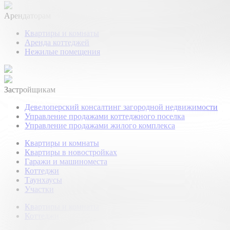
Арендаторам
Квартиры и комнаты
Аренда коттеджей
Нежилые помещения
Застройщикам
Девелоперский консалтинг загородной недвижимости
Управление продажами коттеджного поселка
Управление продажами жилого комплекса
Квартиры и комнаты
Квартиры в новостройках
Гаражи и машиноместа
Коттеджи
Таунхаусы
Участки
Квартиры и комнаты
Коттеджи