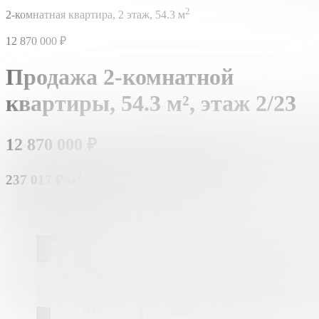
2
2-комнатная квартира,
2 этаж,
54.3 м
12 870 000
₽
Продажа 2-комнатной
квартиры,
54.3 м²,
этаж 2/23
12 870 000
₽
2
237 017 ₽/м