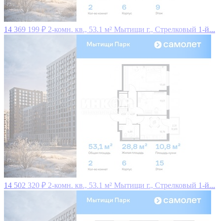
14 369 199 ₽
2-комн. кв., 53.1 м²
Мытищи г., Стрелковый 1-й...
14 502 320 ₽
2-комн. кв., 53.1 м²
Мытищи г., Стрелковый 1-й...