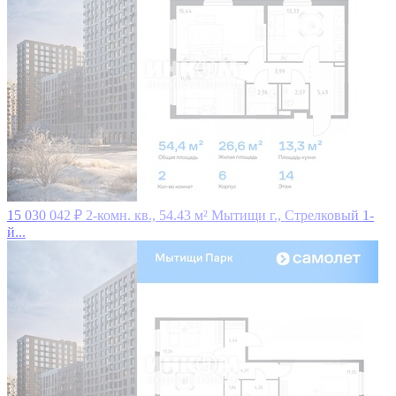
15 030 042 ₽
2-комн. кв., 54.43 м²
Мытищи г., Стрелковый 1-
й...