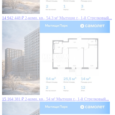
14 942 448 ₽
2-комн. кв., 54.3 м²
Мытищи г., 1-й Стрелковый...
15 164 381 ₽
2-комн. кв., 54 м²
Мытищи г., 1-й Стрелковый...