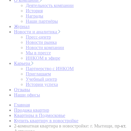
О компании
Деятельность компании
История
Награды
Наши партнёры
Журнал
Новости и аналитика
Пресс-центр
Новости рынка
Новости компании
Мы в прессе
ИНКОМ в эфире
Карьера
Партнерство с ИНКОМ
Приглашаем
Учебный центр
Истории успеха
Отзывы
Наши офисы
Главная
Продажа квартир
Квартиры в Подмосковье
Купить квартиру в новостройке
2-комнатная квартира в новостройке: г. Мытищи, пр-кт.