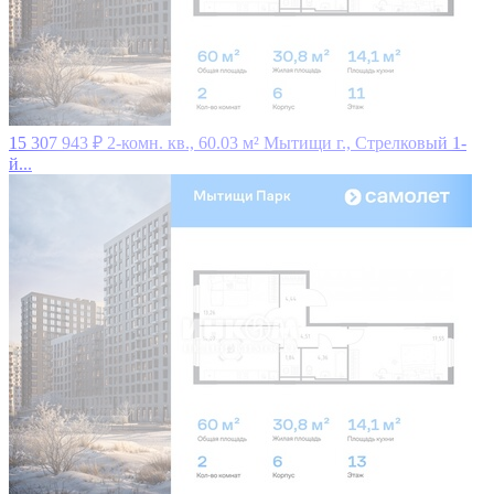
15 307 943 ₽
2-комн. кв., 60.03 м²
Мытищи г., Стрелковый 1-
й...