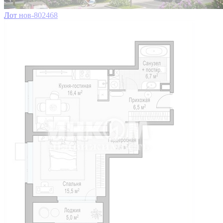
Лот нов-802468