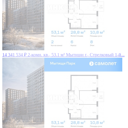
14 341 534 ₽
2-комн. кв., 53.1 м²
Мытищи г., Стрелковый 1-й...