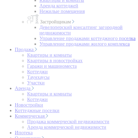
Квартиры и комнаты
Аренда коттеджей
Нежилые помещения
Застройщикам
Девелоперский консалтинг загородной
недвижимости
Управление продажами коттеджного поселка
Управление продажами жилого комплекса
Продажа
Квартиры и комнаты
Квартиры в новостройках
Гаражи и машиноместа
Коттеджи
Таунхаусы
Участки
Аренда
Квартиры и комнаты
Коттеджи
Новостройки
Коттеджные поселки
Коммерческая
Продажа коммерческой недвижимости
Аренда коммерческой недвижимости
Ипотека