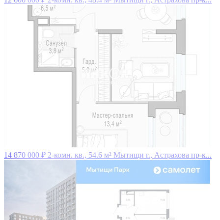
14 870 000 ₽
2-комн. кв., 54.6 м²
Мытищи г., Астрахова пр-к...