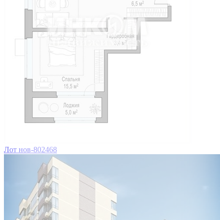
Лот нов-802468