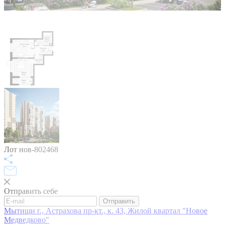
Лот нов-802468
Отправить себе
Отправить
Мытищи г., Астрахова пр-кт., к. 43, Жилой квартал "Новое
Медведково"