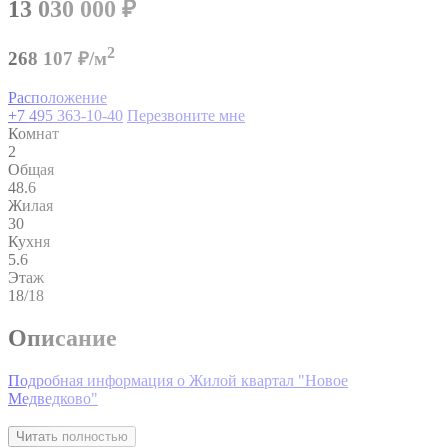
13 030 000
₽
2
268 107 ₽/м
Расположение
+7 495 363-10-40
Перезвоните мне
Комнат
2
Общая
48.6
Жилая
30
Кухня
5.6
Этаж
18/18
Описание
Подробная информация о Жилой квартал "Новое
Медведково"
Читать полностью