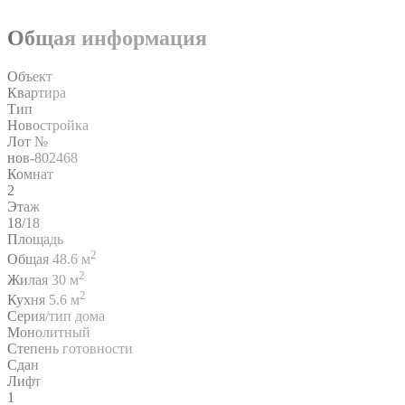
Общая информация
Объект
Квартира
Тип
Новостройка
Лот №
нов-802468
Комнат
2
Этаж
18/18
Площадь
2
Общая 48.6 м
2
Жилая 30 м
2
Кухня 5.6 м
Серия/тип дома
Монолитный
Степень готовности
Сдан
Лифт
1