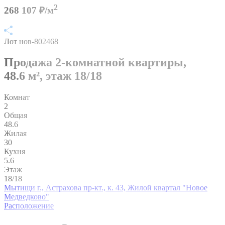
2
268 107 ₽/м
Лот нов-802468
Продажа 2-комнатной квартиры,
48.6 м²,
этаж 18/18
Комнат
2
Общая
48.6
Жилая
30
Кухня
5.6
Этаж
18/18
Мытищи г., Астрахова пр-кт., к. 43, Жилой квартал "Новое
Медведково"
Расположение