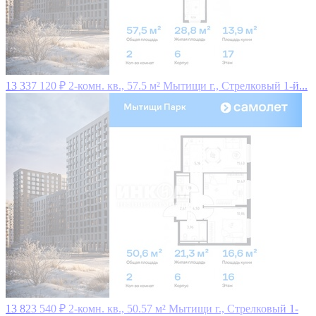
13 337 120 ₽
2-комн. кв., 57.5 м²
Мытищи г., Стрелковый 1-й...
13 823 540 ₽
2-комн. кв., 50.57 м²
Мытищи г., Стрелковый 1-