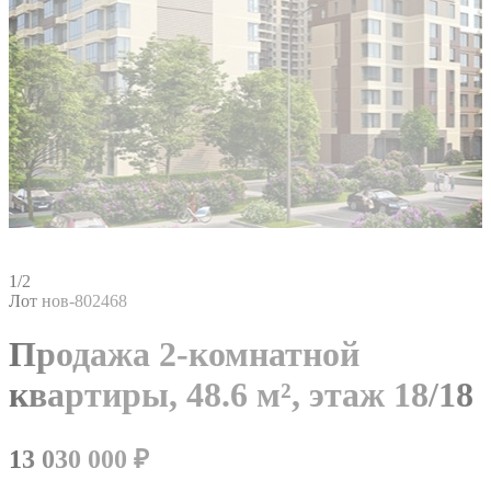
1/2
Лот нов-802468
Продажа 2-комнатной
квартиры,
48.6 м²,
этаж 18/18
13 030 000
₽