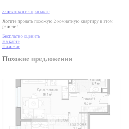
Записаться на просмотр
Хотите продать похожую 2-комнатную квартиру в этом
районе?
Бесплатно оценить
На карте
Похожие
Похожие предложения