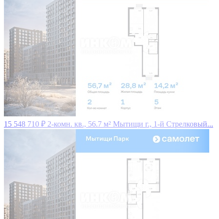
15 548 710 ₽
2-комн. кв., 56.7 м²
Мытищи г., 1-й Стрелковый...