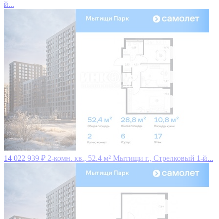
й...
14 022 939 ₽
2-комн. кв., 52.4 м²
Мытищи г., Стрелковый 1-й...