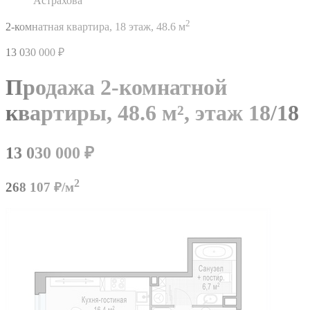
Астрахова
2
2-комнатная квартира,
18 этаж,
48.6 м
13 030 000
₽
Продажа 2-комнатной
квартиры,
48.6 м²,
этаж 18/18
13 030 000
₽
2
268 107 ₽/м