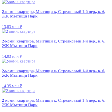
2-комн. квартира, Мытищи г., Стрелковый 1-й пер., к. 6,
ЖК Мытищи Парк
13,83 млн
₽
2-комн. квартира, Мытищи г., Стрелковый 1-й пер., к. 6,
ЖК Мытищи Парк
14,03 млн
₽
2-комн. квартира, Мытищи г., Стрелковый 1-й пер., к. 6,
ЖК Мытищи Парк
14,35 млн
₽
2-комн. квартира, Мытищи г., Стрелковый 1-й пер., к. 6,
ЖК Мытищи Парк