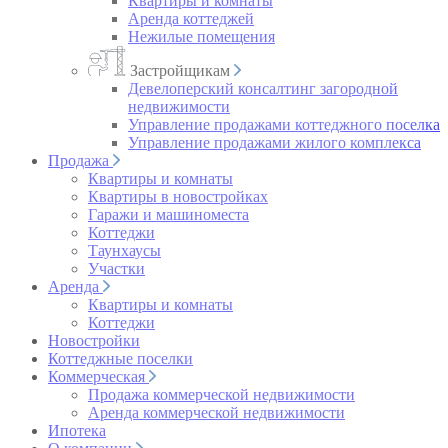
Квартиры и комнаты
Аренда коттеджей
Нежилые помещения
Застройщикам
Девелоперский консалтинг загородной
недвижимости
Управление продажами коттеджного поселка
Управление продажами жилого комплекса
Продажа
Квартиры и комнаты
Квартиры в новостройках
Гаражи и машиноместа
Коттеджи
Таунхаусы
Участки
Аренда
Квартиры и комнаты
Коттеджи
Новостройки
Коттеджные поселки
Коммерческая
Продажа коммерческой недвижимости
Аренда коммерческой недвижимости
Ипотека