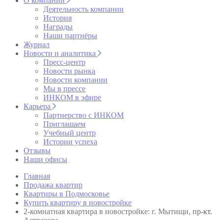
О компании
Деятельность компании
История
Награды
Наши партнёры
Журнал
Новости и аналитика
Пресс-центр
Новости рынка
Новости компании
Мы в прессе
ИНКОМ в эфире
Карьера
Партнерство с ИНКОМ
Приглашаем
Учебный центр
Истории успеха
Отзывы
Наши офисы
Главная
Продажа квартир
Квартиры в Подмосковье
Купить квартиру в новостройке
2-комнатная квартира в новостройке: г. Мытищи, пр-кт.