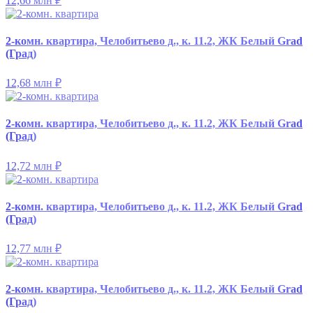
12,66 млн
₽
2-комн. квартира, Челобитьево д., к. 11.2, ЖК Белый Grad
(Град)
12,68 млн
₽
2-комн. квартира, Челобитьево д., к. 11.2, ЖК Белый Grad
(Град)
12,72 млн
₽
2-комн. квартира, Челобитьево д., к. 11.2, ЖК Белый Grad
(Град)
12,77 млн
₽
2-комн. квартира, Челобитьево д., к. 11.2, ЖК Белый Grad
(Град)