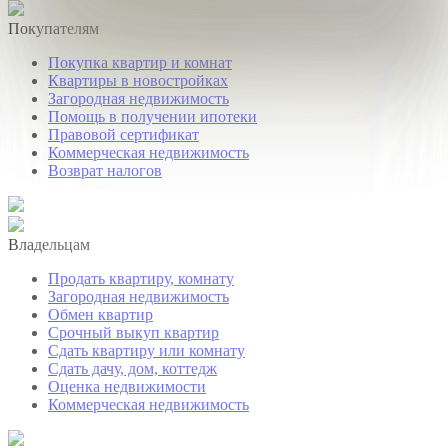
Покупателям
Покупка квартир и комнат
Квартиры в новостройках
Загородная недвижимость
Помощь в получении ипотеки
Правовой сертификат
Коммерческая недвижимость
Возврат налогов
Владельцам
Продать квартиру, комнату
Загородная недвижимость
Обмен квартир
Срочный выкуп квартир
Сдать квартиру или комнату
Сдать дачу, дом, коттедж
Оценка недвижимости
Коммерческая недвижимость