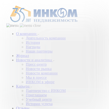
О компании
Деятельность компании
История
Награды
Наши партнеры
Журнал
Новости и аналитика
Пресс-центр
Новости рынка
Новости компании
Мы в прессе
ИНКОМ в эфире
Карьера
Партнерство с ИНКОМ
Приглашаем
Учебный центр
Истории успеха
Отзывы