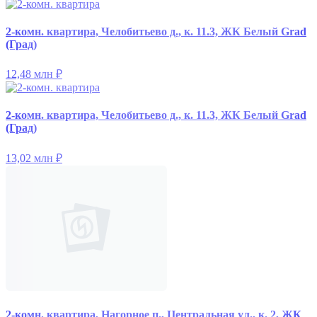
2-комн. квартира, Челобитьево д., к. 11.3, ЖК Белый Grad
(Град)
12,48 млн
₽
2-комн. квартира, Челобитьево д., к. 11.3, ЖК Белый Grad
(Град)
13,02 млн
₽
2-комн. квартира, Нагорное п., Центральная ул., к. 2, ЖК