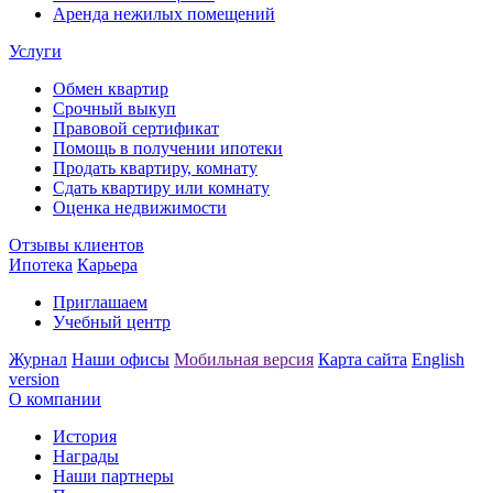
Аренда нежилых помещений
Услуги
Обмен квартир
Срочный выкуп
Правовой сертификат
Помощь в получении ипотеки
Продать квартиру, комнату
Сдать квартиру или комнату
Оценка недвижимости
Отзывы клиентов
Ипотека
Карьера
Приглашаем
Учебный центр
Журнал
Наши офисы
Мобильная версия
Карта сайта
English
version
О компании
История
Награды
Наши партнеры