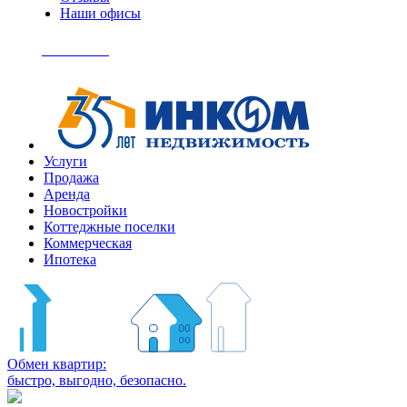
Наши офисы
+7
(495)
Позвонить
363-
04-
94
Услуги
Продажа
Аренда
Новостройки
Коттеджные поселки
Коммерческая
Ипотека
Обмен квартир:
быстро, выгодно, безопасно.