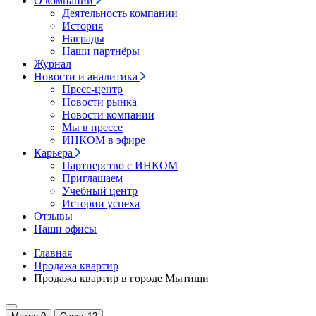
О компании
Деятельность компании
История
Награды
Наши партнёры
Журнал
Новости и аналитика
Пресс-центр
Новости рынка
Новости компании
Мы в прессе
ИНКОМ в эфире
Карьера
Партнерство с ИНКОМ
Приглашаем
Учебный центр
Истории успеха
Отзывы
Наши офисы
Главная
Продажа квартир
Продажа квартир в городе Мытищи