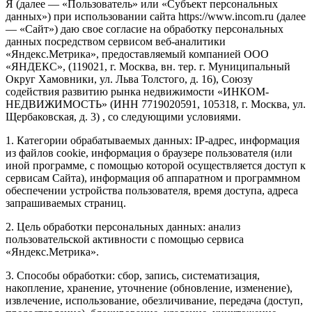
Я (далее — «Пользователь» или «Субъект персональных
данных») при использовании сайта https://www.incom.ru (далее
— «Сайт») даю свое согласие на обработку персональных
данных посредством сервисом веб-аналитики
«Яндекс.Метрика», предоставляемый компанией ООО
«ЯНДЕКС», (119021, г. Москва, вн. тер. г. Муниципальный
Округ Хамовники, ул. Льва Толстого, д. 16), Союзу
содействия развитию рынка недвижимости «ИНКОМ-
НЕДВИЖИМОСТЬ» (ИНН 7719020591, 105318, г. Москва, ул.
Щербаковская, д. 3) , со следующими условиями.
1. Категории обрабатываемых данных: IP-адрес, информация
из файлов cookie, информация о браузере пользователя (или
иной программе, с помощью которой осуществляется доступ к
сервисам Сайта), информация об аппаратном и программном
обеспечении устройства пользователя, время доступа, адреса
запрашиваемых страниц.
2. Цель обработки персональных данных: анализ
пользовательской активности с помощью сервиса
«Яндекс.Метрика».
3. Способы обработки: сбор, запись, систематизация,
накопление, хранение, уточнение (обновление, изменение),
извлечение, использование, обезличивание, передача (доступ,