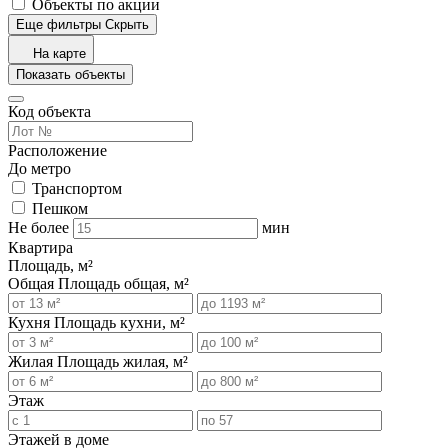
Объекты по акции
Еще фильтры
Скрыть
На карте
Показать объекты
Код объекта
Расположение
До метро
Транспортом
Пешком
Не более
мин
Квартира
Площадь, м²
Общая
Площадь общая, м²
Кухня
Площадь кухни, м²
Жилая
Площадь жилая, м²
Этаж
Этажей в доме