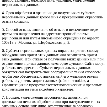
предоставление), блокирование, удаление, уничтожение
персональных данных.
4. Срок обработки и хранения: до получения от субъекта
персональных данных требования о прекращении обработки/
отзыва согласия.
5. Способ отзыва: заявление об отзыве в письменном виде
путём его направления на адрес электронной почты:
pr@incom.ru или путем письменного обращения по адресу:
105318, г. Москва, ул. Щербаковская, д. 3.
6. Субъект персональных данных вправе запретить своему
оборудованию прием этих данных или ограничить прием
этих данных. При отказе от получения таких данных или при
ограничении приема данных некоторые функции Сайта могут
работать некорректно. Субъект персональных данных
обязуется сам настроить свое оборудование таким способом,
чтобы оно обеспечивало адекватный его желаниям режим
работы и уровень защиты данных файлов «cookie», а
Организация не предоставляет технологических и правовых
консультаций на темы подобного характера.
7. Порядок уничтожения персональных данных при
достижении цели их обработки или при наступлении иных
законных оснований: лицо, ответственное за обработку