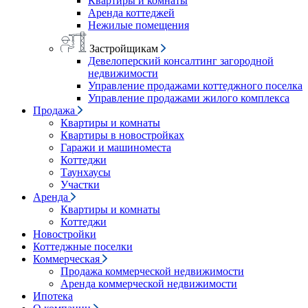
Квартиры и комнаты
Аренда коттеджей
Нежилые помещения
Застройщикам
Девелоперский консалтинг загородной
недвижимости
Управление продажами коттеджного поселка
Управление продажами жилого комплекса
Продажа
Квартиры и комнаты
Квартиры в новостройках
Гаражи и машиноместа
Коттеджи
Таунхаусы
Участки
Аренда
Квартиры и комнаты
Коттеджи
Новостройки
Коттеджные поселки
Коммерческая
Продажа коммерческой недвижимости
Аренда коммерческой недвижимости
Ипотека