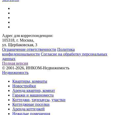
Адрес для корреспонденции:
105318, г. Москва,
ул. Щербаковская, 3
Ограничение ответственности
Политика
конфиденциальности
Согласие на обработку персональных
данных
Полная версия
© 2001-2026, ИНКОМ-Недвижимость
Недвижимость
Квартиры, комнаты
Новостройки
Аренда квартир, комнат
Гаражи и машиноместа
Коттеджи,
таунхаусы,
участки
Коттеджные поселки
Аренда коттеджей
Нежилые помещения