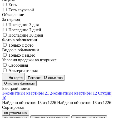
Есть
Есть грузовой
Объявление
За период
Последние 3 дня
Последние 7 дней
Последние 30 дней
Фото в объявлении
Только с фото
Видео в объявлении
Только с видео
Условия продажи во вторичке
Свободная
Альтернативная
На карте
Показать 13 объектов
Очистить фильтры
Быстрый поиск
1-комнатные квартиры
21
2-комнатные квартиры
12
Студии
10
Найдено объектов:
13
из
1226
Найдено объектов:
13
из
1226
Сортировка
по умолчанию