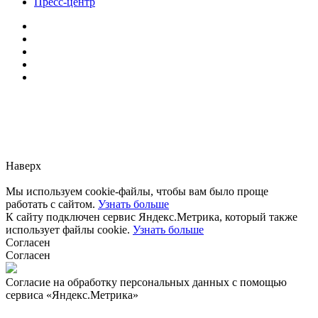
Пресс-центр
Заметили ошибку?
Сообщите нам, пожалуйста,
через
форму обратной связи.
Наверх
Мы используем cookie-файлы, чтобы вам было проще
работать с сайтом.
Узнать больше
К сайту подключен сервис Яндекс.Метрика, который также
использует файлы cookie.
Узнать больше
Согласен
Согласен
Согласие на обработку персональных данных с помощью
сервиса «Яндекс.Метрика»